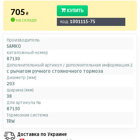
705
КУПИТЬ
₴
на складе
Код:
1001115-75
Производитель
SAMKO
Каталожный номер
87130
Дополнительный артикул / дополнительная информация 2
с рычагом ручного стояночного тормоза
Диаметр [мм]
203
Ширина (мм)
38
Для артикула №
87130
Тормозная система
TRW
Доставка по Украине