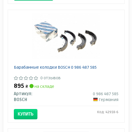
Барабанные колодки BOSCH 0 986 487 585
0 отзывов
895
₴
на складе
Артикул:
0 986 487 585
BOSCH
Германия
Код: 42918-6
КУПИТЬ