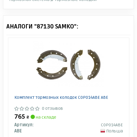
АНАЛОГИ "87130 SAMKO":
Комплект тормозных колодок C0P014ABE ABE
0 отзывов
765
₴
на складе
Артикул:
C0P014ABE
ABE
Польша