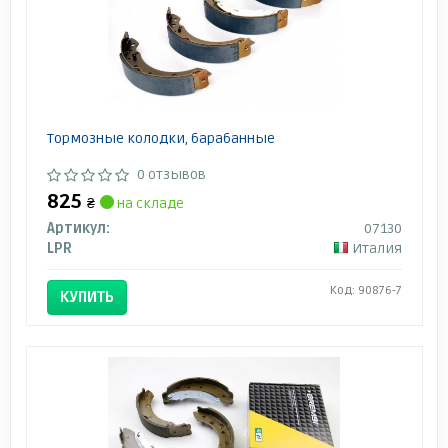
Тормозные колодки, барабанные
0 отзывов
825
₴
на складе
Артикул:
07130
LPR
Италия
Код: 90876-7
КУПИТЬ