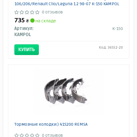
106/206/Renault Clio/Laguna 1.2 98-07 K-150 KAMPOL
0 отзывов
735
₴
на складе
Артикул:
K-150
KAMPOL
Код: 36552-20
КУПИТЬ
Тормозные колодки.) 415200 REMSA
0 отзывов