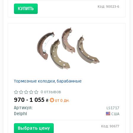
Код: 90023-6
КУПИТЬ
Тормозные колодки, барабанные
0 отзывов
970 - 1 055
₴
от 0 дн.
Артикул:
LS1717
Delphi
США
Код: 90677
Выбрать цену