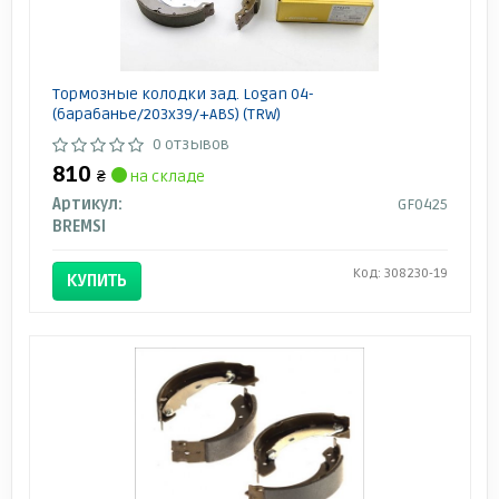
Тормозные колодки зад. Logan 04-
(барабанье/203x39/+ABS) (TRW)
0 отзывов
810
₴
на складе
Артикул:
GF0425
BREMSI
Код: 308230-19
КУПИТЬ