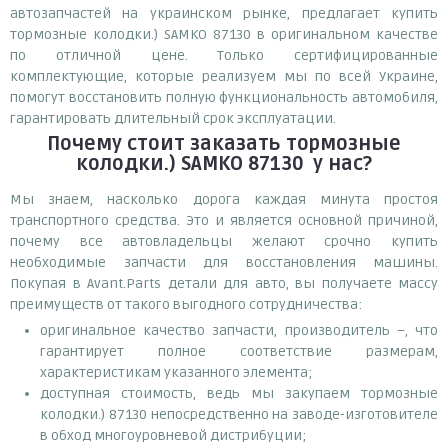
автозапчастей на украинском рынке, предлагает купить
тормозные колодки.) SAMKO 87130 в оригинальном качестве
по отличной цене. Только сертифицированные
комплектующие, которые реализуем мы по всей Украине,
помогут восстановить полную функциональность автомобиля,
гарантировать длительный срок эксплуатации.
Почему
стоит
заказать
тормозные
колодки.) SAMKO 87130
у нас?
Мы знаем, насколько дорога каждая минута простоя
транспортного средства. Это и является основной причиной,
почему все автовладельцы желают срочно купить
необходимые запчасти для восстановления машины.
Покупая в Avant.Parts детали для авто, вы получаете массу
преимуществ от такого выгодного сотрудничества:
оригинальное качество запчасти, производитель –, что
гарантирует полное соответствие размерам,
характеристикам указанного элемента;
доступная стоимость, ведь мы закупаем тормозные
колодки.) 87130 непосредственно на заводе-изготовителе
в обход многоуровневой дистрибуции;