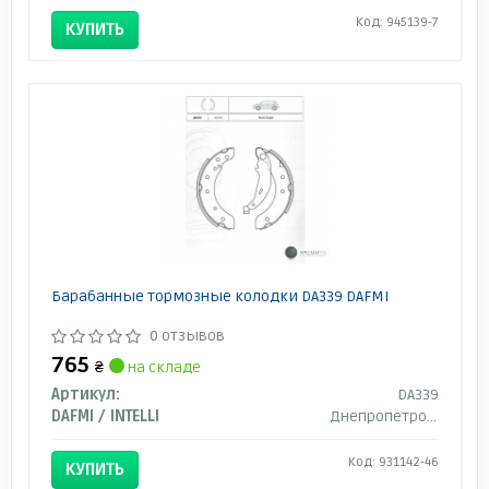
Код: 945139-7
КУПИТЬ
Барабанные тормозные колодки DA339 DAFMI
0 отзывов
765
₴
на складе
Артикул:
DA339
DAFMI / INTELLI
Днепропетровск
Код: 931142-46
КУПИТЬ