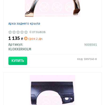
Арка заднего крыла
0 отзывов
1 135
₴
срок 2 дн.
Артикул:
9008581
KLOKKERHOLM
Код: 1897143-8
КУПИТЬ