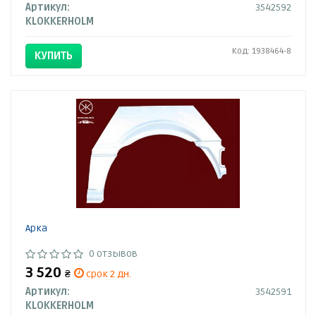
Артикул:
3542592
KLOKKERHOLM
Код: 1938464-8
КУПИТЬ
Арка
0 отзывов
3 520
₴
срок 2 дн.
Артикул:
3542591
KLOKKERHOLM