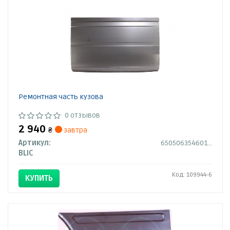
Ремонтная часть кузова
0 отзывов
2 940
₴
завтра
Артикул:
6505063546011P
BLIC
Код: 109944-6
КУПИТЬ