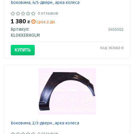
Боковина, 4/5-дверн., арка колеса
0 отзывов
1 380
₴
срок 2 дн.
Артикул:
3450582
KLOKKERHOLM
Код: 363460-8
КУПИТЬ
Боковина, 2/3-дверн., арка колеса
0 отзывов