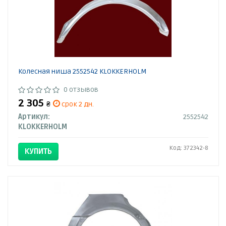
Колесная ниша 2552542 KLOKKERHOLM
0 отзывов
2 305
₴
срок 2 дн.
Артикул:
2552542
KLOKKERHOLM
Код: 372342-8
КУПИТЬ