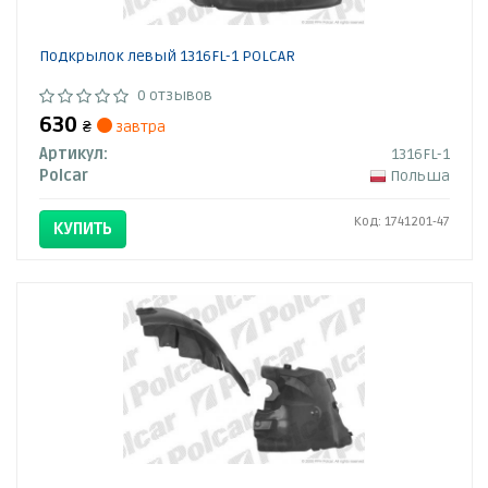
Подкрылок левый 1316FL-1 POLCAR
0 отзывов
630
₴
завтра
Артикул:
1316FL-1
Polcar
Польша
Код: 1741201-47
КУПИТЬ