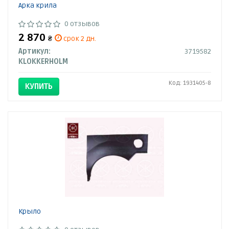
Арка крила
0 отзывов
2 870
₴
срок 2 дн.
Артикул:
3719582
KLOKKERHOLM
Код: 1931405-8
КУПИТЬ
Крыло