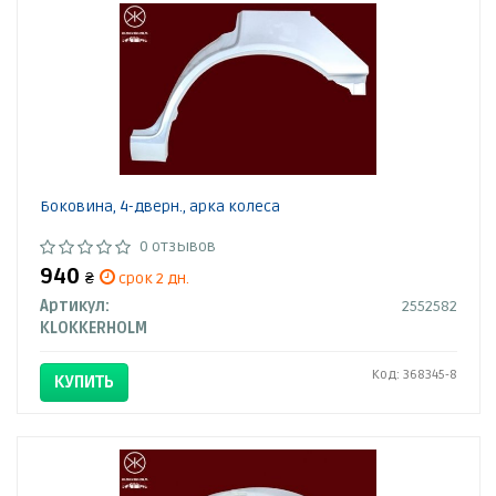
Боковина, 4-дверн., арка колеса
0 отзывов
940
₴
срок 2 дн.
Артикул:
2552582
KLOKKERHOLM
Код: 368345-8
КУПИТЬ