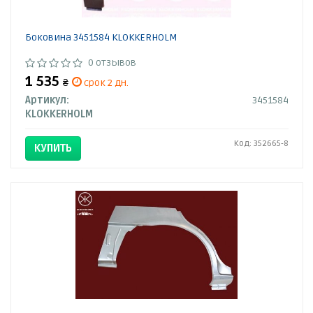
Боковина 3451584 KLOKKERHOLM
0 отзывов
1 535
₴
срок 2 дн.
Артикул:
3451584
KLOKKERHOLM
Код: 352665-8
КУПИТЬ