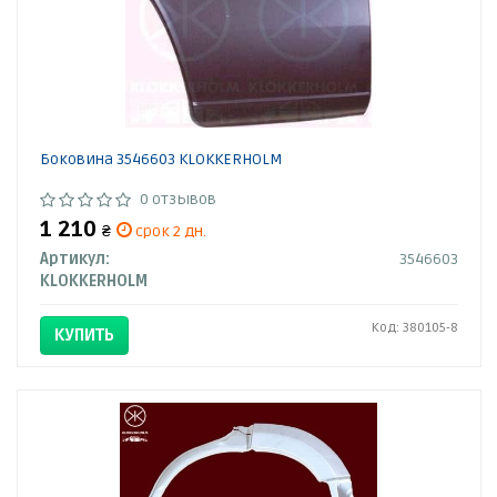
Боковина 3546603 KLOKKERHOLM
0 отзывов
1 210
₴
срок 2 дн.
Артикул:
3546603
KLOKKERHOLM
Код: 380105-8
КУПИТЬ