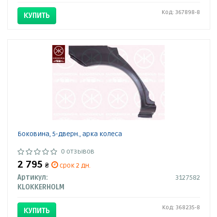
Код: 367898-8
КУПИТЬ
Боковина, 5-дверн., арка колеса
0 отзывов
2 795
₴
срок 2 дн.
Артикул:
3127582
KLOKKERHOLM
Код: 368235-8
КУПИТЬ