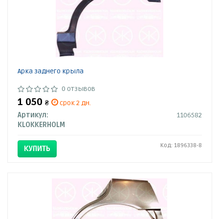
Арка заднего крыла
0 отзывов
1 050
₴
срок 2 дн.
Артикул:
1106582
KLOKKERHOLM
Код: 1896338-8
КУПИТЬ