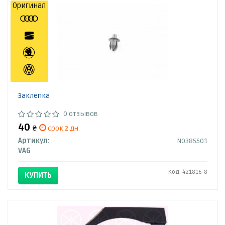
Оригинал
Заклепка
0 отзывов
40
₴
срок 2 дн.
Артикул:
N0385501
VAG
Код: 421816-8
КУПИТЬ