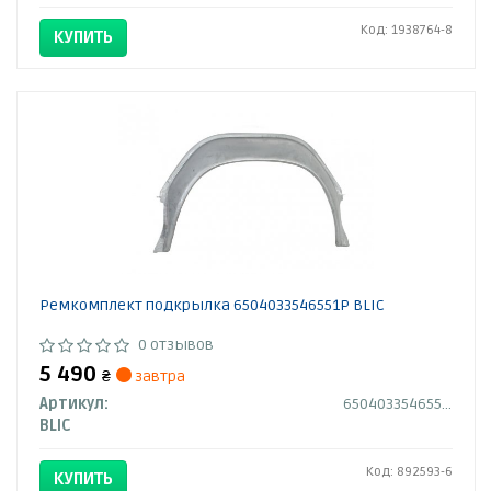
Код: 1938764-8
КУПИТЬ
Ремкомплект подкрылка 6504033546551P BLIC
0 отзывов
5 490
₴
завтра
Артикул:
6504033546551P
BLIC
Код: 892593-6
КУПИТЬ