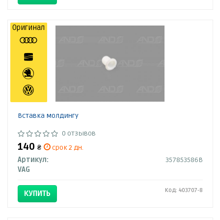
Оригинал
Вставка молдингу
0 отзывов
140
₴
срок 2 дн.
Артикул:
357853586B
VAG
Код: 403707-8
КУПИТЬ