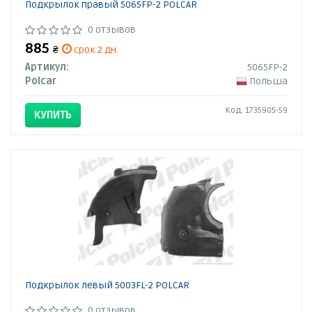
Подкрылок правый 5065FP-2 POLCAR
0 отзывов
885
₴
срок 2 дн.
Артикул:
5065FP-2
Polcar
Польша
Код: 1735905-59
КУПИТЬ
Подкрылок левый 5003FL-2 POLCAR
0 отзывов