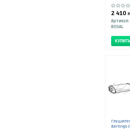
2 410
₴
Артикул:
BOSAL
КУПИТ
Глушител
Berlingo 