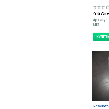
4 675
₴
Артикул:
MTS
КУПИТ
Резонатор