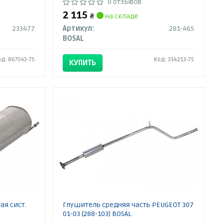
0 отзывов
2 115
₴
на складе
233477
Артикул:
281-465
BOSAL
од: 867543-75
Код: 314213-75
КУПИТЬ
ая сист.
Глушитель средняя часть PEUGEOT 307
01-03 (288-103) BOSAL