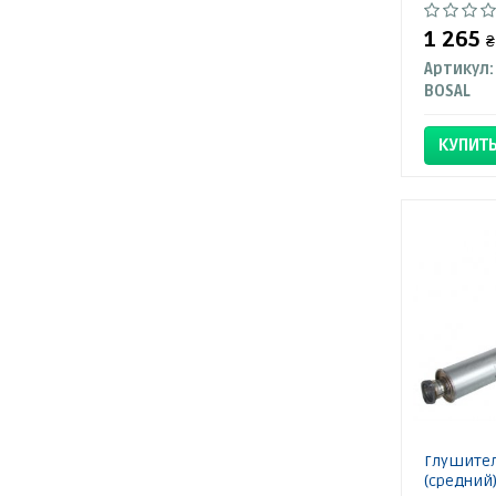
1 265
₴
Артикул:
BOSAL
КУПИТ
Глушител
(средний)