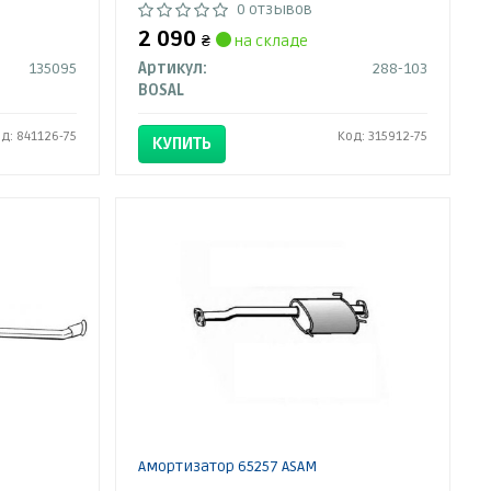
0 отзывов
2 090
₴
на складе
135095
Артикул:
288-103
BOSAL
д: 841126-75
Код: 315912-75
КУПИТЬ
Амортизатор 65257 ASAM