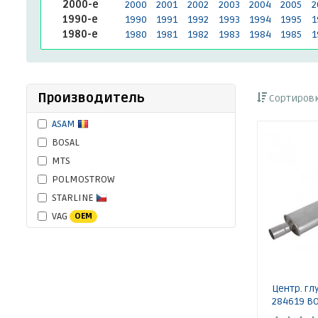
2000-е
2000
2001
2002
2003
2004
2005
2
1990-е
1990
1991
1992
1993
1994
1995
1
1980-е
1980
1981
1982
1983
1984
1985
1
Производитель
Сортировк
ASAM
BOSAL
MTS
POLMOSTROW
STARLINE
VAG
OEM
Центр. гл
284619 B