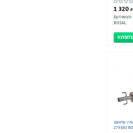
1 320
₴
Артикул:
BOSAL
КУПИТ
Центр. гл
279183 BO