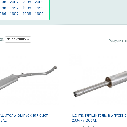
006
2007
2008
2009
996
1997
1998
1999
986
1987
1988
1989
а:
по рейтингу
Результа
ушитель, выпускная сист.
Центр. глушитель, выпускна
OSAL
233477 BOSAL