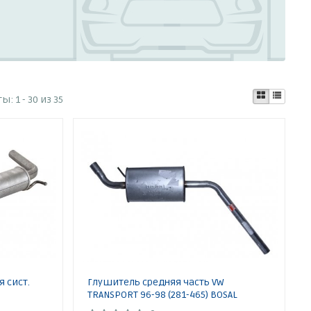
ты:
1 - 30 из 35
я сист.
Глушитель средняя часть VW
TRANSPORT 96-98 (281-465) BOSAL