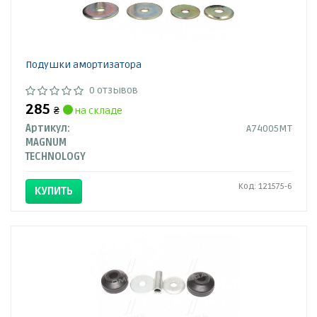
Подушки амортизатора
0 отзывов
285
₴
на складе
Артикул:
A74005MT
MAGNUM
TECHNOLOGY
Код: 121575-6
КУПИТЬ