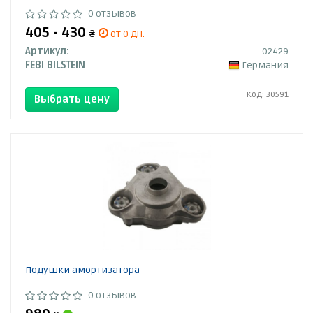
0 отзывов
405 - 430
₴
от 0 дн.
Артикул:
02429
FEBI BILSTEIN
Германия
Код: 30591
Выбрать цену
Подушки амортизатора
0 отзывов