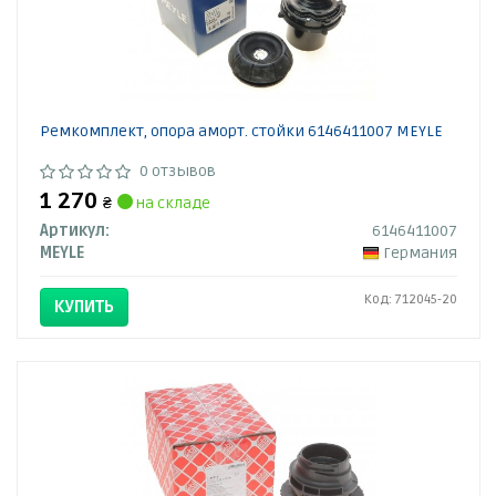
Ремкомплект, опора аморт. стойки 6146411007 MEYLE
0 отзывов
1 270
₴
на складе
Артикул:
6146411007
MEYLE
Германия
Код: 712045-20
КУПИТЬ