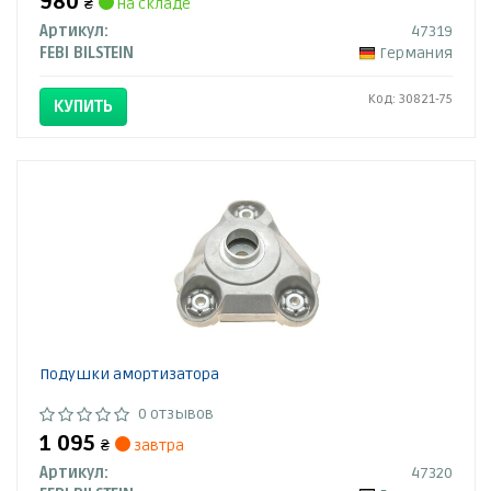
980
₴
на складе
Артикул:
47319
FEBI BILSTEIN
Германия
Код: 30821-75
КУПИТЬ
Подушки амортизатора
0 отзывов
1 095
₴
завтра
Артикул:
47320