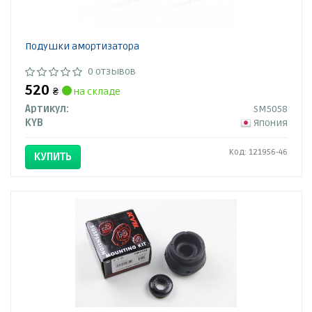
Подушки амортизатора
0 отзывов
520
₴
на складе
Артикул:
SM5058
KYB
Япония
Код: 121956-46
КУПИТЬ