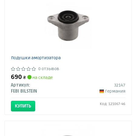
Подушки амортизатора
0 отзывов
690
₴
на складе
Артикул:
32147
FEBI BILSTEIN
Германия
Код: 121067-46
КУПИТЬ