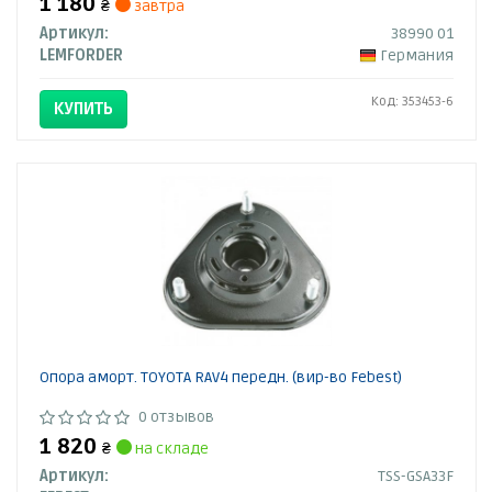
1 180
₴
завтра
Артикул:
38990 01
LEMFORDER
Германия
Код: 353453-6
КУПИТЬ
Опора аморт. TOYOTA RAV4 передн. (вир-во Febest)
0 отзывов
1 820
₴
на складе
Артикул:
TSS-GSA33F