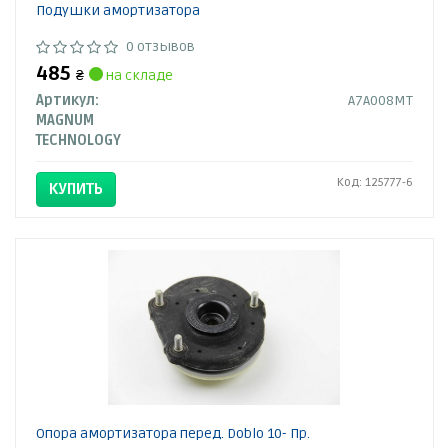
Подушки амортизатора
0 отзывов
485
₴
на складе
Артикул:
A7A008MT
MAGNUM
TECHNOLOGY
Код: 125777-6
КУПИТЬ
Опора амортизатора перед. Doblo 10- Пр.