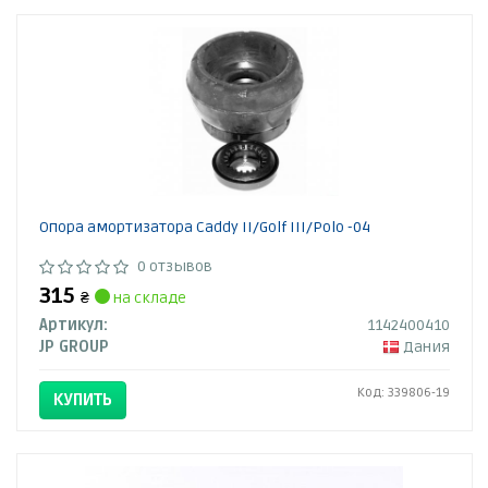
Опора амортизатора Caddy II/Golf III/Polo -04
0 отзывов
315
₴
на складе
Артикул:
1142400410
JP GROUP
Дания
Код: 339806-19
КУПИТЬ