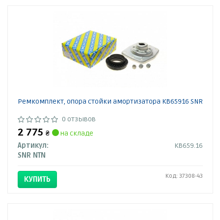
Ремкомплект, опора стойки амортизатора KB65916 SNR
0 отзывов
2 775
₴
на складе
Артикул:
KB659.16
SNR NTN
Код: 37308-43
КУПИТЬ