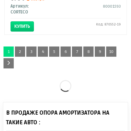
Артикул:
80001593
CORTECO
Код: 870552-19
КУПИТЬ
1
2
3
4
5
6
7
8
9
10
В ПРОДАЖЕ ОПОРА АМОРТИЗАТОРА НА
ТАКИЕ АВТО :