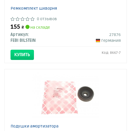
Ремкомплект шкворня
0 отзывов
155
₴
на складе
Артикул:
27876
FEBI BILSTEIN
Германия
Код: 8667-7
КУПИТЬ
Подушки амортизатора