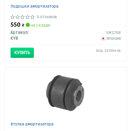
Подушки амортизатора
0 отзывов
550
₴
на складе
Артикул:
SM1708
KYB
Япония
Код: 121964-46
КУПИТЬ
Втулка амортизатора