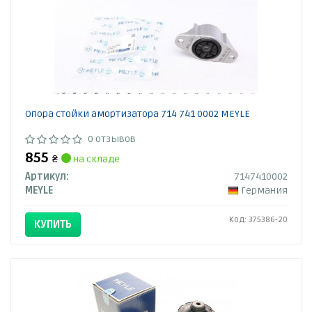
Опора стойки амортизатора 714 741 0002 MEYLE
0 отзывов
855
₴
на складе
Артикул:
7147410002
MEYLE
Германия
Код: 375386-20
КУПИТЬ