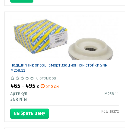
Подшипник опоры амортизационной стойки SNR
M258.11
0 отзывов
465 - 495
₴
от 0 дн.
Артикул:
M258.11
SNR NTN
Код: 19272
Выбрать цену