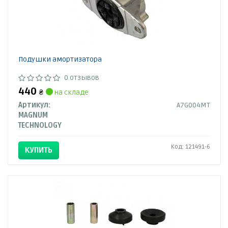
Подушки амортизатора
0 отзывов
440
₴
на складе
Артикул:
A7G004MT
MAGNUM
TECHNOLOGY
Код: 121491-6
КУПИТЬ