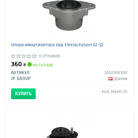
Опора амортизатора зад. Fiesta/Fusion 02-12
0 отзывов
360
₴
на складе
Артикул:
1552300100
JP GROUP
Дания
Код: 344247-19
КУПИТЬ