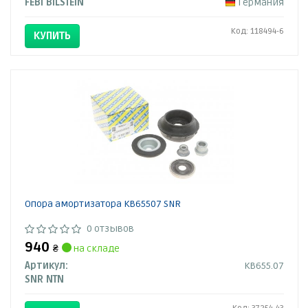
FEBI BILSTEIN
Германия
Код: 118494-6
КУПИТЬ
Опора амортизатора KB65507 SNR
0 отзывов
940
₴
на складе
Артикул:
KB655.07
SNR NTN