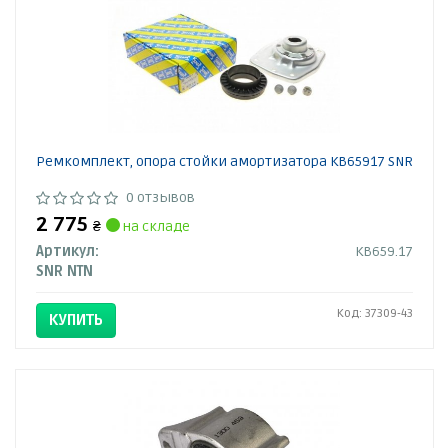
Ремкомплект, опора стойки амортизатора KB65917 SNR
0 отзывов
2 775
₴
на складе
Артикул:
KB659.17
SNR NTN
Код: 37309-43
КУПИТЬ