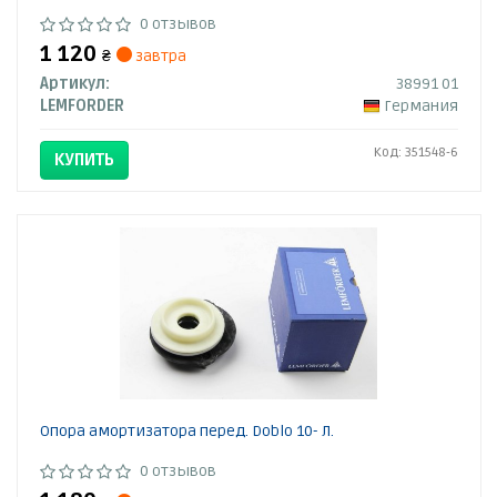
0 отзывов
1 120
₴
завтра
Артикул:
38991 01
LEMFORDER
Германия
Код: 351548-6
КУПИТЬ
Опора амортизатора перед. Doblo 10- Л.
0 отзывов