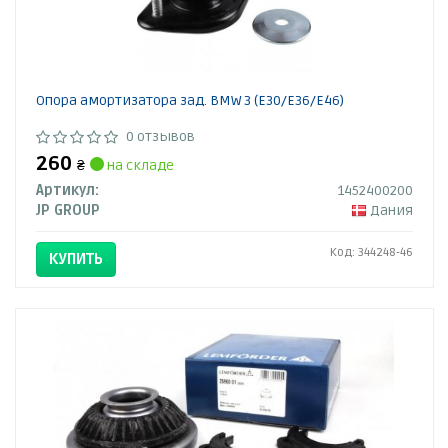
Опора амортизатора зад. BMW 3 (E30/E36/E46)
0 отзывов
260
₴
на складе
Артикул:
1452400200
JP GROUP
Дания
Код: 344248-46
КУПИТЬ