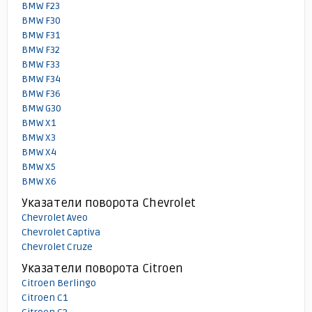
BMW F23
BMW F30
BMW F31
BMW F32
BMW F33
BMW F34
BMW F36
BMW G30
BMW X1
BMW X3
BMW X4
BMW X5
BMW X6
Указатели поворота Chevrolet
Chevrolet Aveo
Chevrolet Captiva
Chevrolet Cruze
Указатели поворота Citroen
Citroen Berlingo
Citroen C1