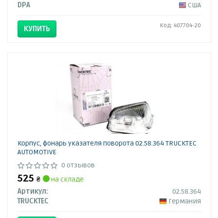
DPA
США
Код: 407704-20
КУПИТЬ
Корпус, фонарь указателя поворота 02.58.364 TRUCKTEC
AUTOMOTIVE
0 отзывов
525
₴
на складе
Артикул:
02.58.364
TRUCKTEC
Германия