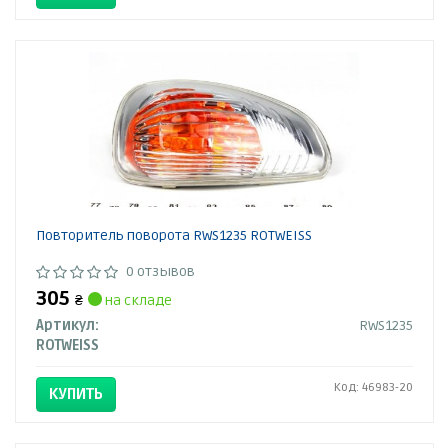
Повторитель поворота RWS1235 ROTWEISS
0 отзывов
305
₴
на складе
Артикул:
RWS1235
ROTWEISS
Код: 46983-20
КУПИТЬ