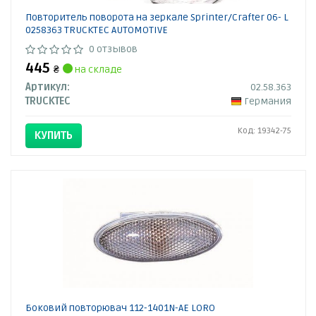
Повторитель поворота на зеркале Sprinter/Crafter 06- L
0258363 TRUCKTEC AUTOMOTIVE
0 отзывов
445
₴
на складе
Артикул:
02.58.363
TRUCKTEC
Германия
Код: 19342-75
КУПИТЬ
Боковий повторювач 112-1401N-AE LORO