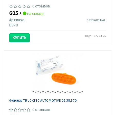
0 отзывов
605
₴
на складе
Артикул:
1121401NAE
DEPO
Код: 892723-75
КУПИТЬ
Фонарь TRUCKTEC AUTOMOTIVE 02.58.370
0 отзывов