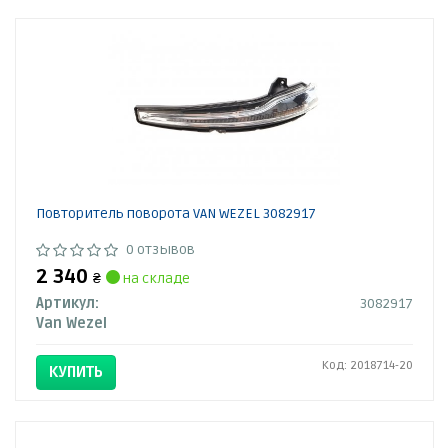
Повторитель поворота VAN WEZEL 3082917
0 отзывов
2 340
₴
на складе
Артикул:
3082917
Van Wezel
Код: 2018714-20
КУПИТЬ