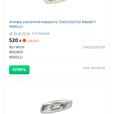
Фонарь указателя поворота 714033150702 MAGNETI
MARELLI
0 отзывов
520
₴
завтра
Артикул:
714033150702
MAGNETI
MARELLI
Код: 642018-46
КУПИТЬ