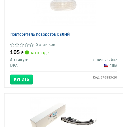
Повторитель поворотов БЕЛИЙ
0 отзывов
105
₴
на складе
Артикул:
89490232402
DPA
США
Код: 376883-20
КУПИТЬ