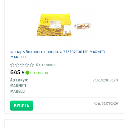
Фонарь бокового поворота 715102100120 MAGNETI
MARELLI
0 отзывов
645
₴
на складе
Артикул:
715102100120
MAGNETI
MARELLI
Код: 655762-20
КУПИТЬ