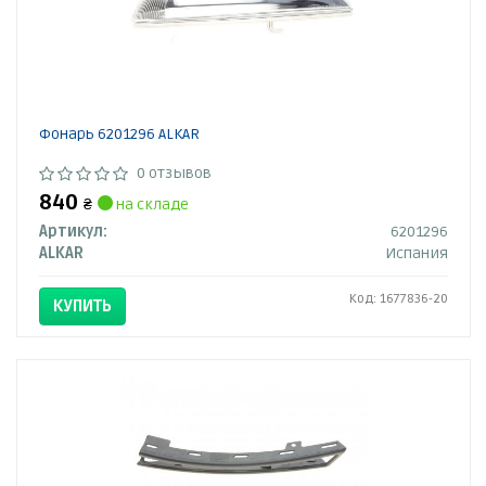
Фонарь 6201296 ALKAR
0 отзывов
840
₴
на складе
Артикул:
6201296
ALKAR
Испания
Код: 1677836-20
КУПИТЬ