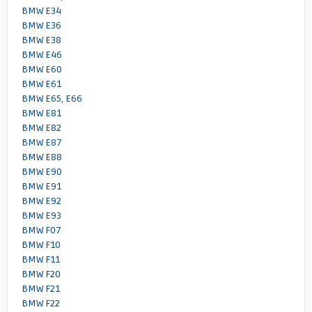
BMW E34
BMW E36
BMW E38
BMW E46
BMW E60
BMW E61
BMW E65, E66
BMW E81
BMW E82
BMW E87
BMW E88
BMW E90
BMW E91
BMW E92
BMW E93
BMW F07
BMW F10
BMW F11
BMW F20
BMW F21
BMW F22