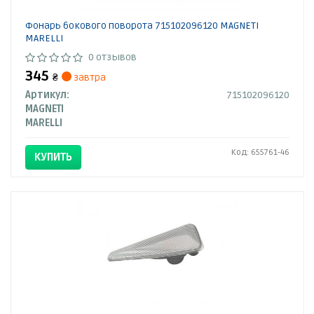
Фонарь бокового поворота 715102096120 MAGNETI
MARELLI
0 отзывов
345
₴
завтра
Артикул:
715102096120
MAGNETI
MARELLI
Код: 655761-46
КУПИТЬ