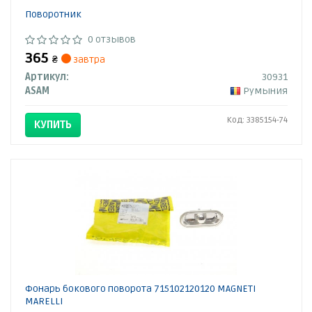
Поворотник
0 отзывов
365
₴
завтра
Артикул:
30931
ASAM
Румыния
Код: 3385154-74
КУПИТЬ
Фонарь бокового поворота 715102120120 MAGNETI
MARELLI