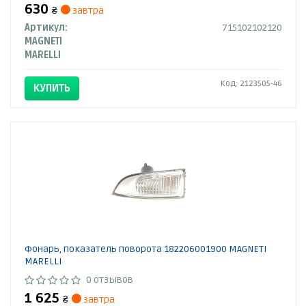
630
₴
завтра
Артикул:
715102102120
MAGNETI
MARELLI
Код: 2123505-46
КУПИТЬ
Фонарь, показатель поворота 182206001900 MAGNETI
MARELLI
0 отзывов
1 625
₴
завтра