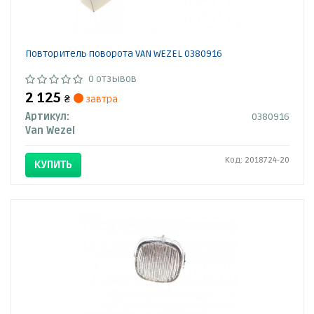
Повторитель поворота VAN WEZEL 0380916
0 отзывов
2 125
₴
завтра
Артикул:
0380916
Van Wezel
Код: 2018724-20
КУПИТЬ