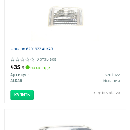
Фонарь 6201922 ALKAR
0 отзывов
435
₴
на складе
Артикул:
6201922
ALKAR
Испания
Код: 1677840-20
КУПИТЬ