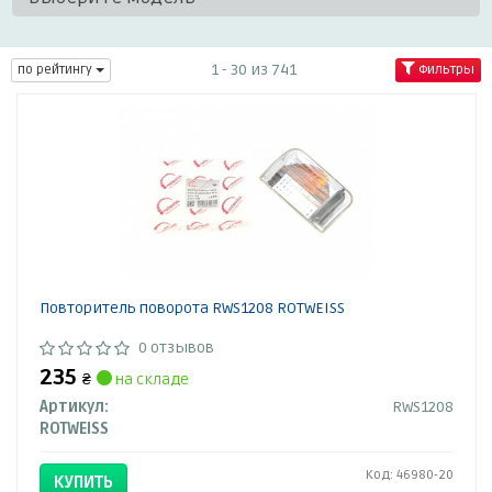
1 - 30 из 741
по рейтингу
Фильтры
Повторитель поворота RWS1208 ROTWEISS
0 отзывов
235
₴
на складе
Артикул:
RWS1208
ROTWEISS
Код: 46980-20
КУПИТЬ