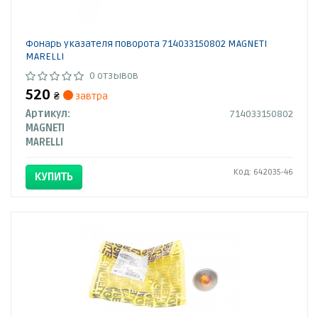
Фонарь указателя поворота 714033150802 MAGNETI
MARELLI
0 отзывов
520
₴
завтра
Артикул:
714033150802
MAGNETI
MARELLI
Код: 642035-46
КУПИТЬ