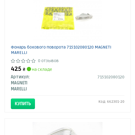
Фонарь бокового поворота 715102080120 MAGNETI
MARELLI
0 отзывов
425
₴
на складе
Артикул:
715102080120
MAGNETI
MARELLI
Код: 662301-20
КУПИТЬ