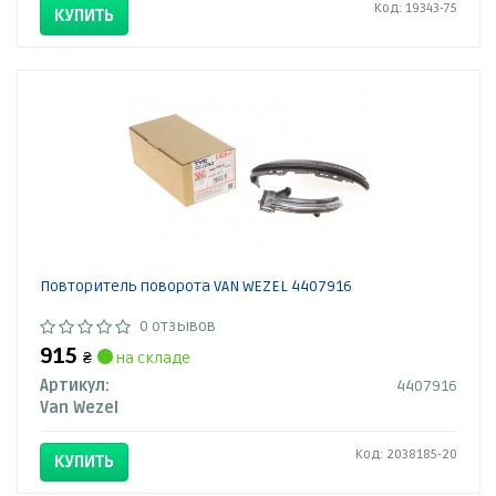
Код: 19343-75
КУПИТЬ
Повторитель поворота VAN WEZEL 4407916
0 отзывов
915
₴
на складе
Артикул:
4407916
Van Wezel
Код: 2038185-20
КУПИТЬ