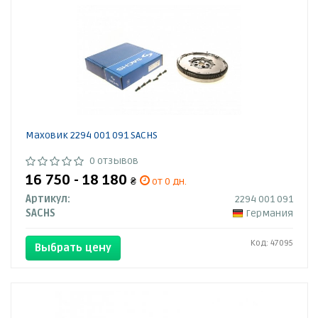
Маховик 2294 001 091 SACHS
0 отзывов
16 750 - 18 180
₴
от 0 дн.
Артикул:
2294 001 091
SACHS
Германия
Код: 47095
Выбрать цену