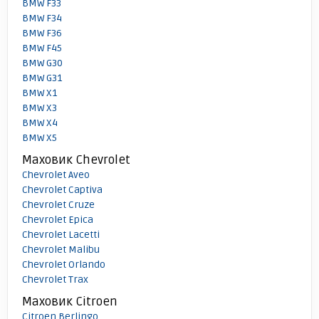
BMW F33
BMW F34
BMW F36
BMW F45
BMW G30
BMW G31
BMW X1
BMW X3
BMW X4
BMW X5
Маховик Chevrolet
Chevrolet Aveo
Chevrolet Captiva
Chevrolet Cruze
Chevrolet Epica
Chevrolet Lacetti
Chevrolet Malibu
Chevrolet Orlando
Chevrolet Trax
Маховик Citroen
Citroen Berlingo