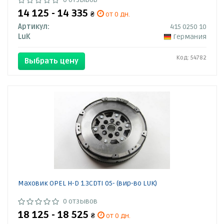
14 125 - 14 335
₴
от 0 дн.
Артикул:
415 0250 10
LuK
Германия
Код: 54782
Выбрать цену
Маховик OPEL H-D 1.3CDTI 05- (вир-во LUK)
0 отзывов
18 125 - 18 525
₴
от 0 дн.