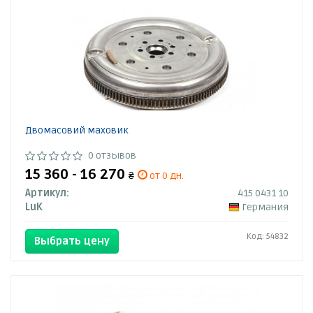
Двомасовий маховик
0 отзывов
15 360 - 16 270
₴
от 0 дн.
Артикул:
415 0431 10
LuK
Германия
Код: 54832
Выбрать цену