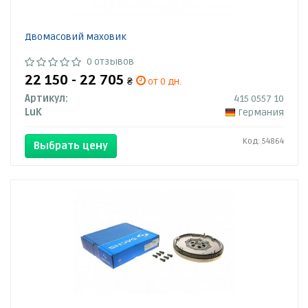
Двомасовий маховик
0 отзывов
22 150 - 22 705
₴
от 0 дн.
Артикул:
415 0557 10
LuK
Германия
Код: 54864
Выбрать цену