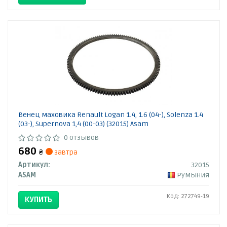
Венец маховика Renault Logan 1.4, 1.6 (04-), Solenza 1.4
(03-), Supernova 1,4 (00-03) (32015) Asam
0 отзывов
680
₴
завтра
Артикул:
32015
ASAM
Румыния
Код: 272749-19
КУПИТЬ