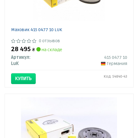
Маховик 415 0477 10 LUK
0 отзывов
28 495
₴
на складе
Артикул:
415 0477 10
LuK
Германия
Код: 54840-43
КУПИТЬ