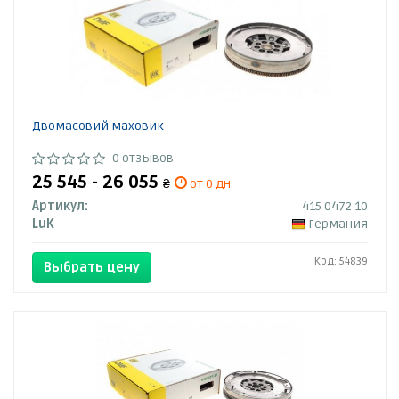
Двомасовий маховик
0 отзывов
25 545 - 26 055
₴
от 0 дн.
Артикул:
415 0472 10
LuK
Германия
Код: 54839
Выбрать цену