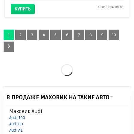
Код: 1154704-43
КУПИТЬ
1
2
3
4
5
6
7
8
9
10
В ПРОДАЖЕ МАХОВИК НА ТАКИЕ АВТО :
Маховик Audi
Audi 100
Audi 80
Audi A1