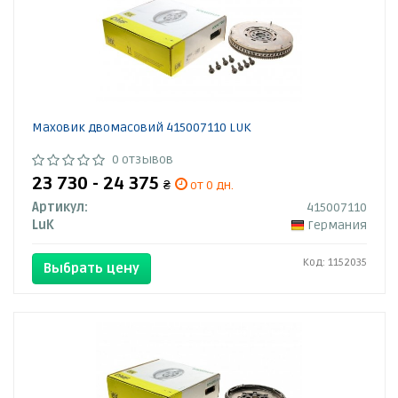
Маховик двомасовий 415007110 LUK
0 отзывов
23 730 - 24 375
₴
от 0 дн.
Артикул:
415007110
LuK
Германия
Код: 1152035
Выбрать цену