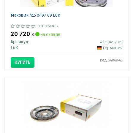
Маховик 415 0497 09 LUK
0 отзывов
20 720
₴
на складе
Артикул:
415 0497 09
LuK
Германия
Код: 54848-43
КУПИТЬ