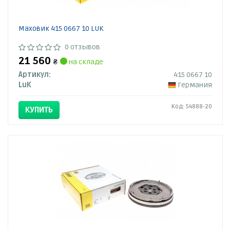
Маховик 415 0667 10 LUK
0 отзывов
21 560
₴
на складе
Артикул:
415 0667 10
LuK
Германия
Код: 54888-20
КУПИТЬ