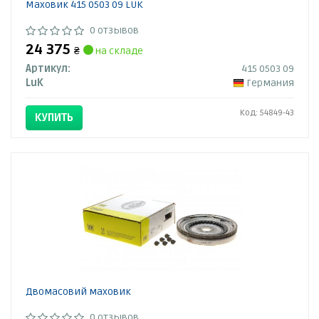
Маховик 415 0503 09 LUK
0 отзывов
24 375
₴
на складе
Артикул:
415 0503 09
LuK
Германия
Код: 54849-43
КУПИТЬ
Двомасовий маховик
0 отзывов