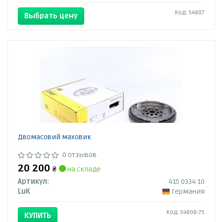
Код: 54807
Выбрать цену
Двомасовий маховик
0 отзывов
20 200
₴
на складе
Артикул:
415 0334 10
LuK
Германия
Код: 54808-75
КУПИТЬ