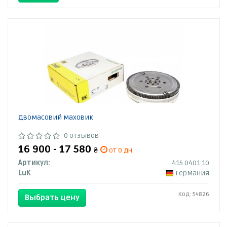
Двомасовий маховик
0 отзывов
16 900 - 17 580
₴
от 0 дн.
Артикул:
415 0401 10
LuK
Германия
Код: 54826
Выбрать цену