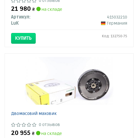
0 отзывов
21 980
₴
на складе
Артикул:
415032210
LuK
Германия
Код: 132750-75
КУПИТЬ
Двомасовий маховик
0 отзывов
20 955
₴
на складе