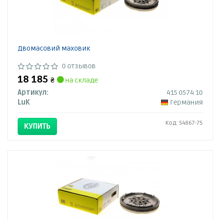
Двомасовий маховик
0 отзывов
18 185
₴
на складе
Артикул:
415 0574 10
LuK
Германия
Код: 54867-75
КУПИТЬ