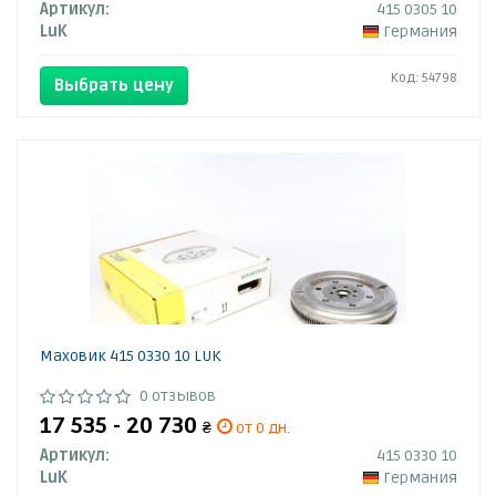
Артикул:
415 0305 10
LuK
Германия
Код: 54798
Выбрать цену
Маховик 415 0330 10 LUK
0 отзывов
17 535 - 20 730
₴
от 0 дн.
Артикул:
415 0330 10
LuK
Германия