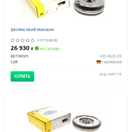
Двомасовий маховик
0 отзывов
26 930
₴
на складе
Артикул:
415 0625 09
LuK
Германия
Код: 54877-75
КУПИТЬ