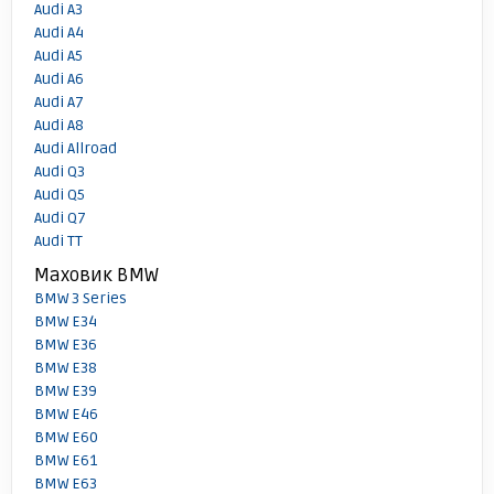
Audi A3
Audi A4
Audi A5
Audi A6
Audi A7
Audi A8
Audi Allroad
Audi Q3
Audi Q5
Audi Q7
Audi TT
Маховик BMW
BMW 3 Series
BMW E34
BMW E36
BMW E38
BMW E39
BMW E46
BMW E60
BMW E61
BMW E63