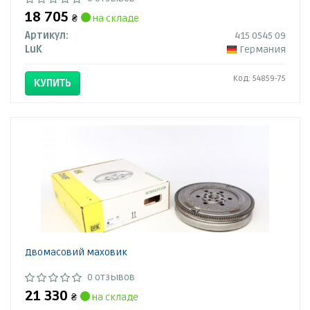
18 705
₴
на складе
Артикул:
415 0545 09
LuK
Германия
Код: 54859-75
КУПИТЬ
Двомасовий маховик
0 отзывов
21 330
₴
на складе