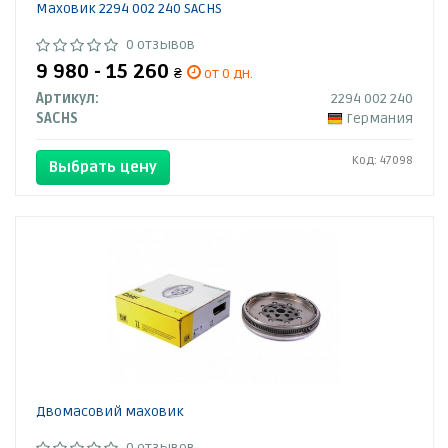
Маховик 2294 002 240 SACHS
0 отзывов
9 980 - 15 260
₴
от 0 дн.
Артикул:
2294 002 240
SACHS
Германия
Код: 47098
Выбрать цену
Двомасовий маховик
0 отзывов