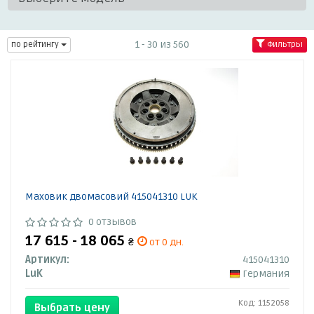
1 - 30 из 560
по рейтингу
Фильтры
Маховик двомасовий 415041310 LUK
0 отзывов
17 615 - 18 065
₴
от 0 дн.
Артикул:
415041310
LuK
Германия
Код: 1152058
Выбрать цену