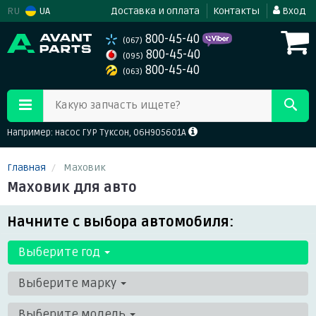
RU
UA
Доставка и оплата
Контакты
Вход
800-45-40
(067)
800-45-40
(095)
800-45-40
(063)
Какую запчасть ищете?
Например: насос ГУР Туксон, 06H905601A
Главная
Маховик
Маховик для авто
Начните с выбора автомобиля:
Выберите год
Выберите марку
Выберите модель