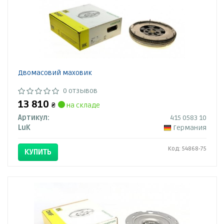
Двомасовий маховик
0 отзывов
13 810
₴
на складе
Артикул:
415 0583 10
LuK
Германия
Код: 54868-75
КУПИТЬ