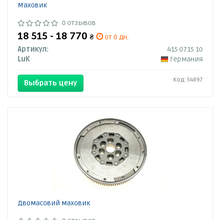
Маховик
0 отзывов
18 515 - 18 770
₴
от 0 дн.
Артикул:
415 0715 10
LuK
Германия
Код: 54897
Выбрать цену
Двомасовий маховик