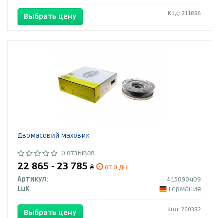
Код: 211886
Выбрать цену
Двомасовий маховик
0 отзывов
22 865 - 23 785
₴
от 0 дн.
Артикул:
415090409
LuK
Германия
Код: 260382
Выбрать цену