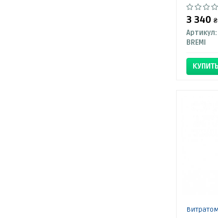
3 340
₴
Артикул:
BREMI
КУПИТ
Витратом