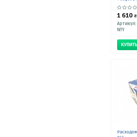
1 610
₴
Артикул:
NTY
КУПИТ
Расходоме