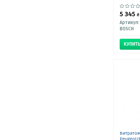
5 345
₴
Артикул:
BOSCH
КУПИТ
Витратом
Peugeot/F