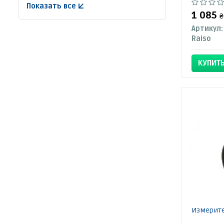
Показать все ↓
1 085
₴
Артикул:
Raiso
КУПИТ
Измерите