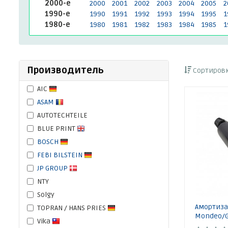
2000-е
2000
2001
2002
2003
2004
2005
2
1990-е
1990
1991
1992
1993
1994
1995
1
1980-е
1980
1981
1982
1983
1984
1985
1
Производитель
Сортировк
AIC
ASAM
AUTOTECHTEILE
BLUE PRINT
BOSCH
FEBI BILSTEIN
JP GROUP
NTY
Solgy
Амортизат
TOPRAN / HANS PRIES
Mondeo/Ga
Vika