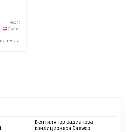
85422
Дания
: 4017917-46
Вентилятор радиатора
t
кондиционера Daewoo