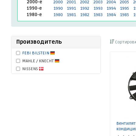
2000-е
2000
2001
2002
2003
2004
2005
2
1990-е
1990
1991
1992
1993
1994
1995
1
1980-е
1980
1981
1982
1983
1984
1985
1
Производитель
Сортировк
FEBI BILSTEIN
MAHLE / KNECHT
NISSENS
Вентилят
кондицио