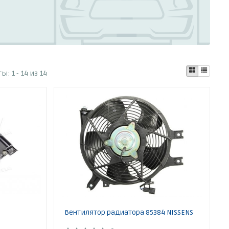
ты:
1 - 14 из 14
Вентилятор радиатора 85384 NISSENS