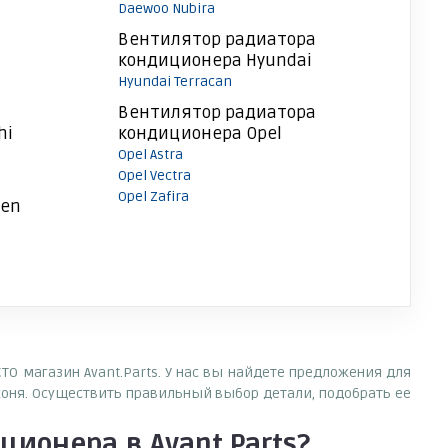
Daewoo Nubira
Вентилятор радиатора
кондиционера Hyundai
Hyundai Terracan
Вентилятор радиатора
hi
кондиционера Opel
Opel Astra
Opel Vectra
Opel Zafira
gen
О магазин Avant.Parts. У нас вы найдете предложения для
оня. Осуществить правильный выбор детали, подобрать ее
иционера
в Avant.Parts?