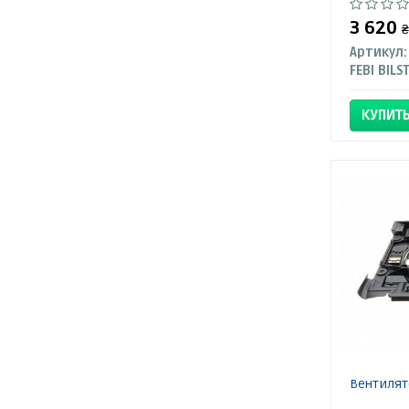
3 620
₴
Артикул:
FEBI BILS
КУПИТ
Вентилято