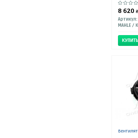
8 620
Артикул:
КУПИТ
Вентилят