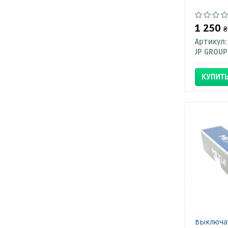
1 250
₴
Артикул:
JP GROUP
КУПИТ
Выключат