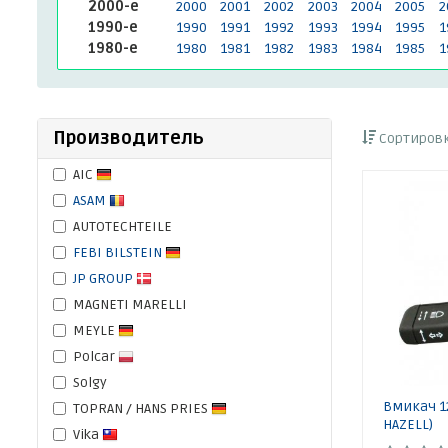
2000-е
2000
2001
2002
2003
2004
2005
2
1990-е
1990
1991
1992
1993
1994
1995
1
1980-е
1980
1981
1982
1983
1984
1985
1
Производитель
Сортировк
AIC
ASAM
AUTOTECHTEILE
FEBI BILSTEIN
JP GROUP
MAGNETI MARELLI
MEYLE
Polcar
Solgy
Вмикач 1
TOPRAN / HANS PRIES
HAZELL)
Vika