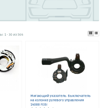
ты:
1 - 30 из 564
Мигающий указатель. Выключатель
на колонке рулевого управления
14088 FEBI