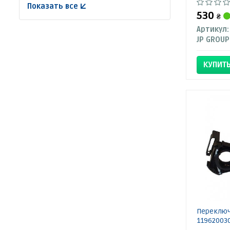
Показать все ↓
530
₴
Артикул:
JP GROUP
КУПИТ
Переключ
11962003