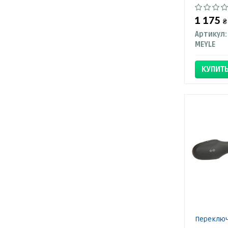
1 175
₴
Артикул:
MEYLE
КУПИТ
Переключ