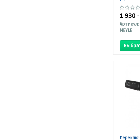
1 930 
Артикул:
MEYLE
Выбра
Переключ