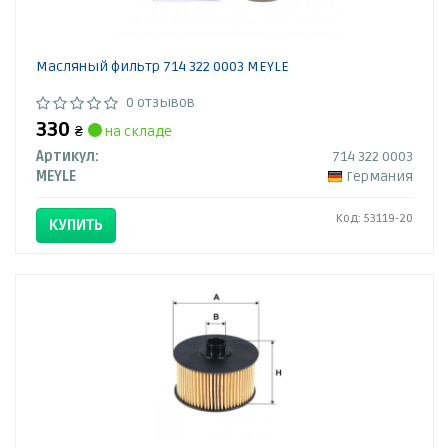
Масляный фильтр 714 322 0003 MEYLE
0 отзывов
330
₴
на складе
Артикул:
714 322 0003
MEYLE
Германия
Код: 53119-20
КУПИТЬ