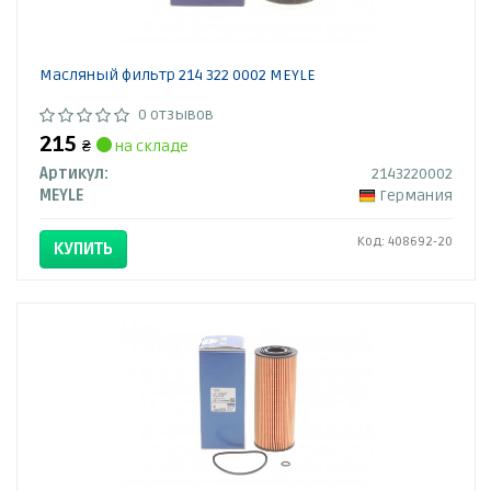
Масляный фильтр 214 322 0002 MEYLE
0 отзывов
215
₴
на складе
Артикул:
2143220002
MEYLE
Германия
Код: 408692-20
КУПИТЬ