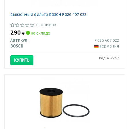
Смазочный фильтр BOSCH F 026 407 022
0 отзывов
290
₴
на складе
Артикул:
F 026 407 022
BOSCH
Германия
Код: 43452-7
КУПИТЬ