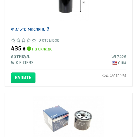
Фильтр масляный
0 отзывов
435
₴
на складе
Артикул:
WL7426
WIX FILTERS
США
Код: 144844-75
КУПИТЬ