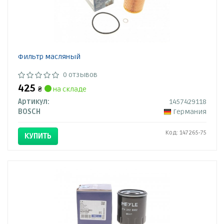
Фильтр масляный
0 отзывов
425
₴
на складе
Артикул:
1457429118
BOSCH
Германия
Код: 147265-75
КУПИТЬ