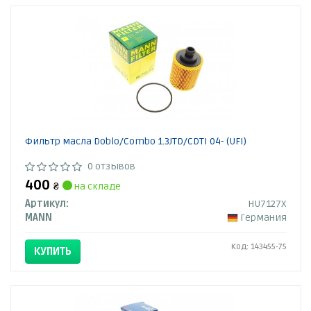
Фильтр масла Doblo/Combo 1.3JTD/CDTI 04- (UFI)
0 отзывов
400
₴
на складе
Артикул:
HU7127X
MANN
Германия
Код: 143455-75
КУПИТЬ