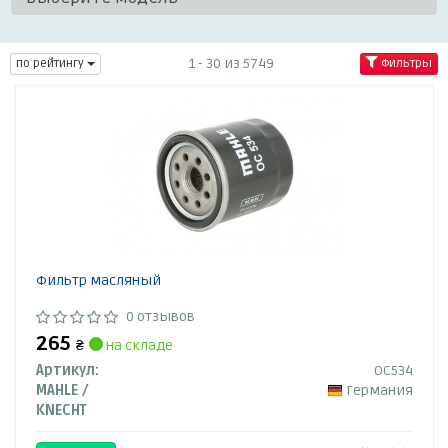
1 - 30 из 5749
по рейтингу
Фильтры
Фильтр масляный
0 отзывов
265
₴
на складе
Артикул:
OC534
MAHLE /
Германия
KNECHT