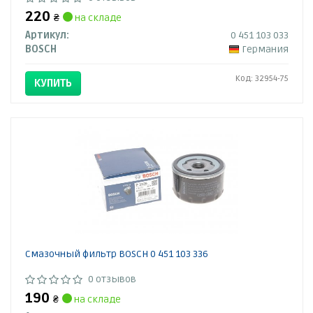
220
₴
на складе
Артикул:
0 451 103 033
BOSCH
Германия
Код: 32954-75
КУПИТЬ
Смазочный фильтр BOSCH 0 451 103 336
0 отзывов
190
₴
на складе