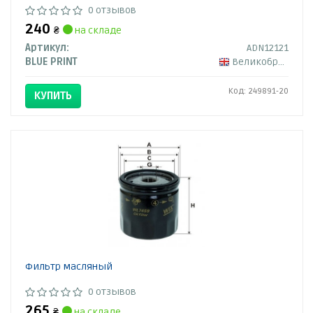
0 отзывов
240
₴
на складе
Артикул:
ADN12121
BLUE PRINT
Великобритания
Код: 249891-20
КУПИТЬ
Фильтр масляный
0 отзывов
265
₴
на складе