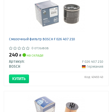
Смазочный фильтр BOSCH F 026 407 210
0 отзывов
240
₴
на складе
Артикул:
F 026 407 210
BOSCH
Германия
Код: 43493-43
КУПИТЬ