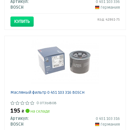
Артикул:
0 451 103 336
BOSCH
Германия
Код: 42861-75
КУПИТЬ
Масляный фильтр 0 451 103 316 BOSCH
0 отзывов
195
₴
на складе
Артикул:
0 451 103 316
BOSCH
Германия