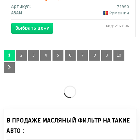
Артикул:
71990
ASAM
Румыния
Код: 2163106
Выбрать цену
1
2
3
4
5
6
7
8
9
10
В ПРОДАЖЕ МАСЛЯНЫЙ ФИЛЬТР НА ТАКИЕ
АВТО :