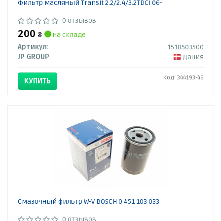
Фильтр масляный Transit 2.2/2.4/3.2TDCi 06-
0 отзывов
200
₴
на складе
Артикул:
1518503500
JP GROUP
Дания
Код: 344193-46
КУПИТЬ
Смазочный фильтр W-V BOSCH 0 451 103 033
0 отзывов