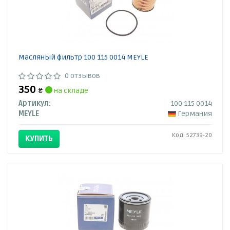
Масляный фильтр 100 115 0014 MEYLE
0 отзывов
350
₴
на складе
Артикул:
100 115 0014
MEYLE
Германия
Код: 52739-20
КУПИТЬ