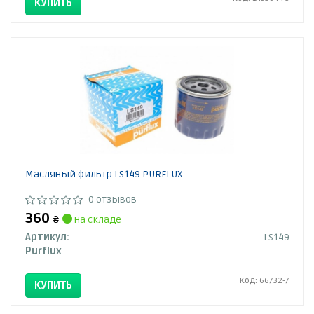
КУПИТЬ
Масляный фильтр LS149 PURFLUX
0 отзывов
360
₴
на складе
Артикул:
LS149
Purflux
Код: 66732-7
КУПИТЬ