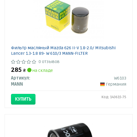
Фильтр масляный Mazda 626 II-V 1.8-2.0/ Mitsubishi
Lancer 1.3-1.8 89- W 610/3 MANN-FILTER
0 отзывов
285
₴
на складе
Артикул:
W6103
MANN
Германия
Код: 143615-75
КУПИТЬ