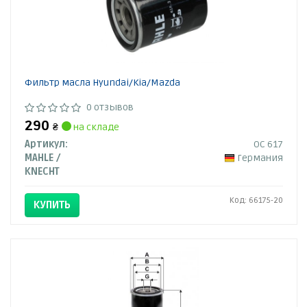
Фильтр масла Hyundai/Kia/Mazda
0 отзывов
290
₴
на складе
Артикул:
OC 617
MAHLE /
Германия
KNECHT
Код: 66175-20
КУПИТЬ