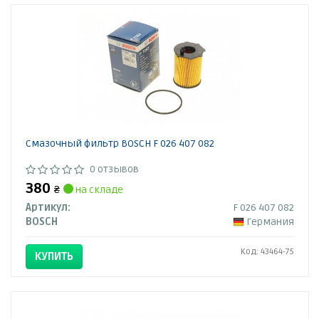
Смазочный фильтр BOSCH F 026 407 082
0 отзывов
380
₴
на складе
Артикул:
F 026 407 082
BOSCH
Германия
Код: 43464-75
КУПИТЬ