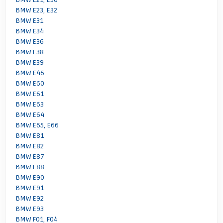
BMW E23, E32
BMW E31
BMW E34
BMW E36
BMW E38
BMW E39
BMW E46
BMW E60
BMW E61
BMW E63
BMW E64
BMW E65, E66
BMW E81
BMW E82
BMW E87
BMW E88
BMW E90
BMW E91
BMW E92
BMW E93
BMW F01, F04