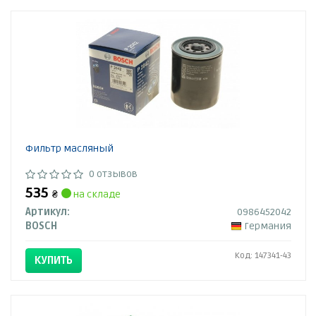
Фильтр масляный
0 отзывов
535
₴
на складе
Артикул:
0986452042
BOSCH
Германия
Код: 147341-43
КУПИТЬ