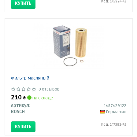
Код: 145924-43
КУПИТЬ
Фильтр масляный
0 отзывов
210
₴
на складе
Артикул:
1457429122
BOSCH
Германия
Код: 147392-75
КУПИТЬ