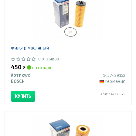
Фильтр масляный
0 отзывов
450
₴
на складе
Артикул:
1457429152
BOSCH
Германия
Код: 147320-75
КУПИТЬ