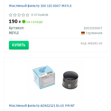
Масляный фильтр 100 115 0007 MEYLE
0 отзывов
190
₴
на складе
Артикул:
1001150007
MEYLE
Германия
Код: 408282-20
КУПИТЬ
Масляный фильтр ADN12121 BLUE PRINT