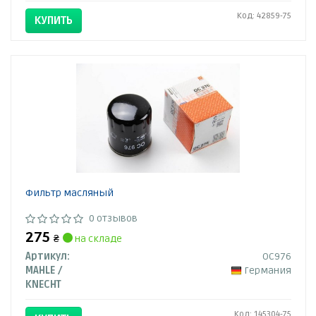
Код: 42859-75
КУПИТЬ
Фильтр масляный
0 отзывов
275
₴
на складе
Артикул:
OC976
MAHLE /
Германия
KNECHT
Код: 145304-75