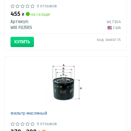
0 отзывов
455
₴
на складе
Артикул:
WL7164
WIX FILTERS
США
Код: 144647-75
КУПИТЬ
Фильтр масляный
0 отзывов