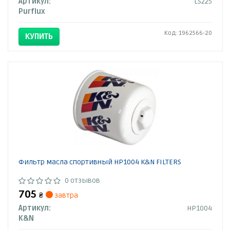
Артикул:
LS225
Purflux
Код: 1962566-20
КУПИТЬ
Фильтр масла спортивный HP1004 K&N FILTERS
0 отзывов
705
₴
завтра
Артикул:
HP1004
K&N