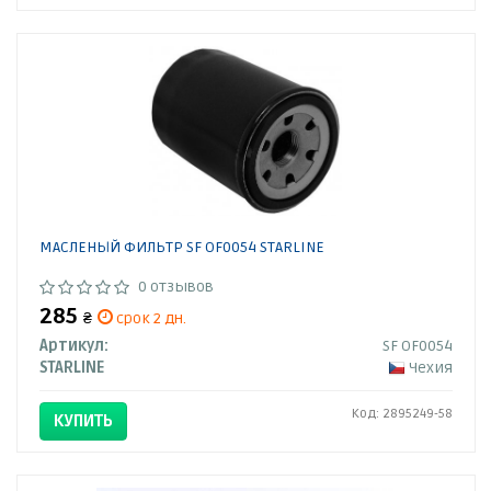
МАСЛЕНЫЙ ФИЛЬТР SF OF0054 STARLINE
0 отзывов
285
₴
срок 2 дн.
Артикул:
SF OF0054
STARLINE
Чехия
Код: 2895249-58
КУПИТЬ