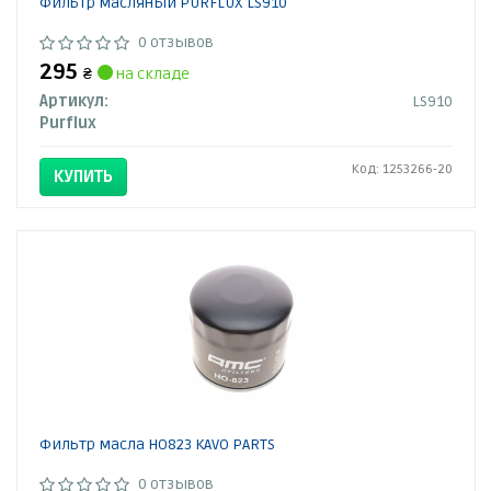
Фильтр масляный PURFLUX LS910
0 отзывов
295
₴
на складе
Артикул:
LS910
Purflux
Код: 1253266-20
КУПИТЬ
Фильтр масла HO823 KAVO PARTS
0 отзывов