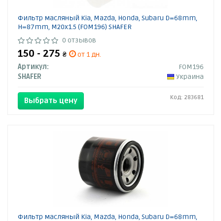
Фильтр масляный Kia, Mazda, Honda, Subaru D=68mm,
H=87mm, M20x1.5 (FOM196) SHAFER
0 отзывов
150 - 275
₴
от 1 дн.
Артикул:
FOM196
SHAFER
Украина
Код: 283681
Выбрать цену
Фильтр масляный Kia, Mazda, Honda, Subaru D=68mm,