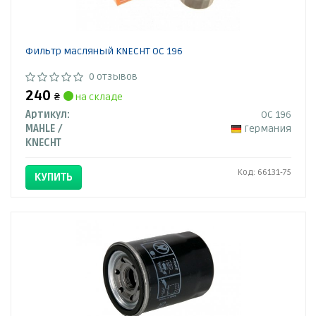
Фильтр масляный KNECHT OC 196
0 отзывов
240
₴
на складе
Артикул:
OC 196
MAHLE /
Германия
KNECHT
Код: 66131-75
КУПИТЬ