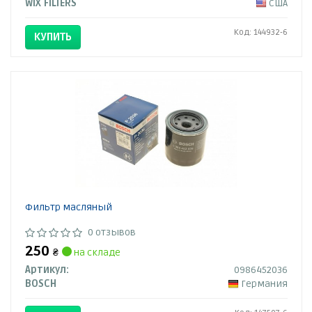
WIX FILTERS
США
Код: 144932-6
КУПИТЬ
Фильтр масляный
0 отзывов
250
₴
на складе
Артикул:
0986452036
BOSCH
Германия