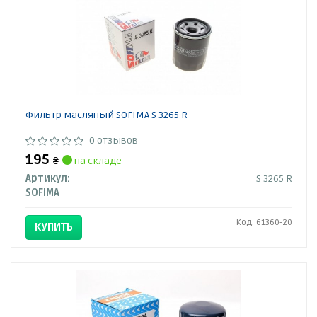
Фильтр масляный SOFIMA S 3265 R
0 отзывов
195
₴
на складе
Артикул:
S 3265 R
SOFIMA
Код: 61360-20
КУПИТЬ