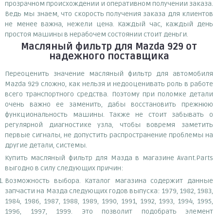
прозрачном происхождении и оперативном получении заказа.
Ведь мы знаем, что скорость получения заказа для клиентов
не менее важна, нежели цена. Каждый час, каждый день
простоя машины в нерабочем состоянии стоит деньги.
Масляный фильтр для Mazda 929
от
надежного поставщика
Переоценить значение масляный фильтр для автомобиля
Mazda 929 сложно, как нельзя и недооценивать роль в работе
всего транспортного средства. Поэтому при поломке детали
очень важно ее заменить, дабы восстановить прежнюю
функциональность машины. Также не стоит забывать о
регулярной диагностике узла, чтобы вовремя заметить
первые сигналы, не допустить распространение проблемы на
другие детали, системы.
Купить масляный фильтр для Мазда в магазине Avant.Parts
выгодно в силу следующих причин:
Возможность выбора. Каталог магазина содержит данные
запчасти на Мазда следующих годов выпуска: 1979, 1982, 1983,
1984, 1986, 1987, 1988, 1989, 1990, 1991, 1992, 1993, 1994, 1995,
1996, 1997, 1999. Это позволит подобрать элемент