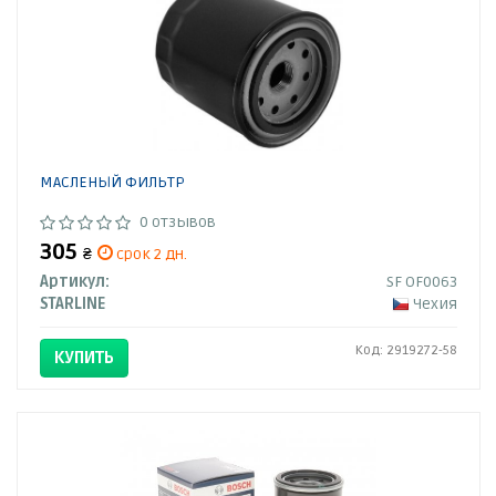
МАСЛЕНЫЙ ФИЛЬТР
0 отзывов
305
₴
срок 2 дн.
Артикул:
SF OF0063
STARLINE
Чехия
Код: 2919272-58
КУПИТЬ