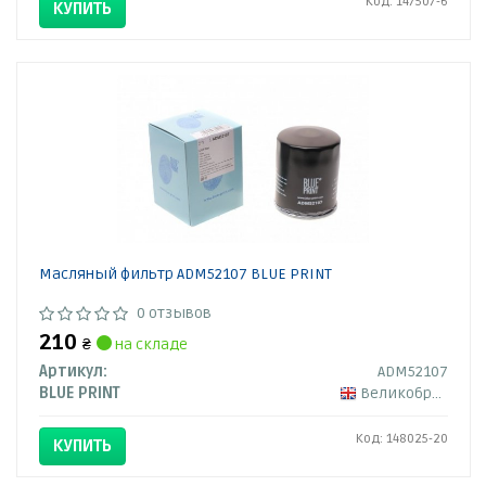
Код: 147507-6
КУПИТЬ
Масляный фильтр ADM52107 BLUE PRINT
0 отзывов
210
₴
на складе
Артикул:
ADM52107
BLUE PRINT
Великобритания
Код: 148025-20
КУПИТЬ