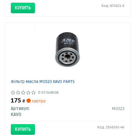
Код: 874151-6
КУПИТЬ
Фільтр масла MO523 KAVO PARTS
0 отзывов
175
₴
завтра
Артикул:
MO523
KAVO
Код: 3166565-46
КУПИТЬ