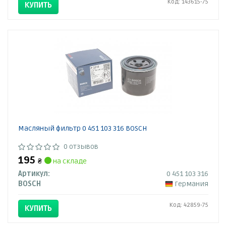
Код: 143615-75
КУПИТЬ
Масляный фильтр 0 451 103 316 BOSCH
0 отзывов
195
₴
на складе
Артикул:
0 451 103 316
BOSCH
Германия
Код: 42859-75
КУПИТЬ