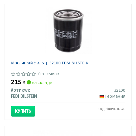
Масляный фильтр 32100 FEBI BILSTEIN
0 отзывов
215
₴
на складе
Артикул:
32100
FEBI BILSTEIN
Германия
Код: 1409636-46
КУПИТЬ