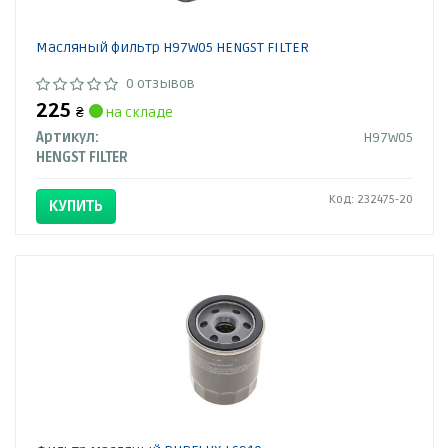
Масляный фильтр H97W05 HENGST FILTER
0 отзывов
225
₴
на складе
Артикул:
H97W05
HENGST FILTER
Код: 232475-20
КУПИТЬ