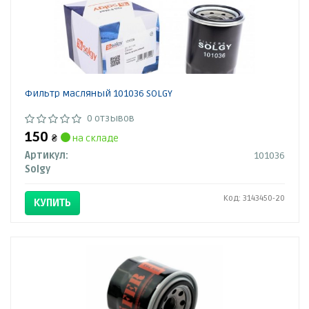
Фильтр масляный 101036 SOLGY
0 отзывов
150
₴
на складе
Артикул:
101036
Solgy
Код: 3143450-20
КУПИТЬ