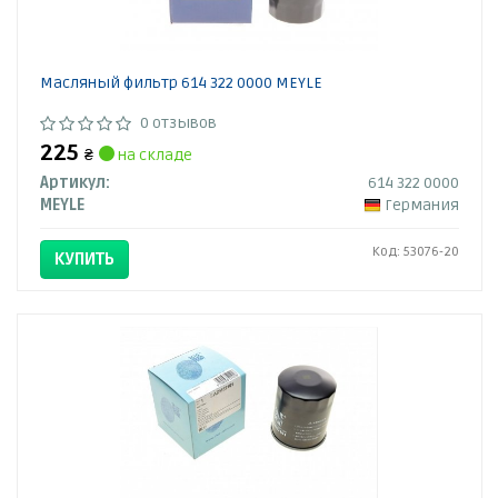
Масляный фильтр 614 322 0000 MEYLE
0 отзывов
225
₴
на складе
Артикул:
614 322 0000
MEYLE
Германия
Код: 53076-20
КУПИТЬ