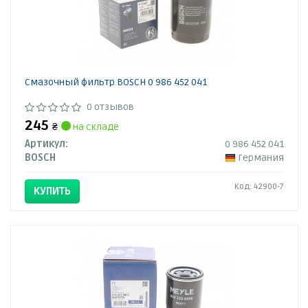
Смазочный фильтр BOSCH 0 986 452 041
0 отзывов
245
₴
на складе
Артикул:
0 986 452 041
BOSCH
Германия
Код: 42900-7
КУПИТЬ