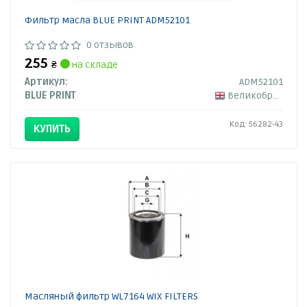
Фильтр масла BLUE PRINT ADM52101
0 отзывов
255
₴
на складе
Артикул:
ADM52101
BLUE PRINT
Великобритания
Код: 56282-43
КУПИТЬ
Масляный фильтр WL7164 WIX FILTERS