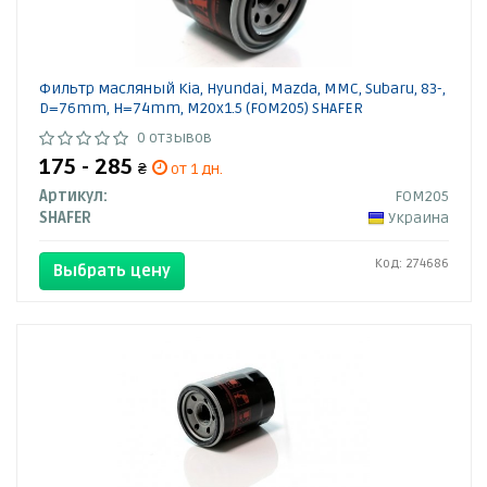
Фильтр масляный Kia, Hyundai, Mazda, MMC, Subaru, 83-,
D=76mm, H=74mm, M20x1.5 (FOM205) SHAFER
0 отзывов
175 - 285
₴
от 1 дн.
Артикул:
FOM205
SHAFER
Украина
Код: 274686
Выбрать цену