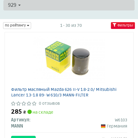
929
1 - 30 из 70
по рейтингу
Фильтры
Фильтр масляный Mazda 626 II-V 1.8-2.0/ Mitsubishi
Lancer 1.3-1.8 89- W 610/3 MANN-FILTER
0 отзывов
285
₴
на складе
Артикул:
W6103
MANN
Германия