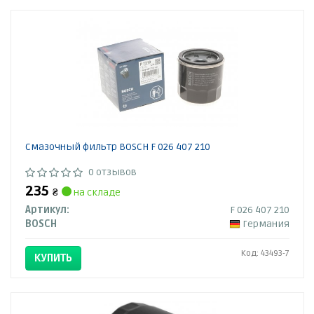
Смазочный фильтр BOSCH F 026 407 210
0 отзывов
235
₴
на складе
Артикул:
F 026 407 210
BOSCH
Германия
Код: 43493-7
КУПИТЬ