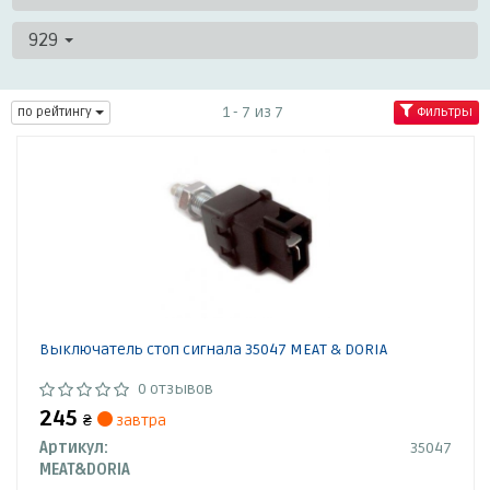
929
1 - 7 из 7
по рейтингу
Фильтры
Выключатель стоп сигнала 35047 MEAT & DORIA
0 отзывов
245
₴
завтра
Артикул:
35047
MEAT&DORIA