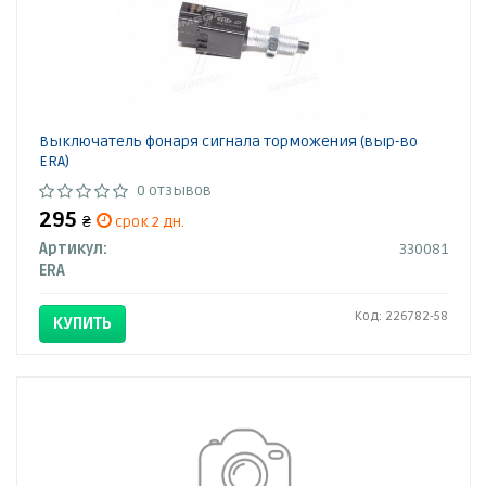
Выключатель фонаря сигнала торможения (выр-во
ERA)
0 отзывов
295
₴
срок 2 дн.
Артикул:
330081
ERA
Код: 226782-58
КУПИТЬ