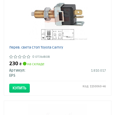
Перев. света Стоп Toyota Camry
0 отзывов
230
₴
на складе
Артикул:
1.810.017
EPS
Код: 1150060-46
КУПИТЬ