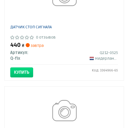
ДАТЧИК СТОП СИГНАЛА
0 отзывов
440
₴
завтра
Артикул:
Q212-0525
Q-fix
Нидерланды
Код: 3364966-65
КУПИТЬ