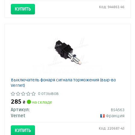
Код: 944861-46
КУПИТЬ
Выключатель фонаря сигнала торможения (выр-во
Vernet)
0 отзывов
285
₴
на складе
Артикул:
BS4563
Vernet
Франция
Код: 220687-43
КУПИТЬ