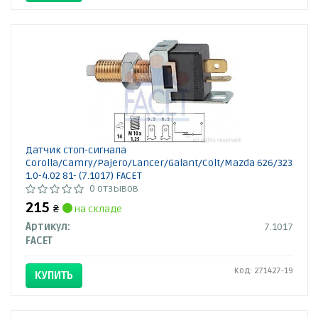
Датчик стоп-сигнала
Corolla/Camry/Pajero/Lancer/Galant/Colt/Mazda 626/323
1.0-4.02 81- (7.1017) FACET
0 отзывов
215
₴
на складе
Артикул:
7.1017
FACET
Код: 271427-19
КУПИТЬ