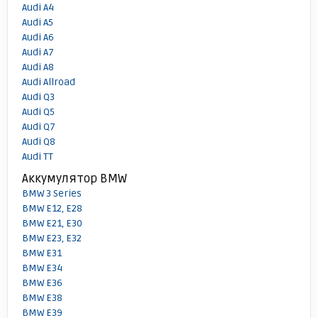
Audi A4
Audi A5
Audi A6
Audi A7
Audi A8
Audi Allroad
Audi Q3
Audi Q5
Audi Q7
Audi Q8
Audi TT
Аккумулятор BMW
BMW 3 Series
BMW E12, E28
BMW E21, E30
BMW E23, E32
BMW E31
BMW E34
BMW E36
BMW E38
BMW E39