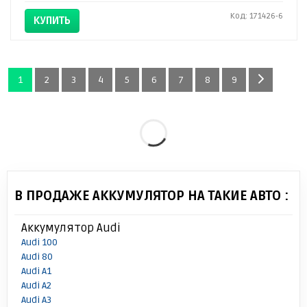
Код: 171426-6
КУПИТЬ
1
2
3
4
5
6
7
8
9
В ПРОДАЖЕ АККУМУЛЯТОР НА ТАКИЕ АВТО :
Аккумулятор Audi
Audi 100
Audi 80
Audi A1
Audi A2
Audi A3