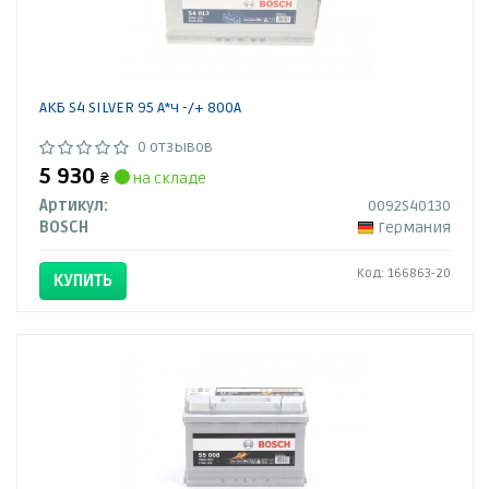
АКБ S4 SILVER 95 А*ч -/+ 800A
0 отзывов
5 930
₴
на складе
Артикул:
0092S40130
BOSCH
Германия
Код: 166863-20
КУПИТЬ