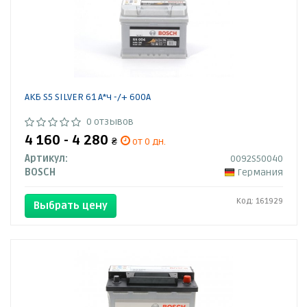
АКБ S5 SILVER 61 А*ч -/+ 600A
0 отзывов
4 160 - 4 280
₴
от 0 дн.
Артикул:
0092S50040
BOSCH
Германия
Код: 161929
Выбрать цену