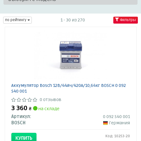
1 - 30 из 270
по рейтингу
Фильтры
Аккумулятор Bosch 12В/44Ач/420А/10,64кг BOSCH 0 092
S40 001
0 отзывов
3 360
₴
на складе
Артикул:
0 092 S40 001
BOSCH
Германия
Код: 10253-20
КУПИТЬ