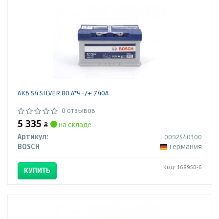
АКБ S4 SILVER 80 А*ч -/+ 740A
0 отзывов
5 335
₴
на складе
Артикул:
0092S40100
BOSCH
Германия
Код: 168950-6
КУПИТЬ