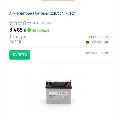
Акумуляторна батарея 12В/56Ач/480А
0 отзывов
3 485
₴
на складе
Артикул:
0092S30060
BOSCH
Германия
Код: 161960-20
КУПИТЬ