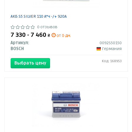
АКБ S5 SILVER 110 А*ч -/+ 920A
0 отзывов
7 330 - 7 460
₴
от 0 дн.
Артикул:
0092S50150
BOSCH
Германия
Код: 168953
Выбрать цену