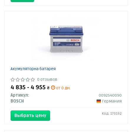
Акумуляторна батарея
0 отзывов
4 835 - 4 955
₴
от 0 дн.
Артикул:
0092S40090
BOSCH
Германия
Код: 170192
Выбрать цену