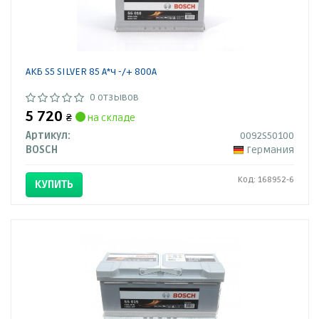
АКБ S5 SILVER 85 А*ч -/+ 800A
0 отзывов
5 720
₴
на складе
Артикул:
0092S50100
BOSCH
Германия
Код: 168952-6
КУПИТЬ