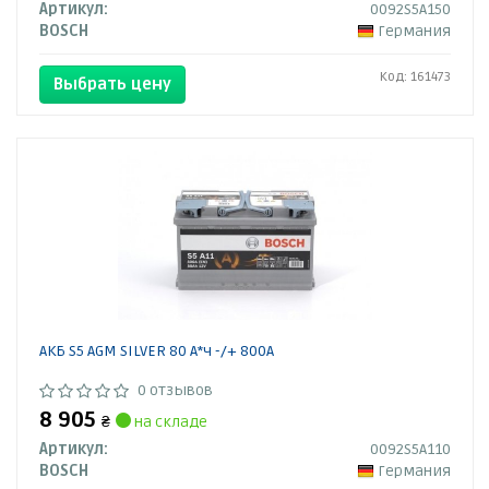
Артикул:
0092S5A150
BOSCH
Германия
Код: 161473
Выбрать цену
АКБ S5 AGM SILVER 80 А*ч -/+ 800А
0 отзывов
8 905
₴
на складе
Артикул:
0092S5A110
BOSCH
Германия