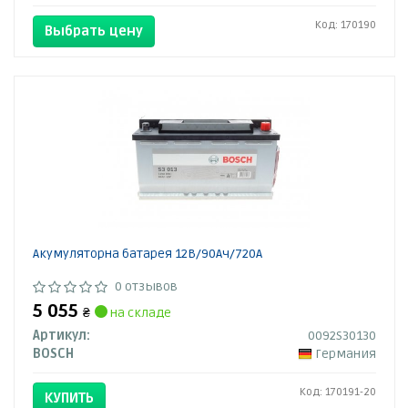
Код: 170190
Выбрать цену
Акумуляторна батарея 12В/90Ач/720А
0 отзывов
5 055
₴
на складе
Артикул:
0092S30130
BOSCH
Германия
Код: 170191-20
КУПИТЬ