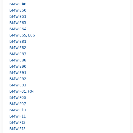
BMW E46
BMW E60
BMW E61
BMW E63
BMW E64
BMW E65, E66
BMW E81
BMW E82
BMW E87
BMW E88
BMW E90
BMW E91
BMW E92
BMW E93
BMW F01, F04
BMW F06
BMW F07
BMW F10
BMW F11
BMW F12
BMW F13