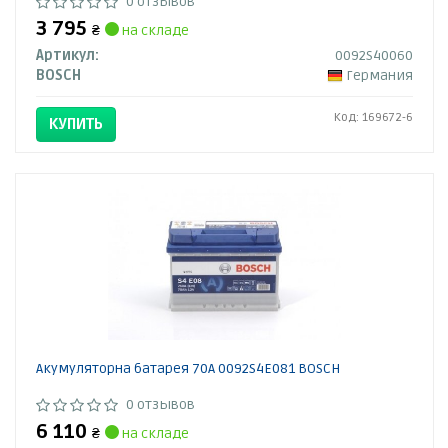
0 отзывов
3 795
₴
на складе
Артикул:
0092S40060
BOSCH
Германия
Код: 169672-6
КУПИТЬ
Акумуляторна батарея 70А 0092S4E081 BOSCH
0 отзывов
6 110
₴
на складе