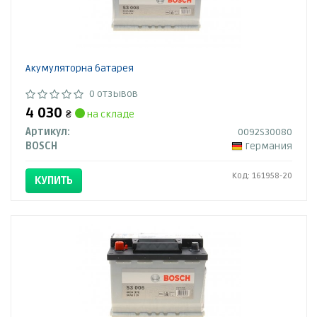
Акумуляторна батарея
0 отзывов
4 030
₴
на складе
Артикул:
0092S30080
BOSCH
Германия
Код: 161958-20
КУПИТЬ