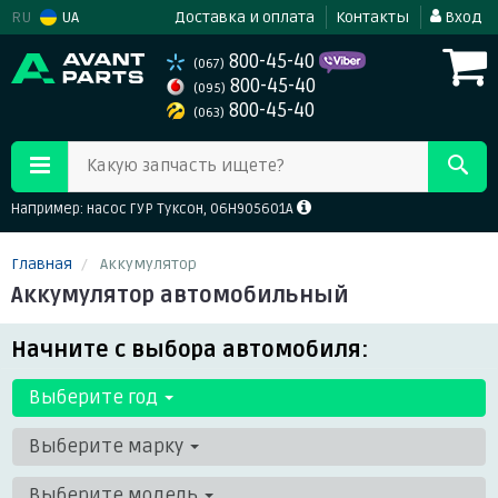
RU
UA
Доставка и оплата
Контакты
Вход
800-45-40
(067)
800-45-40
(095)
800-45-40
(063)
Какую запчасть ищете?
Например: насос ГУР Туксон, 06H905601A
Главная
Аккумулятор
Аккумулятор автомобильный
Начните с выбора автомобиля:
Выберите год
Выберите марку
Выберите модель