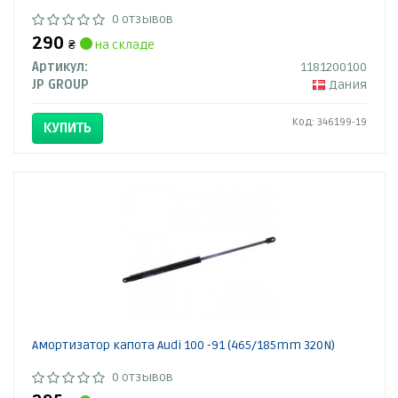
0 отзывов
290
₴
на складе
Артикул:
1181200100
JP GROUP
Дания
Код: 346199-19
КУПИТЬ
Амортизатор капота Audi 100 -91 (465/185mm 320N)
0 отзывов