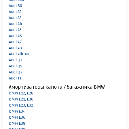
Audi 80
Audi A2
Audi A3
Audi A4
Audi A5
Audi A6
Audi A7
Audi A8
Audi Allroad
Audi Q3
Audi Q5
Audi Q7
Audi TT
Амортизаторы капота / багажника BMW
BMW E12, E28
BMW E21, E30
BMW E23, E32
BMW E34
BMW E36
BMW E38