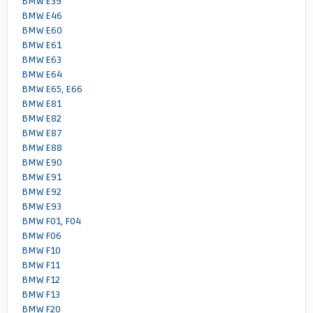
BMW E39
BMW E46
BMW E60
BMW E61
BMW E63
BMW E64
BMW E65, E66
BMW E81
BMW E82
BMW E87
BMW E88
BMW E90
BMW E91
BMW E92
BMW E93
BMW F01, F04
BMW F06
BMW F10
BMW F11
BMW F12
BMW F13
BMW F20