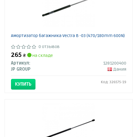
Амортизатор багажника Vectra B -03 (470/180mm 600N)
0 отзывов
265
₴
на складе
Артикул:
1281200400
JP GROUP
Дания
Код: 326575-19
КУПИТЬ