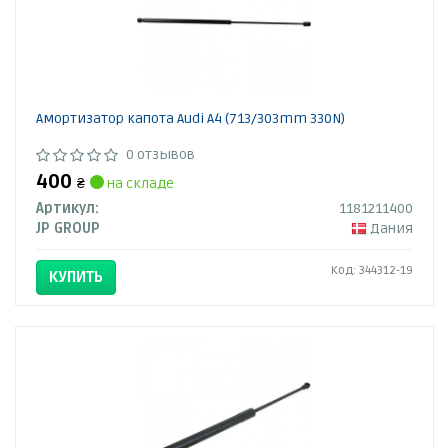
Амортизатор капота Audi A4 (713/303mm 330N)
0 отзывов
400
₴
на складе
Артикул:
1181211400
JP GROUP
Дания
Код: 344312-19
КУПИТЬ