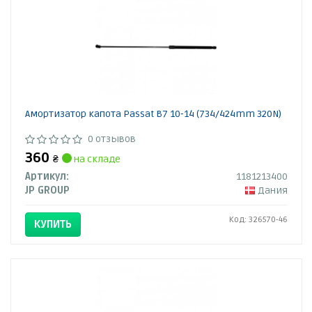
Амортизатор капота Passat B7 10-14 (734/424mm 320N)
0 отзывов
360
₴
на складе
Артикул:
1181213400
JP GROUP
Дания
Код: 326570-46
КУПИТЬ