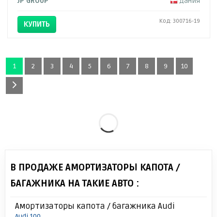
JP GROUP
Дания
Код: 300716-19
КУПИТЬ
1
2
3
4
5
6
7
8
9
10
В ПРОДАЖЕ АМОРТИЗАТОРЫ КАПОТА /
БАГАЖНИКА НА ТАКИЕ АВТО :
Амортизаторы капота / багажника Audi
Audi 100