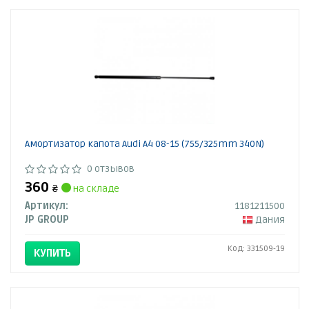
Амортизатор капота Audi A4 08-15 (755/325mm 340N)
0 отзывов
360
₴
на складе
Артикул:
1181211500
JP GROUP
Дания
Код: 331509-19
КУПИТЬ