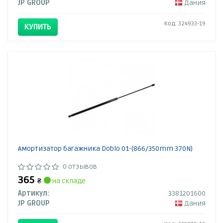
JP GROUP
Дания
Код: 324933-19
КУПИТЬ
Амортизатор багажника Doblo 01-(866/350mm 370N)
0 отзывов
365
₴
на складе
Артикул:
3381201600
JP GROUP
Дания