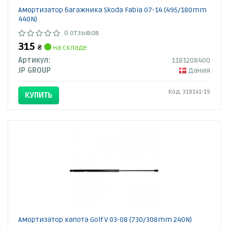
Амортизатор багажника Skoda Fabia 07-14 (495/180mm
440N)
0 отзывов
315
₴
на складе
Артикул:
1181208400
JP GROUP
Дания
Код: 318141-19
КУПИТЬ
Амортизатор капота Golf V 03-08 (730/308mm 240N)