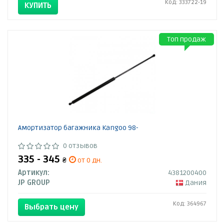
Код: 333722-19
КУПИТЬ
Топ продаж
Амортизатор багажника Kangoo 98-
0 отзывов
335 - 345
₴
от 0 дн.
Артикул:
4381200400
JP GROUP
Дания
Код: 364967
Выбрать цену