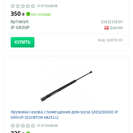
0 отзывов
350
₴
на складе
Артикул:
1181211600
JP GROUP
Дания
Код: 333719-19
КУПИТЬ
Пружина газова / помещения для груза 1281200300 JP
GROUP (QUINTON HAZELL)
0 отзывов