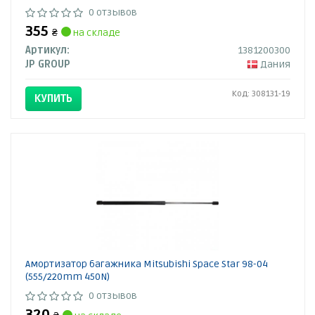
0 отзывов
355
₴
на складе
Артикул:
1381200300
JP GROUP
Дания
Код: 308131-19
КУПИТЬ
Амортизатор багажника Mitsubishi Space Star 98-04
(555/220mm 450N)
0 отзывов