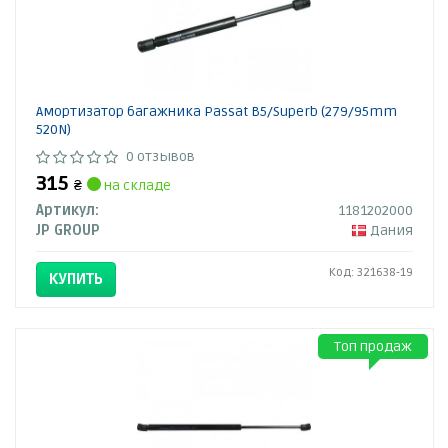
Амортизатор багажника Passat B5/Superb (279/95mm
520N)
0 отзывов
315
₴
на складе
Артикул:
1181202000
JP GROUP
Дания
Код: 321638-19
КУПИТЬ
Топ продаж