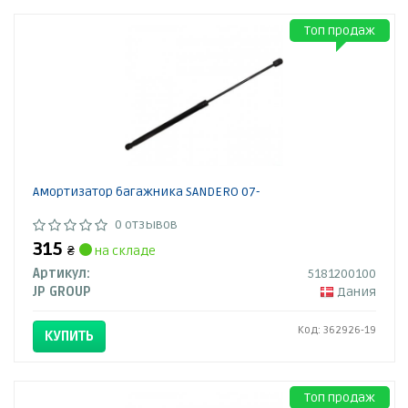
Топ продаж
Амортизатор багажника SANDERO 07-
0 отзывов
315
₴
на складе
Артикул:
5181200100
JP GROUP
Дания
Код: 362926-19
КУПИТЬ
Топ продаж