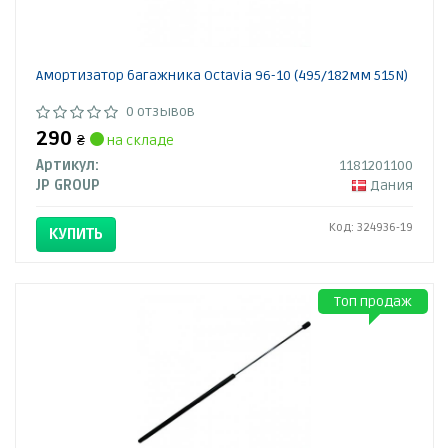
Амортизатор багажника Octavia 96-10 (495/182мм 515N)
0 отзывов
290
₴
на складе
Артикул:
1181201100
JP GROUP
Дания
Код: 324936-19
КУПИТЬ
Топ продаж