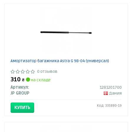
Амортизатор багажника Astra G 98-04 (универсал)
0 отзывов
310
₴
на складе
Артикул:
1281201700
JP GROUP
Дания
Код: 335880-19
КУПИТЬ