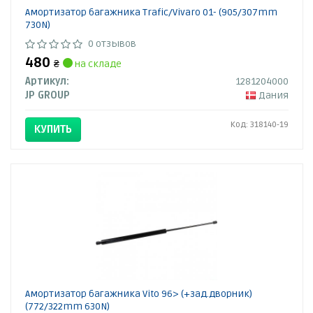
Амортизатор багажника Trafic/Vivaro 01- (905/307mm
730N)
0 отзывов
480
₴
на складе
Артикул:
1281204000
JP GROUP
Дания
Код: 318140-19
КУПИТЬ
Амортизатор багажника Vito 96> (+зад.дворник)
(772/322mm 630N)