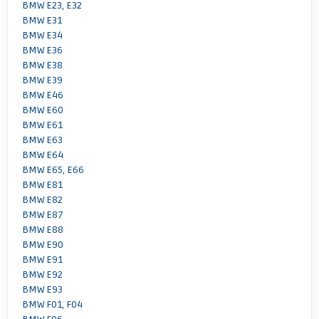
BMW E23, E32
BMW E31
BMW E34
BMW E36
BMW E38
BMW E39
BMW E46
BMW E60
BMW E61
BMW E63
BMW E64
BMW E65, E66
BMW E81
BMW E82
BMW E87
BMW E88
BMW E90
BMW E91
BMW E92
BMW E93
BMW F01, F04