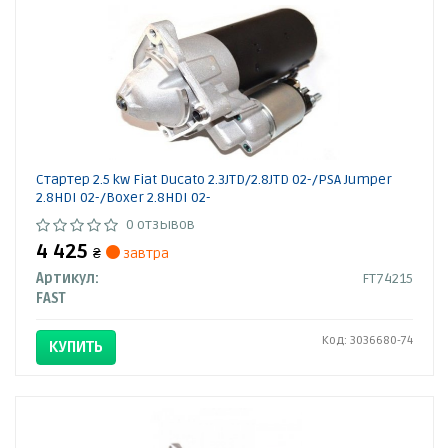
Стартер 2.5 kw Fiat Ducato 2.3JTD/2.8JTD 02-/PSA Jumper
2.8HDI 02-/Boxer 2.8HDI 02-
0 отзывов
4 425
₴
завтра
Артикул:
FT74215
FAST
Код: 3036680-74
КУПИТЬ