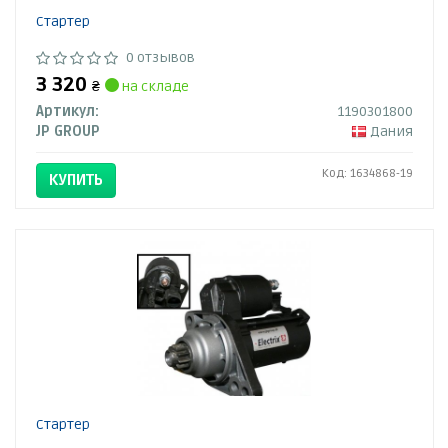
Стартер
0 отзывов
3 320
₴
на складе
Артикул:
1190301800
JP GROUP
Дания
Код: 1634868-19
КУПИТЬ
Стартер