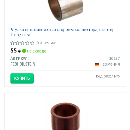
Втулка подшипника со стороны коллектора, стартер
10137 FEBI
0 отзывов
55
₴
на складе
Артикул:
10137
FEBI BILSTEIN
Германия
Код: 582141-75
КУПИТЬ