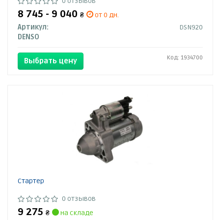
0 отзывов
8 745 - 9 040
₴
от 0 дн.
Артикул:
DSN920
DENSO
Код: 1934700
Выбрать цену
Стартер
0 отзывов
9 275
₴
на складе