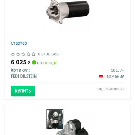
Стартер
0 отзывов
6 025
₴
на складе
Артикул:
101574
FEBI BILSTEIN
Германия
Код: 2040309-46
КУПИТЬ