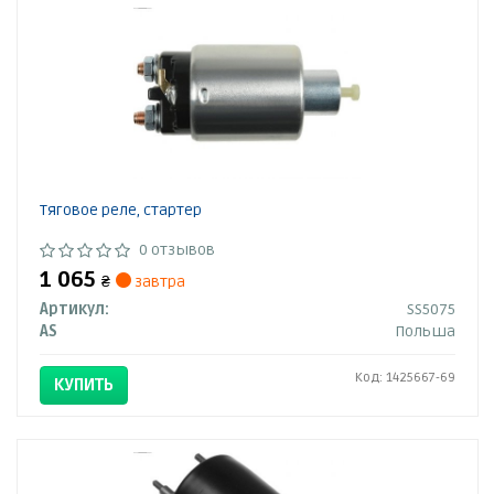
Тяговое реле, стартер
0 отзывов
1 065
₴
завтра
Артикул:
SS5075
AS
Польша
Код: 1425667-69
КУПИТЬ