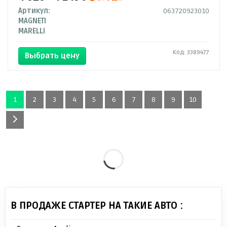
Артикул:
063720923010
MAGNETI
MARELLI
Код: 3389477
Выбрать цену
1
2
3
4
5
6
7
8
9
10
В ПРОДАЖЕ СТАРТЕР НА ТАКИЕ АВТО :