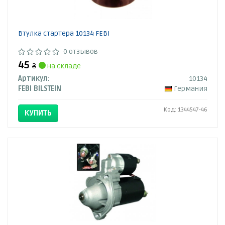
Втулка стартера 10134 FEBI
0 отзывов
45
₴
на складе
Артикул:
10134
FEBI BILSTEIN
Германия
Код: 1344547-46
КУПИТЬ