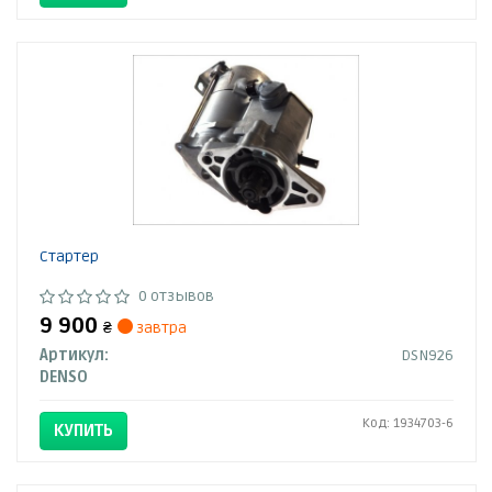
Стартер
0 отзывов
9 900
₴
завтра
Артикул:
DSN926
DENSO
Код: 1934703-6
КУПИТЬ