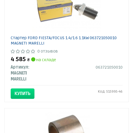
Стартер FORD FIESTA/FOCUS 1.4/1.6 1.1kW 063721050010
MAGNETI MARELLI
0 отзывов
4 585
₴
на складе
Артикул:
063721050010
MAGNETI
MARELLI
Код: 515995-46
КУПИТЬ