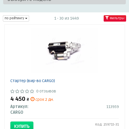
1 - 30 из 1449
по рейтингу
Фильтры
Стартер (вир-во CARGO)
0 отзывов
4 450
₴
срок 2 дн.
Артикул:
113959
CARGO
Код: 259715-31
КУПИТЬ