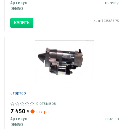
Артикул:
DSN967
DENSO
Код: 1935643-75
КУПИТЬ
Стартер
0 отзывов
7 450
₴
завтра
Артикул:
DSN950
DENSO