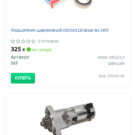
Подшипник шариковый (30X55X13) (выр-во SKF)
0 отзывов
325
₴
на складе
Артикул:
6006-2RS1/C3
SKF
Швеция
Код: 235603-20
КУПИТЬ