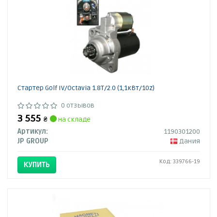
Стартер Golf IV/Octavia 1.8T/2.0 (1,1кВт/10z)
0 отзывов
3 555
₴
на складе
Артикул:
1190301200
JP GROUP
Дания
Код: 339766-19
КУПИТЬ