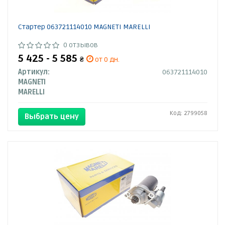
Стартер 063721114010 MAGNETI MARELLI
0 отзывов
5 425 - 5 585
₴
от 0 дн.
Артикул:
063721114010
MAGNETI
MARELLI
Код: 2799058
Выбрать цену