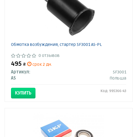
Обмотка возбуждения, стартер SF3001 AS-PL
0 отзывов
495
₴
срок 2 дн.
Артикул:
SF3001
AS
Польша
Код: 995366-43
КУПИТЬ