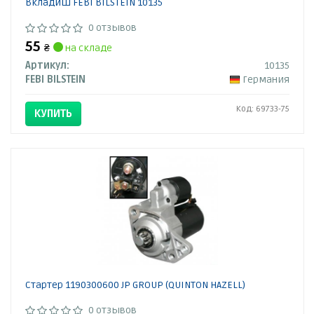
Вкладиш FEBI BILSTEIN 10135
0 отзывов
55
₴
на складе
Артикул:
10135
FEBI BILSTEIN
Германия
Код: 69733-75
КУПИТЬ
Стартер 1190300600 JP GROUP (QUINTON HAZELL)
0 отзывов