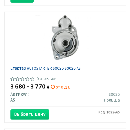
Стартер AUTOSTARTER S0026 S0026 AS
0 отзывов
3 680 - 3 770
₴
от 0 дн.
Артикул:
S0026
AS
Польша
Код: 1092465
Выбрать цену