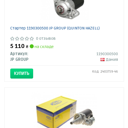
Стартер 1190300500 JP GROUP (QUINTON HAZELL)
0 отзывов
5 110
₴
на складе
Артикул:
1190300500
JP GROUP
Дания
Код: 2403759-46
КУПИТЬ