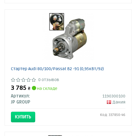
Стартер Audi 80/100/Passat B2 -91 (0,95кВт/9z)
0 отзывов
3 785
₴
на складе
Артикул:
1190300100
JP GROUP
Дания
Код: 337850-46
КУПИТЬ