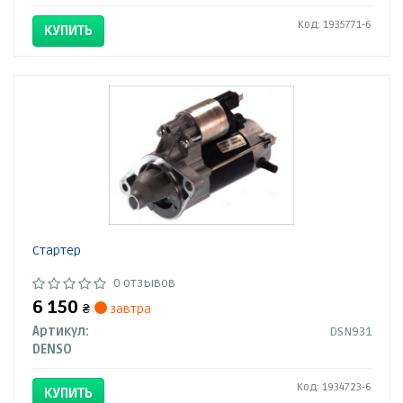
Код: 1935771-6
КУПИТЬ
Стартер
0 отзывов
6 150
₴
завтра
Артикул:
DSN931
DENSO
Код: 1934723-6
КУПИТЬ