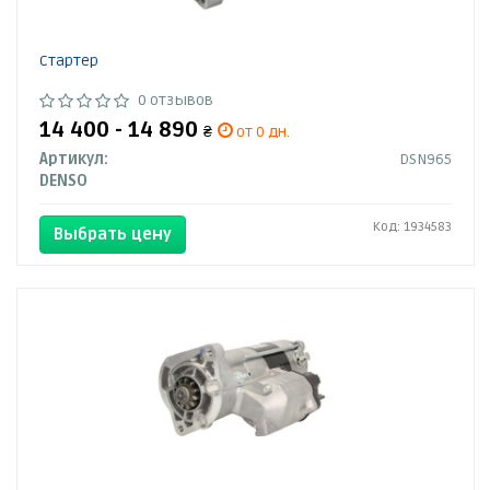
Стартер
0 отзывов
14 400 - 14 890
₴
от 0 дн.
Артикул:
DSN965
DENSO
Код: 1934583
Выбрать цену