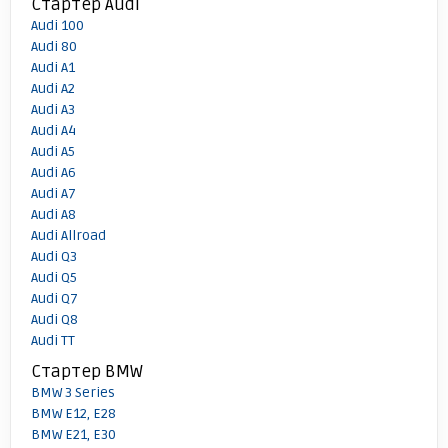
Стартер Audi
Audi 100
Audi 80
Audi A1
Audi A2
Audi A3
Audi A4
Audi A5
Audi A6
Audi A7
Audi A8
Audi Allroad
Audi Q3
Audi Q5
Audi Q7
Audi Q8
Audi TT
Стартер BMW
BMW 3 Series
BMW E12, E28
BMW E21, E30