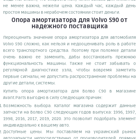
не менее важна, нежели цена. Каждый час, каждый день
простоя машины в нерабочем состоянии стоит деньги.
Опора амортизатора для Volvo S90
от
надежного поставщика
Переоценить значение опора амортизатора для автомобиля
Volvo S90 сложно, как нельзя и недооценивать роль в работе
всего транспортного средства. Поэтому при поломке детали
очень важно ее заменить, дабы восстановить прежнюю
функциональность машины. Также не стоит забывать о
регулярной диагностике узла, чтобы вовремя заметить
первые сигналы, не допустить распространение проблемы на
другие детали, системы.
Купить опора амортизатора для Волво С90 в магазине
Avant.Parts выгодно в силу следующих причин:
Возможность выбора. Каталог магазина содержит данные
запчасти на Волво С90 следующих годов выпуска: 1996, 1997,
1998, 2016, 2017, 2019, 2020. Это позволит подобрать элемент
индивидуально к вашему авто.
Доступные цены. Мы поставляем на украинский рынок
автозапчасти непосредственно от производителей, прямых