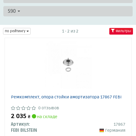
S90
1 - 2 из 2
по рейтингу
Фильтры
Ремкомплект, опора стойки амортизатора 17867 FEBI
0 отзывов
2 035
₴
на складе
Артикул:
17867
FEBI BILSTEIN
Германия