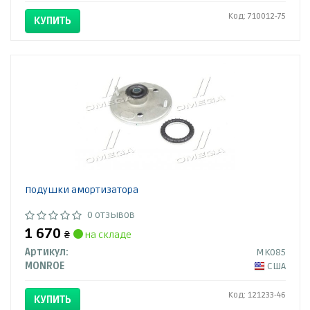
Код: 710012-75
КУПИТЬ
Подушки амортизатора
0 отзывов
1 670
₴
на складе
Артикул:
MK085
MONROE
США
Код: 121233-46
КУПИТЬ