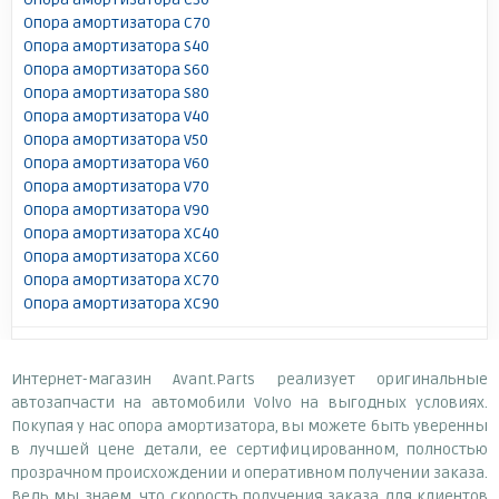
Опора амортизатора C70
Опора амортизатора S40
Опора амортизатора S60
Опора амортизатора S80
Опора амортизатора V40
Опора амортизатора V50
Опора амортизатора V60
Опора амортизатора V70
Опора амортизатора V90
Опора амортизатора XC40
Опора амортизатора XC60
Опора амортизатора XC70
Опора амортизатора XC90
Интернет-магазин Avant.Parts реализует оригинальные
автозапчасти на автомобили Volvo на выгодных условиях.
Покупая у нас опора амортизатора, вы можете быть уверенны
в лучшей цене детали, ее сертифицированном, полностью
прозрачном происхождении и оперативном получении заказа.
Ведь мы знаем, что скорость получения заказа для клиентов