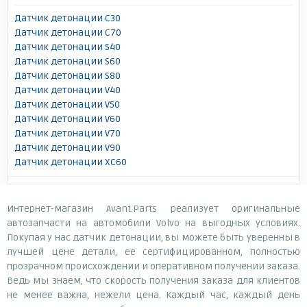
Датчик детонации C30
Датчик детонации C70
Датчик детонации S40
Датчик детонации S60
Датчик детонации S80
Датчик детонации V40
Датчик детонации V50
Датчик детонации V60
Датчик детонации V70
Датчик детонации V90
Датчик детонации XC60
Интернет-магазин Avant.Parts реализует оригинальные
автозапчасти на автомобили Volvo на выгодных условиях.
Покупая у нас датчик детонации, вы можете быть уверенны в
лучшей цене детали, ее сертифицированном, полностью
прозрачном происхождении и оперативном получении заказа.
Ведь мы знаем, что скорость получения заказа для клиентов
не менее важна, нежели цена. Каждый час, каждый день