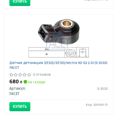
КУПИТЬ
Датчик детонации 1(F20)/3(F30)/Vectra 90-02 2.0i (9.3010)
FACET
0 отзывов
680
₴
на складе
Артикул:
9.3010
FACET
Код: 305908-75
КУПИТЬ