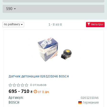
S90
1 - 8 из 8
по рейтингу
Фильтры
Датчик детонации 0261231046 BOSCH
0 отзывов
695 - 710
₴
от 0 дн.
Артикул:
0261231046
BOSCH
Германия