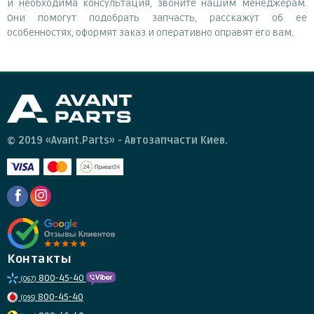
и необходима консультация, звоните нашим менеджерам.
Они помогут подобрать запчасть, расскажут об ее
особенностях, оформят заказ и оперативно оправят его вам.
© 2019 «Avant.Parts» - Автозапчасти Киев.
Контакты
800-45-40
(067)
800-45-40
(095)