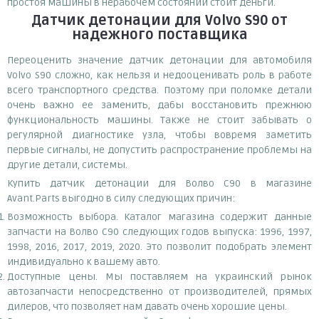
простоя машины в нерабочем состоянии стоит деньги.
Датчик детонации для Volvo S90
от
надежного поставщика
Переоценить значение датчик детонации для автомобиля
Volvo S90 сложно, как нельзя и недооценивать роль в работе
всего транспортного средства. Поэтому при поломке детали
очень важно ее заменить, дабы восстановить прежнюю
функциональность машины. Также не стоит забывать о
регулярной диагностике узла, чтобы вовремя заметить
первые сигналы, не допустить распространение проблемы на
другие детали, системы.
Купить датчик детонации для Волво С90 в магазине
Avant.Parts выгодно в силу следующих причин:
Возможность выбора. Каталог магазина содержит данные
запчасти на Волво С90 следующих годов выпуска: 1996, 1997,
1998, 2016, 2017, 2019, 2020. Это позволит подобрать элемент
индивидуально к вашему авто.
Доступные цены. Мы поставляем на украинский рынок
автозапчасти непосредственно от производителей, прямых
дилеров, что позволяет нам давать очень хорошие цены.