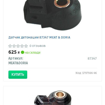
Датчик детонации 87347 MEAT & DORIA
0 отзывов
625
₴
на складе
Артикул:
87347
MEAT&DORIA
Код: 1797566-46
КУПИТЬ