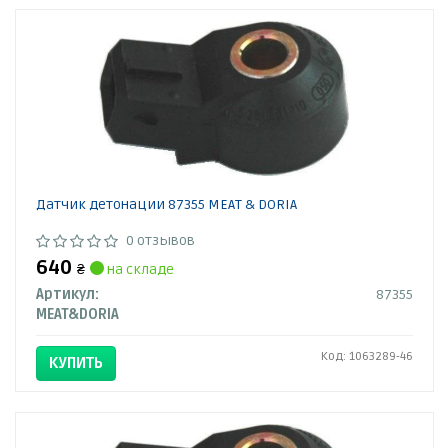
Датчик детонации 87355 MEAT & DORIA
0 отзывов
640
₴
на складе
Артикул:
87355
MEAT&DORIA
Код: 1063289-46
КУПИТЬ