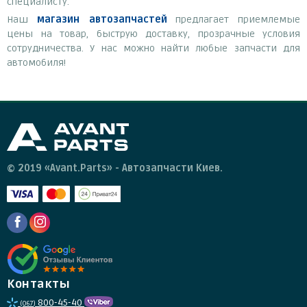
специалисту.
Наш
магазин автозапчастей
предлагает приемлемые
цены на товар, быструю доставку, прозрачные условия
сотрудничества. У нас можно найти любые запчасти для
автомобиля!
© 2019 «Avant.Parts» - Автозапчасти Киев.
Контакты
800-45-40
(067)