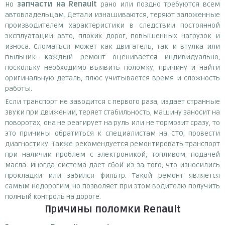
Но
запчасти
на Renault
рано или поздно требуются всем
автовладельцам. Детали изнашиваются, теряют заложенные
производителем характеристики в следствии постоянной
эксплуатации авто, плохих дорог, повышенных нагрузок и
износа. Сломаться может как двигатель, так и втулка или
пыльник. Каждый ремонт оценивается индивидуально,
поскольку необходимо выявить поломку, причину и найти
оригинальную деталь, плюс учитывается время и сложность
работы.
Если транспорт не заводится с первого раза, издает странные
звуки при движении, теряет стабильность, машину заносит на
поворотах, она не реагирует на руль или не тормозит сразу, то
это причины обратиться к специалистам на СТО, провести
диагностику. Также рекомендуется ремонтировать транспорт
при наличии проблем с электроникой, топливом, подачей
масла. Иногда система дает сбой из-за того, что износились
прокладки или забился фильтр. Такой ремонт является
самым недорогим, но позволяет при этом водителю получить
полный контроль на дороге.
Причины поломки Renault