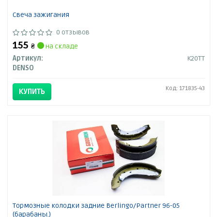
Свеча зажигания
0 отзывов
155
₴
на складе
Артикул:
K20TT
DENSO
Код: 171835-43
КУПИТЬ
Тормозные колодки задние Berlingo/Partner 96-05
(барабаны.)