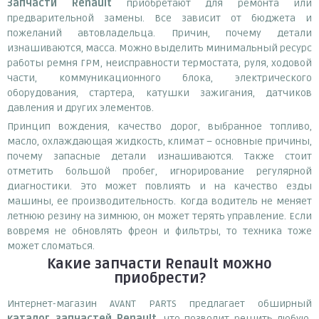
Запчасти Renault
приобретают для ремонта или
предварительной замены. Все зависит от бюджета и
пожеланий автовладельца. Причин, почему детали
изнашиваются, масса. Можно выделить минимальный ресурс
работы ремня ГРМ, неисправности термостата, руля, ходовой
части, коммуникационного блока, электрического
оборудования, стартера, катушки зажигания, датчиков
давления и других элементов.
Принцип вождения, качество дорог, выбранное топливо,
масло, охлаждающая жидкость, климат – основные причины,
почему запасные детали изнашиваются. Также стоит
отметить большой пробег, игнорирование регулярной
диагностики. Это может повлиять и на качество езды
машины, ее производительность. Когда водитель не меняет
летнюю резину на зимнюю, он может терять управление. Если
вовремя не обновлять фреон и фильтры, то техника тоже
может сломаться.
Какие запчасти Renault можно
приобрести?
Интернет-магазин AVANT PARTS предлагает обширный
каталог запчастей Renault
, что позволит решить любую