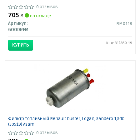
0 отзывов
705
₴
на складе
Артикул:
RM0118
GOODREM
Код: 314850-19
КУПИТЬ
Фильтр топливный Renault Duster, Logan, Sandero 1,5dCI
(30519) Asam
0 отзывов