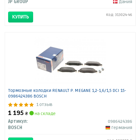
JP GROUP
Дания
Код: 313024-46
КУПИТЬ
Тормозные колодки RENAULT P. MEGANE 1,2-1,6/1,5 DCI 15-
0986424386 BOSCH
1 отзыв
1 195
₴
на складе
Артикул:
0986424386
BOSCH
Германия