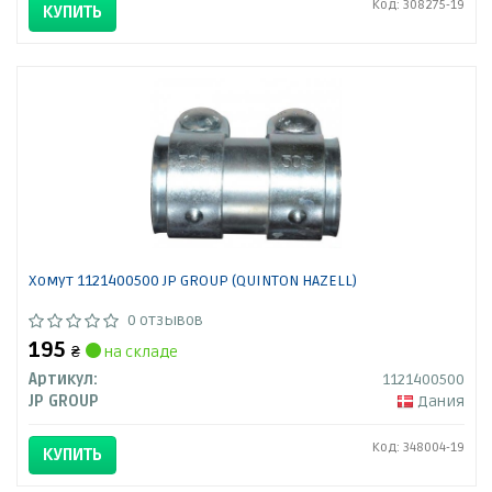
Код: 308275-19
КУПИТЬ
Хомут 1121400500 JP GROUP (QUINTON HAZELL)
0 отзывов
195
₴
на складе
Артикул:
1121400500
JP GROUP
Дания
Код: 348004-19
КУПИТЬ