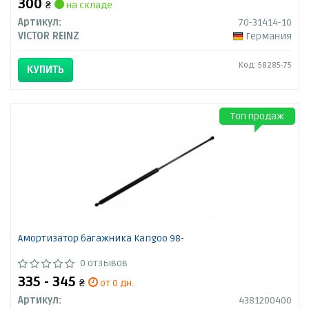
300
₴
на складе
Артикул:
70-31414-10
VICTOR REINZ
Германия
Код: 58285-75
КУПИТЬ
Топ продаж
Амортизатор багажника Kangoo 98-
0 отзывов
335 - 345
₴
от 0 дн.
Артикул:
4381200400