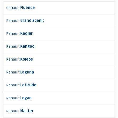
Renault
Fluence
Renault
Grand Scenic
Renault
Kadjar
Renault
Kangoo
Renault
Koleos
Renault
Laguna
Renault
Latitude
Renault
Logan
Renault
Master