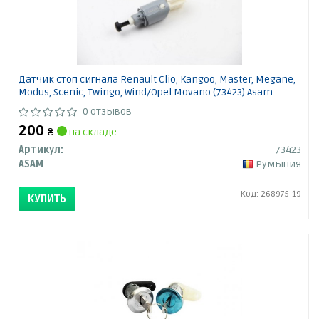
Датчик стоп сигнала Renault Clio, Kangoo, Master, Megane,
Modus, Scenic, Twingo, Wind/Opel Movano (73423) Asam
0 отзывов
200
₴
на складе
Артикул:
73423
ASAM
Румыния
Код: 268975-19
КУПИТЬ