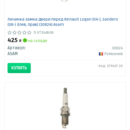
Личинка замка двери перед Renault Logan (04-), Sandero
(08-) i(лев, прав) (30824) Asam
0 отзывов
425
₴
на складе
Артикул:
30824
ASAM
Румыния
Код: 279437-19
КУПИТЬ