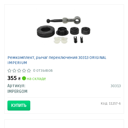
Ремкомплект, рычаг переключения 30313 ORIGINAL
IMPERIUM
0 отзывов
355
₴
на складе
Артикул:
30313
IMPERGOM
Код: 11257-6
КУПИТЬ