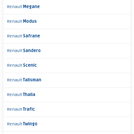
Renault
Megane
Renault
Modus
Renault
Safrane
Renault
Sandero
Renault
Scenic
Renault
Talisman
Renault
Thalia
Renault
Trafic
Renault
Twingo