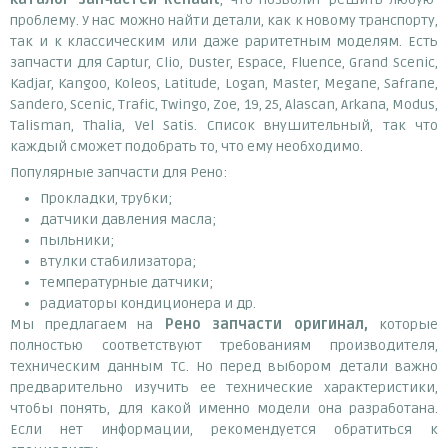
проблему. У нас можно найти детали, как к новому транспорту,
так и к классическим или даже раритетным моделям. Есть
запчасти для Captur, Clio, Duster, Espace, Fluence, Grand Scenic,
Kadjar, Kangoo, Koleos, Latitude, Logan, Master, Megane, Safrane,
Sandero, Scenic, Trafic, Twingo, Zoe, 19, 25, Alascan, Arkana, Modus,
Talisman, Thalia, Vel Satis. Список внушительный, так что
каждый сможет подобрать то, что ему необходимо.
Популярные запчасти для Рено:
Прокладки, трубки;
датчики давления масла;
пыльники;
втулки стабилизатора;
температурные датчики;
радиаторы кондиционера и др.
Мы предлагаем на
Рено запчасти оригинал,
которые
полностью соответствуют требованиям производителя,
техническим данным ТС. Но перед выбором детали важно
предварительно изучить ее технические характеристики,
чтобы понять, для какой именно модели она разработана.
Если нет информации, рекомендуется обратиться к