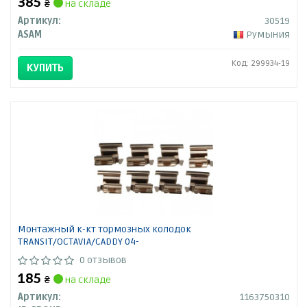
385
₴
на складе
Артикул:
30519
ASAM
Румыния
Код: 299934-19
КУПИТЬ
Монтажный к-кт тормозных колодок
TRANSIT/OCTAVIA/CADDY 04-
0 отзывов
185
₴
на складе
Артикул:
1163750310