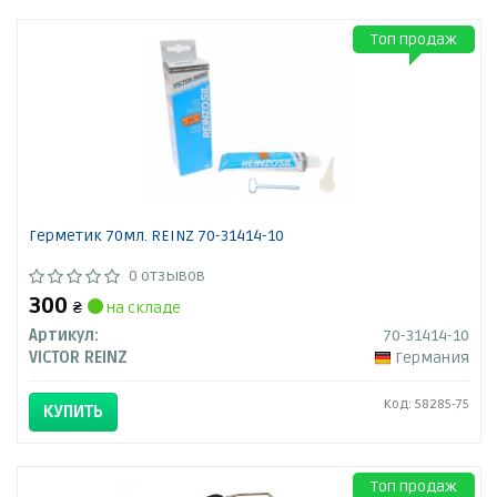
Топ продаж
Герметик 70мл. REINZ 70-31414-10
0 отзывов
300
₴
на складе
Артикул:
70-31414-10
VICTOR REINZ
Германия
Код: 58285-75
КУПИТЬ
Топ продаж