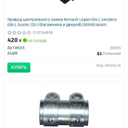
Привод центрального замка Renault Logan (04-), Sandero
(08-), Duster (10-) (багажника и дверей) (30995) Asam
0 отзывов
420
₴
на складе
Артикул:
30995
ASAM
Румыния
Код: 269241-46
КУПИТЬ