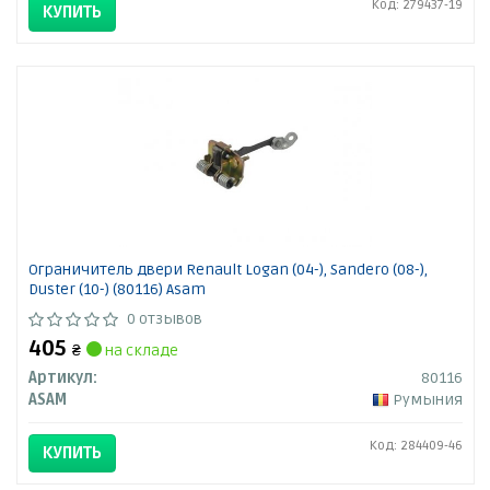
Код: 279437-19
КУПИТЬ
Ограничитель двери Renault Logan (04-), Sandero (08-),
Duster (10-) (80116) Asam
0 отзывов
405
₴
на складе
Артикул:
80116
ASAM
Румыния
Код: 284409-46
КУПИТЬ