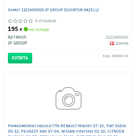
Хомут 1121400500 JP GROUP (QUINTON HAZELL)
0 отзывов
195
₴
на складе
Артикул:
1121400500
JP GROUP
Дания
Код: 348004-19
КУПИТЬ
Ремкомплект насоса ГПК RENAULT Master 97-10; FIAT Doblo
00-13; PEUGEOT 406 97-04; NISSAN Interstar 01-10; CITROEN