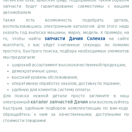
латинских букв, арабских цифр. Подобранные таким образом
запчасти будут гарантированно совместимы с вашим
автомобилем.
Также есть возможность подобрать деталь,
воспользовавшись электронным каталогом. Для этого надо
указать год выпуска машины, марку, модель. К примеру, на
то, чтобы найти
запчасти Дачия Соленза
на сайте
AvantParts, у вас уйдут считанные секунды. Но помимо
простого, быстрого поиска, подбора необходимых элементов
мы предлагаем:
широкий ассортимент высококачественной продукции;
демократичные цены;
высокий уровень обслуживания;
оперативную обработку заказов, доставку по Украине;
удобную для клиентов систему оплаты.
Для поиска нужной детали просто загляните в наш
электронный
каталог запчастей Дачия
или воспользуйтесь
быстрым, удобным подбором комплектующих по вин-коду.
Обращайтесь к нам за качественными, доступными по
стоимости товарами!