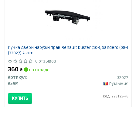
Ручка двери наружн прав Renault Duster (10-), Sandero (08-)
(32027) Asam
0 отзывов
360
₴
на складе
Артикул:
32027
ASAM
Румыния
Код: 293125-46
КУПИТЬ