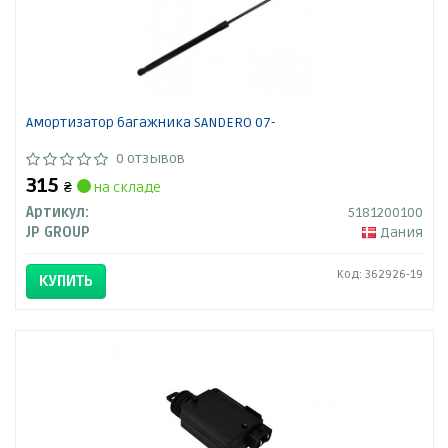
Амортизатор багажника SANDERO 07-
0 отзывов
315
₴
на складе
Артикул:
5181200100
JP GROUP
Дания
Код: 362926-19
КУПИТЬ