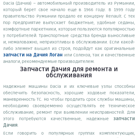
Dacia (Дачиа) – автомобильный производитель из Румынии,
который берет свое начало еще в 1966 году. В 1999 году
правительство Румынии продало ее концерну Renault. С тех
пор предприятие выпускает бюджетные, удобные седаны,
комфортные паркетники, которые пользуются популярностью
у потребителей. Транспортные средства бренда выносливые
и, немаловажно, неприхотливы в обслуживании. Если какой-
либо элемент вышел из строя, подойдут как оригинальные
запчасти на Дачия Логан
или Соленза, так и качественные
аналоги, рекомендуемые производителем.
Запчасти Дачия для ремонта и
обслуживания
Надежные машины Dacia и их ключевые узлы способны
обеспечить безопасность, хорошие ходовые показатели,
маневренность ТС. Но чтобы продлить срок службы машины,
необходимо своевременно осуществлять ее техническое
обслуживание, ремонт при выявлении неисправностей. Для
этого потребуются качественные, надежные
запчасти
Дачия
.
Если говорить о популярных группах комплектующих,