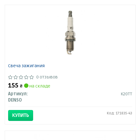
Свеча зажигания
0 отзывов
155
₴
на складе
Артикул:
K20TT
DENSO
Код: 171835-43
КУПИТЬ