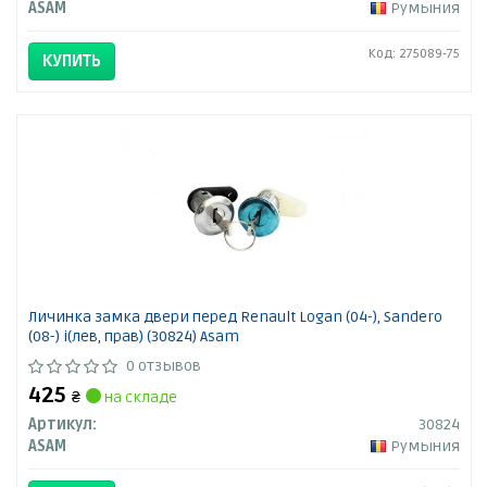
ASAM
Румыния
Код: 275089-75
КУПИТЬ
Личинка замка двери перед Renault Logan (04-), Sandero
(08-) i(лев, прав) (30824) Asam
0 отзывов
425
₴
на складе
Артикул:
30824
ASAM
Румыния