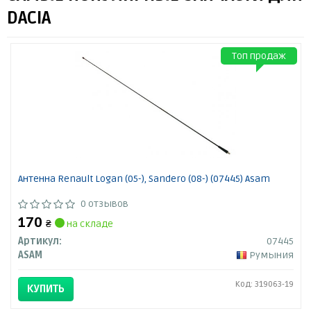
DACIA
Топ продаж
Антенна Renault Logan (05-), Sandero (08-) (07445) Asam
0 отзывов
170
₴
на складе
Артикул:
07445
ASAM
Румыния
Код: 319063-19
КУПИТЬ