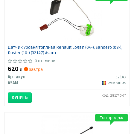
Датчик уровня топлива Renault Logan (04-), Sandero (08-),
Duster (10-) (32147) Asam
0 отзывов
620
₴
завтра
Артикул:
32147
ASAM
Румыния
Код: 281740-74
КУПИТЬ
Топ продаж