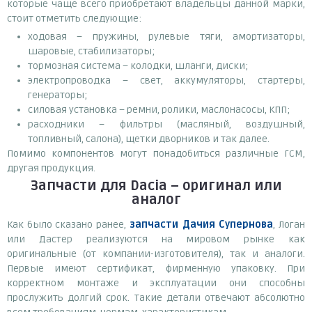
которые чаще всего приобретают владельцы данной марки,
стоит отметить следующие:
ходовая – пружины, рулевые тяги, амортизаторы,
шаровые, стабилизаторы;
тормозная система – колодки, шланги, диски;
электропроводка – свет, аккумуляторы, стартеры,
генераторы;
силовая установка – ремни, ролики, маслонасосы, КПП;
расходники – фильтры (масляный, воздушный,
топливный, салона), щетки дворников и так далее.
Помимо компонентов могут понадобиться различные ГСМ,
другая продукция.
Запчасти для Dacia – оригинал или
аналог
Как было сказано ранее,
запчасти Дачия Супернова
, Логан
или Дастер реализуются на мировом рынке как
оригинальные (от компании-изготовителя), так и аналоги.
Первые имеют сертификат, фирменную упаковку. При
корректном монтаже и эксплуатации они способны
прослужить долгий срок. Такие детали отвечают абсолютно