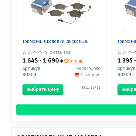
Тормозные колодки, дисковые.
Тормозн
0 отзывов
1 645 - 1 690
1 395 
₴
от 0 дн.
Артикул:
0986494050
Артикул
BOSCH
Германия
BOSCH
Код: 98791
Выбрать цену
Выбра