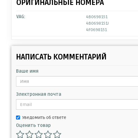
ОРИГИНАЛЬНЫЕ НОМЕРА
VAG:
4B0698151
4B0698151J
4F0698151
НАПИСАТЬ КОММЕНТАРИЙ
Ваше имя
Электронная почта
Уведомить об ответе
Оценить товар