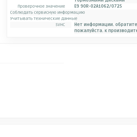
тормозными дисками
Проверочное значение
E9 90R-02A1062/0725
Соблюдать сервисную информацию
Учитывать технические данные
SVHC
Нет информации. обратите
пожалуйста. к производит