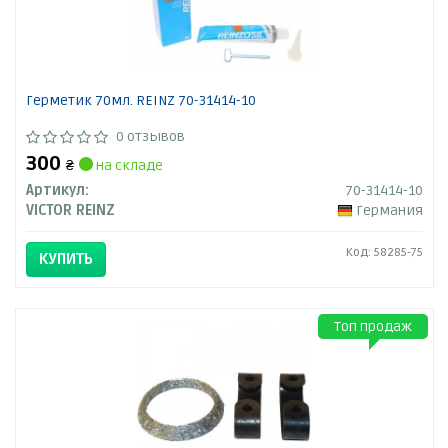
Герметик 70мл. REINZ 70-31414-10
0 отзывов
300
₴
на складе
Артикул:
70-31414-10
VICTOR REINZ
Германия
Код: 58285-75
КУПИТЬ
Топ продаж