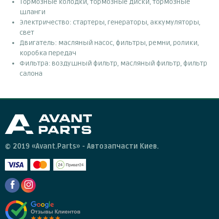
Тормозные колодки, тормозные диски, тормозные
шланги
Электричество: стартеры, генераторы, аккумуляторы,
свет
Двигатель: масляный насос, фильтры, ремни, ролики,
коробка передач
Фильтра: воздушный фильтр, масляный фильтр, фильтр
салона
© 2019 «Avant.Parts» - Автозапчасти Киев.