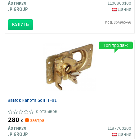
Артикул:
1100900100
JP GROUP
Дания
Код: 364965-46
КУПИТЬ
Топ продаж
Замок капота Golf II -91
0 отзывов
280
₴
завтра
Артикул:
1187700200
JP GROUP
Дания