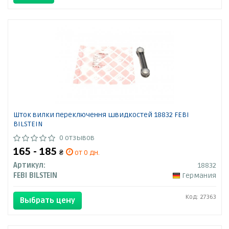
Шток вилки переключення швидкостей 18832 FEBI
BILSTEIN
0 отзывов
165 - 185
₴
от 0 дн.
Артикул:
18832
FEBI BILSTEIN
Германия
Код: 27363
Выбрать цену