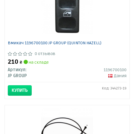
Вмикач 1196700100 JP GROUP (QUINTON HAZELL)
0 отзывов
210
₴
на складе
Артикул:
1196700100
JP GROUP
Дания
Код: 344273-19
КУПИТЬ