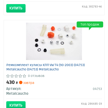
Код: 381783-46
КУПИТЬ
Топ продаж
Ремкомплект кулисы КПП VW T4 (90-2003) (04753)
Metalcaucho (04753) Metalcaucho
0 отзывов
430
₴
завтра
Артикул:
04753
Metalcaucho
Код: 286685-19
КУПИТЬ