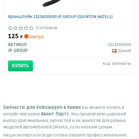
Кронштейн 1121600600 JP GROUP (QUINTON HAZELL)
0 отзывов
125
₴
завтра
Артикул:
1121600600
JP GROUP
Дания
Код: 1699440-46
КУПИТЬ
Запчасти для Volkswagen в Киеве
вы можете купить в
онлайн-магазине
Авант Партс
. Мы предлагаем широкий
выбор оригинальных запчастей и их аналогов для разных
моделей автомобилей $Marka_ru по низким ценам.
Наши эксперты всегда готовы оказать профессиональную