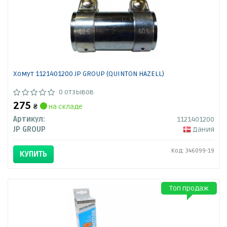
Хомут 1121401200 JP GROUP (QUINTON HAZELL)
0 отзывов
275
₴
на складе
Артикул:
1121401200
JP GROUP
Дания
Код: 346099-19
КУПИТЬ
Топ продаж