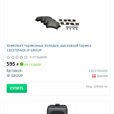
Комплект тормозных колодок, дисковый тормоз
1163705410 JP GROUP
0 отзывов
595
₴
на складе
Артикул:
1163705410
JP GROUP
Дания
Код: 324904-46
КУПИТЬ