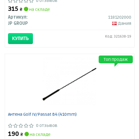
0 отзывов
315
₴
на складе
Артикул:
1181202000
JP GROUP
Дания
Код: 321638-19
КУПИТЬ
Топ продаж
Антена Golf IV/Passat B4 (410mm)
0 отзывов
190
₴
на складе