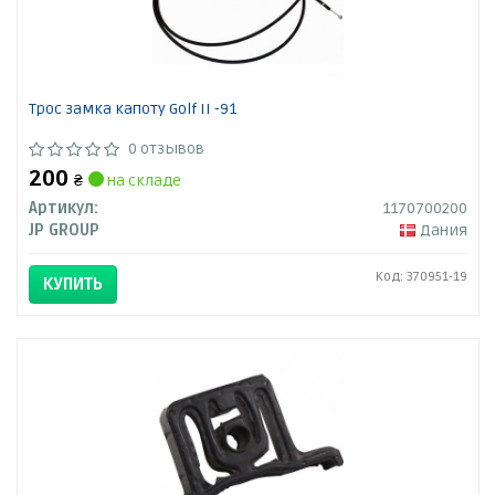
Трос замка капоту Golf II -91
0 отзывов
200
₴
на складе
Артикул:
1170700200
JP GROUP
Дания
Код: 370951-19
КУПИТЬ