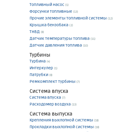
Топливный насос
(1)
Форсунки топливные
(13)
Прочие элементы топливной системы
(12)
Крышка бензобака
(2)
ТНВД
(8)
Датчик температуры топлива
(11)
Датчик давления топлива
(10)
Турбины
Турбина
(4)
Интеркулер
(1)
Патрубки
(8)
Ремкомплект турбины
(7)
Система впуска
Система впуска
(7)
Расходомер воздуха
(13)
Система выпуска
Крепления выхлопной системы
(18)
Прокладки выхлопной системы
(18)