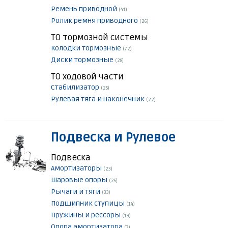
Ремень приводной
(41)
Ролик ремня приводного
(26)
ТО тормозной системы
Колодки тормозные
(72)
Диски тормозные
(28)
ТО ходовой части
Стабилизатор
(25)
Рулевая тяга и наконечник
(22)
Подвеска и Рулевое
Подвеска
Амортизаторы
(23)
Шаровые опоры
(25)
Рычаги и тяги
(33)
Подшипник ступицы
(14)
Пружины и рессоры
(19)
Опора амортизатора
(7)