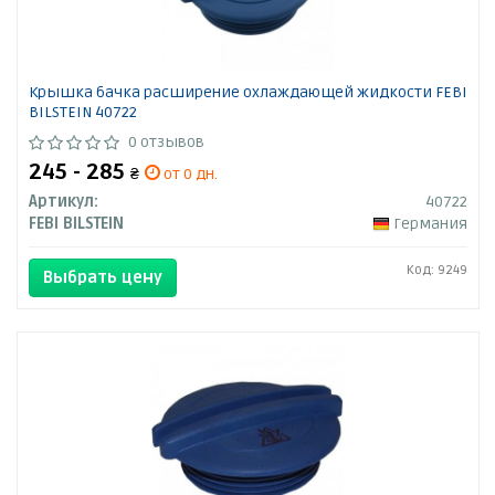
Крышка бачка расширение охлаждающей жидкости FEBI
BILSTEIN 40722
0 отзывов
245 - 285
₴
от 0 дн.
Артикул:
40722
FEBI BILSTEIN
Германия
Код: 9249
Выбрать цену