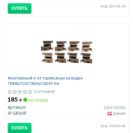
Код: 157701-20
КУПИТЬ
Монтажный к-кт тормозных колодок
TRANSIT/OCTAVIA/CADDY 04-
0 отзывов
185
₴
на складе
Артикул:
1163750310
JP GROUP
Дания
Код: 313024-46
КУПИТЬ