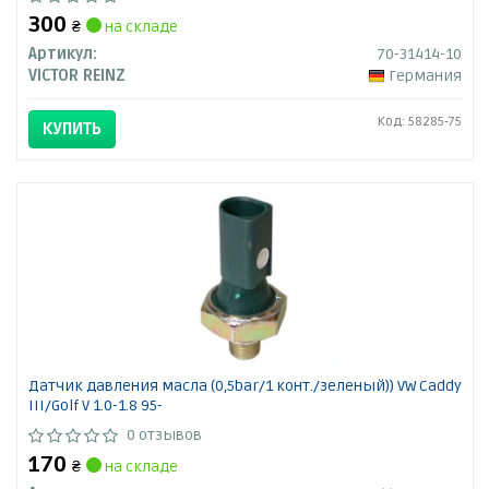
300
₴
на складе
Артикул:
70-31414-10
VICTOR REINZ
Германия
Код: 58285-75
КУПИТЬ
Датчик давления масла (0,5bar/1 конт./зеленый)) VW Caddy
III/Golf V 1.0-1.8 95-
0 отзывов
170
₴
на складе