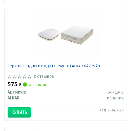
Зеркало заднего вида (элемент) ALKAR 6471948
0 отзывов
575
₴
на складе
Артикул:
6471948
ALKAR
Испания
Код: 763437-20
КУПИТЬ