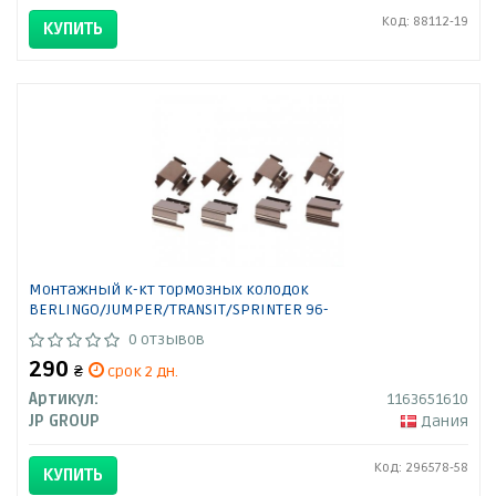
Код: 88112-19
КУПИТЬ
Монтажный к-кт тормозных колодок
BERLINGO/JUMPER/TRANSIT/SPRINTER 96-
0 отзывов
290
₴
срок 2 дн.
Артикул:
1163651610
JP GROUP
Дания
Код: 296578-58
КУПИТЬ