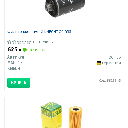
Фильтр масляный KNECHT OC 456
0 отзывов
625
₴
на складе
Артикул:
OC 456
MAHLE /
Германия
KNECHT
Код: 66158-43
КУПИТЬ