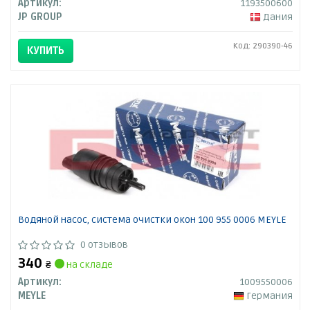
Артикул:
1193500600
JP GROUP
Дания
Код: 290390-46
КУПИТЬ
Водяной насос, система очистки окон 100 955 0006 MEYLE
0 отзывов
340
₴
на складе
Артикул:
1009550006
MEYLE
Германия