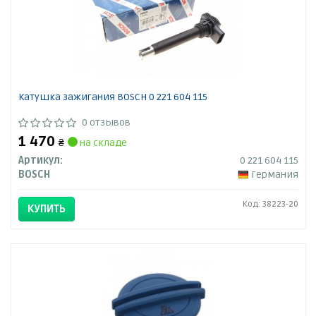
Катушка зажигания BOSCH 0 221 604 115
0 отзывов
1 470
₴
на складе
Артикул:
0 221 604 115
BOSCH
Германия
Код: 38223-20
КУПИТЬ