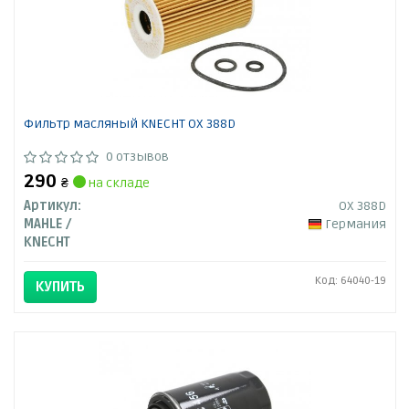
Фильтр масляный KNECHT OX 388D
0 отзывов
290
₴
на складе
Артикул:
OX 388D
MAHLE /
Германия
KNECHT
Код: 64040-19
КУПИТЬ