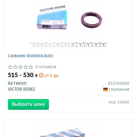
Сальник 45X60X8 AUDI
0 отзывов
515 - 530
₴
от 0 дн.
Артикул:
813760800
VICTOR REINZ
Германия
Код: 329015
Выбрать цену