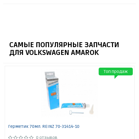
САМЫЕ ПОПУЛЯРНЫЕ ЗАПЧАСТИ
ДЛЯ VOLKSWAGEN AMAROK
Топ продаж
Герметик 70мл. REINZ 70-31414-10
0 отзывов