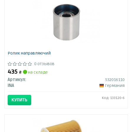
Ролик направляючий
0 отзывов
435
₴
на складе
Артикул:
532016110
INA
Германия
Код: 133120-6
КУПИТЬ