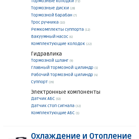
Тормозные колодки
(72)
Тормозные диски
(28)
Тормозной барабан
(7)
Трос ручника
(10)
Ремкомплекты суппорта
(12)
Вакуумный насос
(6)
Комплектующие колодок
(22)
Гидравлика
Тормозной шланг
(9)
Главный тормозной цилиндр
(1)
Рабочий тормозной цилиндр
(4)
Суппорт
(39)
Электронные компоненты
Датчик АБС
(53)
Датчик стоп сигнала
(32)
Комплектующие АБС
(1)
Охлаждение и Отопление