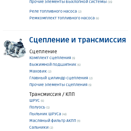
Прочие элементы выхлопной системы
(15)
Реле топливного насоса
(2)
Ремкомплект топливного насоса
(6)
Сцепление и трансмиссия
Сцепление
Комплект сцепления
(5)
Выжимной подшипник
(6)
Маховик
(2)
Главный цилиндр сцепления
(2)
Прочие элементы сцепления
(5)
Трансмиссия / КПП
ШРУС
(6)
Полуось
(1)
Пыльник ШРУСа
(45)
Масляный фильтр АКПП
(9)
Сальники
(2)