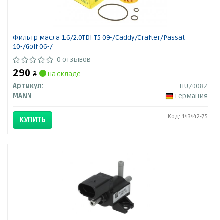
Фильтр масла 1.6/2.0TDI T5 09-/Caddy/Crafter/Passat
10-/Golf 06-/
0 отзывов
290
₴
на складе
Артикул:
HU7008Z
MANN
Германия
Код: 143442-75
КУПИТЬ