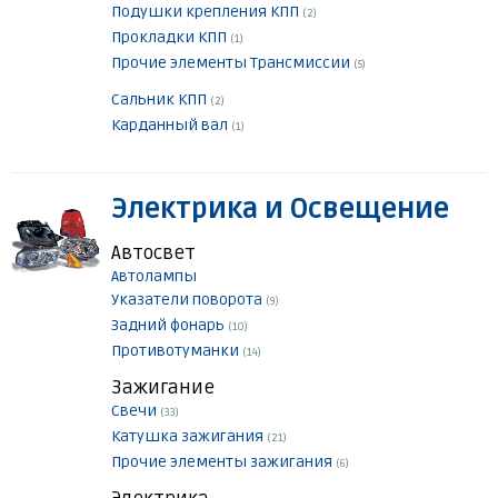
Подушки крепления КПП
(2)
Прокладки КПП
(1)
Прочие элементы Трансмиссии
(5)
Сальник КПП
(2)
Карданный вал
(1)
Электрика и Освещение
Автосвет
Автолампы
Указатели поворота
(9)
Задний фонарь
(10)
Противотуманки
(14)
Зажигание
Свечи
(33)
Катушка зажигания
(21)
Прочие элементы зажигания
(6)