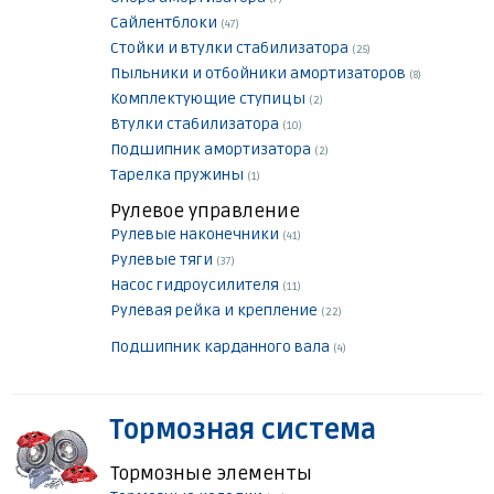
Сайлентблоки
(47)
Стойки и втулки стабилизатора
(25)
Пыльники и отбойники амортизаторов
(8)
Комплектующие ступицы
(2)
Втулки стабилизатора
(10)
Подшипник амортизатора
(2)
Тарелка пружины
(1)
Рулевое управление
Рулевые наконечники
(41)
Рулевые тяги
(37)
Насос гидроусилителя
(11)
Рулевая рейка и крепление
(22)
Подшипник карданного вала
(4)
Тормозная система
Тормозные элементы