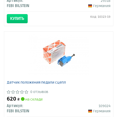
Артикул:
29318
FEBI BILSTEIN
Германия
Код: 10323-19
КУПИТЬ
Датчик положения педали сцепл
0 отзывов
620
₴
на складе
Артикул:
109024
FEBI BILSTEIN
Германия