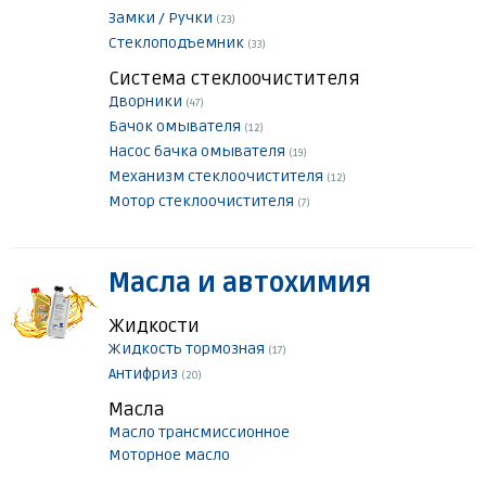
Замки / Ручки
(23)
Стеклоподъемник
(33)
Система стеклоочистителя
Дворники
(47)
Бачок омывателя
(12)
Насос бачка омывателя
(19)
Механизм стеклоочистителя
(12)
Мотор стеклоочистителя
(7)
Масла и автохимия
Жидкости
Жидкость тормозная
(17)
Антифриз
(20)
Масла
Масло трансмиссионное
Моторное масло