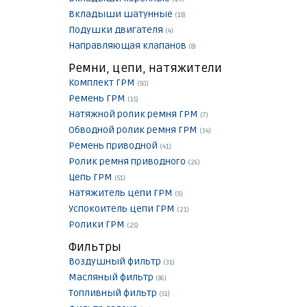
Вкладыши шатунные
(18)
Подушки двигателя
(4)
Направляющая клапанов
(8)
Ремни, цепи, натяжители
Комплект ГРМ
(50)
Ремень ГРМ
(15)
Натяжной ролик ремня ГРМ
(7)
Обводной ролик ремня ГРМ
(34)
Ремень приводной
(41)
Ролик ремня приводного
(26)
Цепь ГРМ
(51)
Натяжитель цепи ГРМ
(9)
Успокоитель цепи ГРМ
(21)
Ролики ГРМ
(25)
Фильтры
Воздушный фильтр
(31)
Масляный фильтр
(86)
Топливный фильтр
(51)