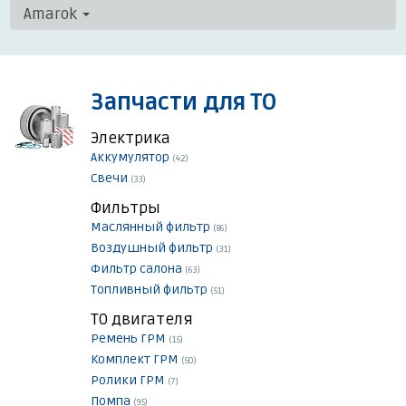
Amarok
Запчасти для ТО
Электрика
Аккумулятор
(42)
Свечи
(33)
Фильтры
Маслянный фильтр
(86)
Воздушный фильтр
(31)
Фильтр салона
(63)
Топливный фильтр
(51)
ТО двигателя
Ремень ГРМ
(15)
Комплект ГРМ
(50)
Ролики ГРМ
(7)
Помпа
(95)