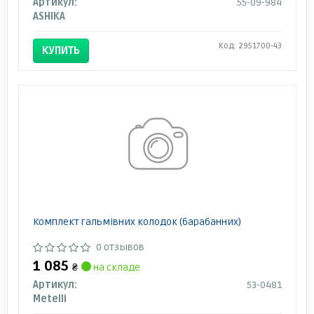
Артикул:
55-09-984
ASHIKA
Код: 2951700-43
КУПИТЬ
Комплект гальмівних колодок (барабанних)
0 отзывов
1 085
₴
на складе
Артикул:
53-0481
Metelli