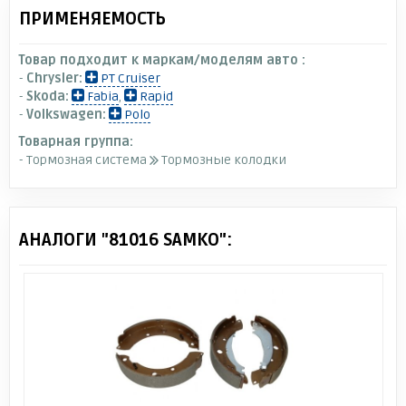
ПРИМЕНЯЕМОСТЬ
Товар подходит к маркам/моделям авто :
-
Chrysler:
PT Cruiser
-
Skoda:
Fabia
,
Rapid
-
Volkswagen:
Polo
Товарная группа:
- Тормозная система
Тормозные колодки
АНАЛОГИ "81016 SAMKO":