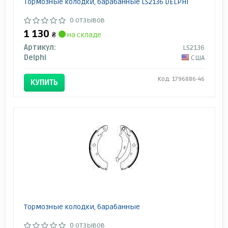
Тормозные колодки, барабанные LS2136 DELPHI
0 отзывов
1 130
₴
на складе
Артикул:
LS2136
Delphi
США
Код: 1796886-46
КУПИТЬ
Тормозные колодки, барабанные
0 отзывов