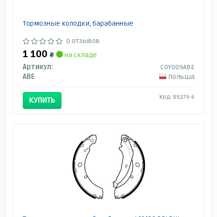
Тормозные колодки, барабанные
0 отзывов
1 100
₴
на складе
Артикул:
C0Y009ABE
ABE
Польша
Код: 89279-6
КУПИТЬ