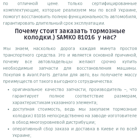
по отличной цене. Только сертифицированные
комплектующие, которые реализуем мы по всей Украине,
помогут восстановить полную функциональность автомобиля,
гарантировать длительный срок эксплуатации.
Почему
стоит
заказать
тормозные
колодки.) SAMKO 81016
у нас?
Мы знаем, насколько дорога каждая минута простоя
транспортного средства. Это и является основной причиной,
почему все автовладельцы желают срочно купить
необходимые запчасти для восстановления машины.
Покупая в Avant.Parts детали для авто, вы получаете массу
преимуществ от такого выгодного сотрудничества:
оригинальное качество запчасти, производитель –, что
гарантирует полное соответствие размерам,
характеристикам указанного элемента;
доступная стоимость, ведь мы закупаем тормозные
колодки.) 81016 непосредственно на заводе-изготовителе
в обход многоуровневой дистрибуции;
оперативный сбор заказа и доставка в Киеве и по всей
Украине;