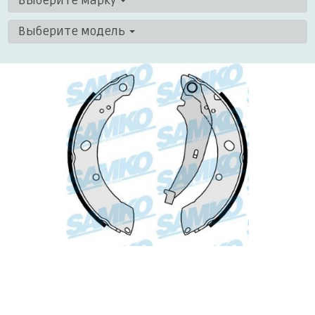
Выберите марку
Выберите модель