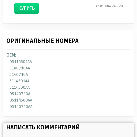
Код: 3847245-20
КУПИТЬ
ОРИГИНАЛЬНЫЕ НОМЕРА
OEM:
05114501AA
5140710AA
5140710A
5114501AA
5114500AA
05140710A
05114500AA
05140710AA
НАПИСАТЬ КОММЕНТАРИЙ