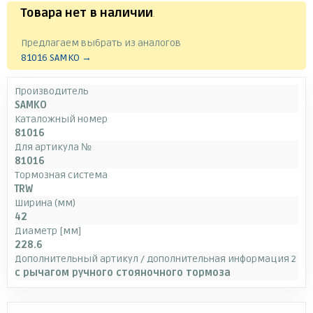
Товара нет в наличии
.
Предлагаем выбрать из аналогов
81016 SAMKO →
Производитель
SAMKO
Каталожный номер
81016
Для артикула №
81016
Тормозная система
TRW
Ширина (мм)
42
Диаметр [мм]
228.6
Дополнительный артикул / дополнительная информация 2
с рычагом ручного стояночного тормоза