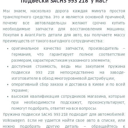
подвески SACHS 993 218
у нас?
Мы знаем, насколько дорога каждая минута простоя
транспортного средства. Это и является основной причиной,
почему все автовладельцы желают срочно купить
необходимые запчасти для восстановления машины.
Покупая в Avant.Parts детали для авто, вы получаете массу
преимуществ от такого выгодного сотрудничества:
оригинальное качество запчасти, производитель –
Германия, что гарантирует полное соответствие
размерам, характеристикам указанного элемента;
доступная стоимость, ведь мы закупаем пружина
подвески 993 218 непосредственно на заводе-
изготовителе в обход многоуровневой дистрибуции;
оперативный сбор заказа и доставка в Киеве и по всей
Украине;
высокая квалификация сотрудников магазина, которые
при необходимости подскажут, проконсультируют,
помогут подобрать, ответят на все вопросы.
Пружина подвески SACHS 993 218 подходит для автомобилей:
Volkswagen. Если не удается найти свое авто в списке, или
нужно подобрать другую деталь – обращайтесь к