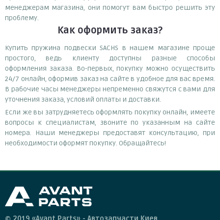
менеджерам магазина, они помогут вам быстро решить эту
проблему.
Как оформить заказ?
Купить пружина подвески SACHS в нашем магазине проще
простого, ведь клиенту доступны разные способы
оформления заказа. Во-первых, покупку можно осуществить
24/7 онлайн, оформив заказ на сайте в удобное для вас время.
В рабочие часы менеджеры непременно свяжутся с вами для
уточнения заказа, условий оплаты и доставки.
Если же вы затрудняетесь оформлять покупку онлайн, имеете
вопросы к специалистам, звоните по указанным на сайте
номера. Наши менеджеры предоставят консультацию, при
необходимости оформят покупку. Обращайтесь!
© 2019 «Avant.Parts» - Автозапчасти Киев.