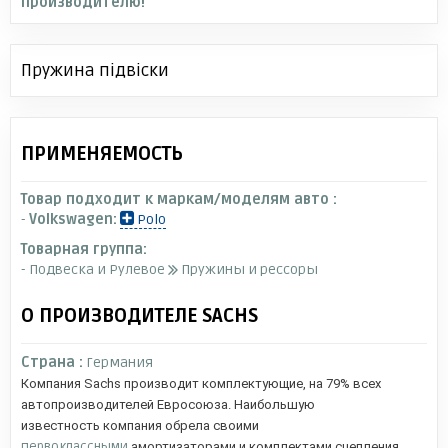
производителю!
Пружина підвіски
ПРИМЕНЯЕМОСТЬ
Товар подходит к маркам/моделям авто :
-
Volkswagen:
Polo
Товарная группа:
- Подвеска и Рулевое
Пружины и рессоры
О ПРОИЗВОДИТЕЛЕ SACHS
Страна :
Германия
Компания Sachs производит комплектующие, на 79% всех
автопроизводителей Евросоюза. Наибольшую
известность компания обрела своими
первоклассными
амортизаторами и комплектами сцепления.