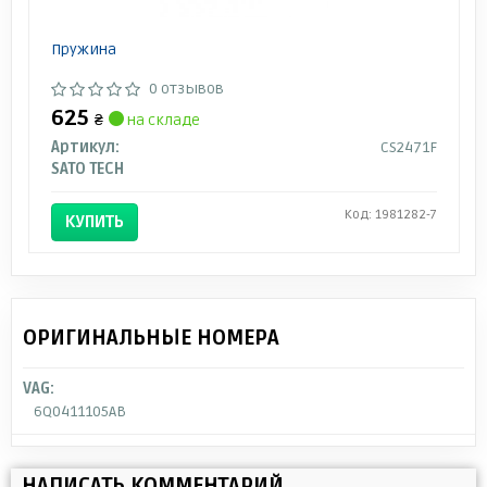
Пружина
0 отзывов
625
₴
на складе
Артикул:
CS2471F
SATO TECH
Код: 1981282-7
КУПИТЬ
ОРИГИНАЛЬНЫЕ НОМЕРА
VAG:
6Q0411105AB
НАПИСАТЬ КОММЕНТАРИЙ