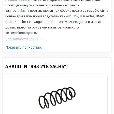
Стоит упомянуть ключевой и важный момент -
запчасти
Sachs
поставляются при сборке новых автомобилей на
конвейеры таких производителей как
Audi, VW,
Mersedes, BMW,
Opel, Porsche, Fiat, Jaguar, Ford,
Rover,
MAN, Peugeout и многих
других, включая основных гигантов японского
автомобилестроения.
Все запчасти SACHS →
Показать полностью...
АНАЛОГИ "993 218 SACHS":