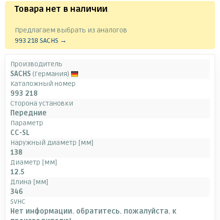
Товара нет в наличии
.
Предлагаем выбрать из аналогов
993 218 SACHS →
Производитель
SACHS
(Германия)
Каталожный номер
993 218
Сторона установки
Передние
Параметр
CC-SL
Наружный диаметр [мм]
138
Диаметр [мм]
12.5
Длина [мм]
346
SVHC
Нет информации. обратитесь. пожалуйста. к