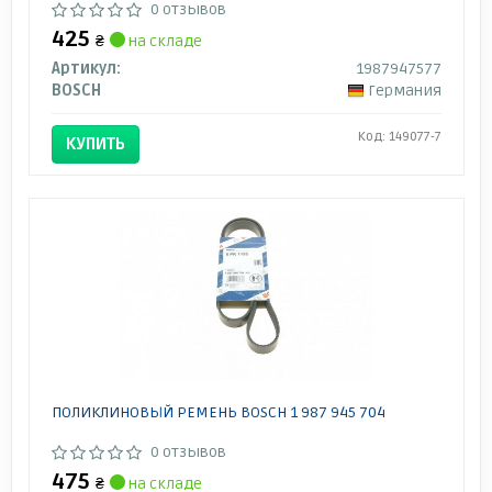
0 отзывов
425
₴
на складе
Артикул:
1987947577
BOSCH
Германия
Код: 149077-7
КУПИТЬ
ПОЛИКЛИНОВЫЙ РЕМЕНЬ BOSCH 1 987 945 704
0 отзывов
475
₴
на складе