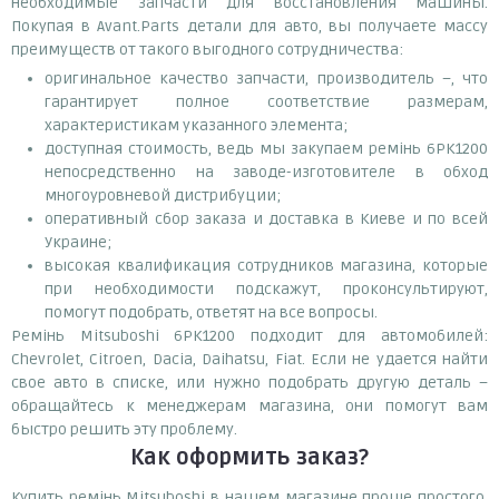
необходимые запчасти для восстановления машины.
Покупая в Avant.Parts детали для авто, вы получаете массу
преимуществ от такого выгодного сотрудничества:
оригинальное качество запчасти, производитель –, что
гарантирует полное соответствие размерам,
характеристикам указанного элемента;
доступная стоимость, ведь мы закупаем ремінь 6PK1200
непосредственно на заводе-изготовителе в обход
многоуровневой дистрибуции;
оперативный сбор заказа и доставка в Киеве и по всей
Украине;
высокая квалификация сотрудников магазина, которые
при необходимости подскажут, проконсультируют,
помогут подобрать, ответят на все вопросы.
Ремінь Mitsuboshi 6PK1200 подходит для автомобилей:
Chevrolet, Citroen, Dacia, Daihatsu, Fiat. Если не удается найти
свое авто в списке, или нужно подобрать другую деталь –
обращайтесь к менеджерам магазина, они помогут вам
быстро решить эту проблему.
Как оформить заказ?
Купить ремінь Mitsuboshi в нашем магазине проще простого,