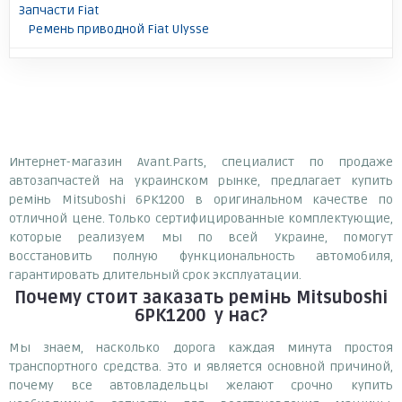
Запчасти Fiat
Ремень приводной Fiat Ulysse
Интернет-магазин Avant.Parts, специалист по продаже
автозапчастей на украинском рынке, предлагает купить
ремінь Mitsuboshi 6PK1200 в оригинальном качестве по
отличной цене. Только сертифицированные комплектующие,
которые реализуем мы по всей Украине, помогут
восстановить полную функциональность автомобиля,
гарантировать длительный срок эксплуатации.
Почему
стоит
заказать
ремінь Mitsuboshi
6PK1200
у нас?
Мы знаем, насколько дорога каждая минута простоя
транспортного средства. Это и является основной причиной,
почему все автовладельцы желают срочно купить