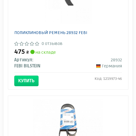
ПОЛИКЛИНОВЫЙ РЕМЕНЬ 28932 FEBI
0 отзывов
475
₴
на складе
Артикул:
28932
FEBI BILSTEIN
Германия
Код: 1219973-46
КУПИТЬ