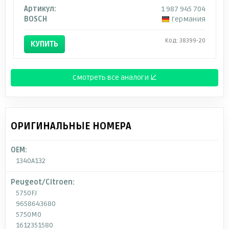
Артикул:
1 987 945 704
BOSCH
Германия
Код: 38399-20
КУПИТЬ
Смотреть все аналоги ↓
ОРИГИНАЛЬНЫЕ НОМЕРА
OEM:
1340A132
Peugeot/Citroen:
5750FJ
9658643680
5750M0
1612351580