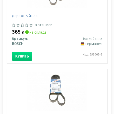
Дорожный пас
0 отзывов
365
₴
на складе
Артикул:
1987947885
BOSCH
Германия
Код: 153005-6
КУПИТЬ