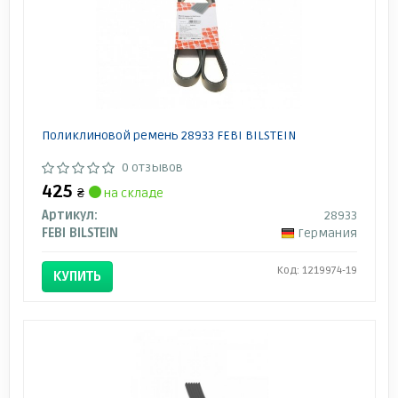
Поликлиновой ремень 28933 FEBI BILSTEIN
0 отзывов
425
₴
на складе
Артикул:
28933
FEBI BILSTEIN
Германия
Код: 1219974-19
КУПИТЬ