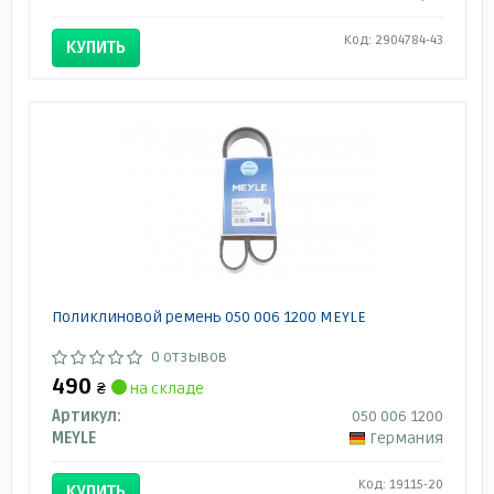
Код: 2904784-43
КУПИТЬ
Поликлиновой ремень 050 006 1200 MEYLE
0 отзывов
490
₴
на складе
Артикул:
050 006 1200
MEYLE
Германия
Код: 19115-20
КУПИТЬ