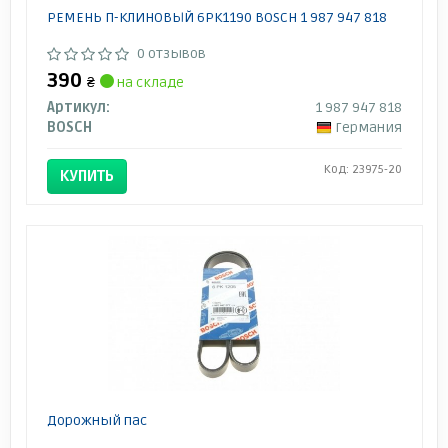
РЕМЕНЬ П-КЛИНОВЫЙ 6PK1190 BOSCH 1 987 947 818
0 отзывов
390
₴
на складе
Артикул:
1 987 947 818
BOSCH
Германия
Код: 23975-20
КУПИТЬ
Дорожный пас