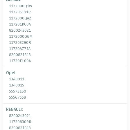
1172000Q1W
117205191R
1172000QA2
117201KC0A
8200243021
1172000Q6M
117203290R
11720AZ71A
8200821813
11720EL00A
Opel:
1340011
1340015
55573160
55567559
RENAULT:
8200243021
117208309R
8200821813