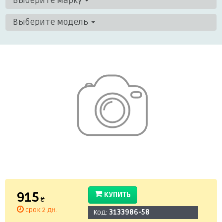
Выберите марку
Выберите модель
915
КУПИТЬ
₴
срок 2 дн.
Код:
3133986-58