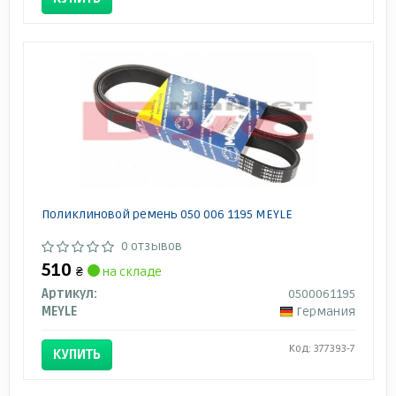
Поликлиновой ремень 050 006 1195 MEYLE
0 отзывов
510
₴
на складе
Артикул:
0500061195
MEYLE
Германия
Код: 377393-7
КУПИТЬ