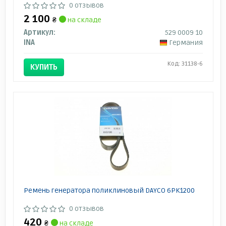
0 отзывов
2 100
₴
на складе
Артикул:
529 0009 10
INA
Германия
Код: 31138-6
КУПИТЬ
Ремень генератора поликлиновый DAYCO 6PK1200
0 отзывов
420
₴
на складе