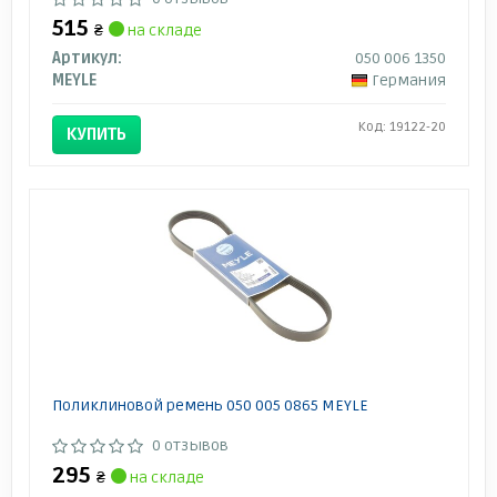
515
₴
на складе
Артикул:
050 006 1350
MEYLE
Германия
Код: 19122-20
КУПИТЬ
Поликлиновой ремень 050 005 0865 MEYLE
0 отзывов
295
₴
на складе