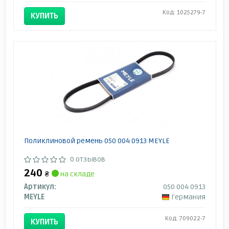
Код: 1025279-7
КУПИТЬ
Поликлиновой ремень 050 004 0913 MEYLE
0 отзывов
240
₴
на складе
Артикул:
050 004 0913
MEYLE
Германия
Код: 709022-7
КУПИТЬ