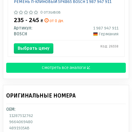
РЕМЕНЬ П-КЛИНОВЫЙ 5PK865 BOSCH 1 987 947 911
0 отзывов
235 - 245
₴
от 0 дн.
Артикул:
1 987 947 911
BOSCH
Германия
Код: 26558
Выбрать цену
Смотреть все аналоги ↓
ОРИГИНАЛЬНЫЕ НОМЕРА
OEM:
11287512762
9664069480
4891935AB