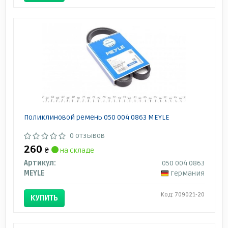
Поликлиновой ремень 050 004 0863 MEYLE
0 отзывов
260
₴
на складе
Артикул:
050 004 0863
MEYLE
Германия
Код: 709021-20
КУПИТЬ