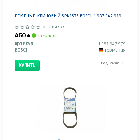
РЕМЕНЬ П-КЛИНОВЫЙ 6PK1675 BOSCH 1 987 947 979
0 отзывов
460
₴
на складе
Артикул:
1 987 947 979
BOSCH
Германия
Код: 24001-20
КУПИТЬ