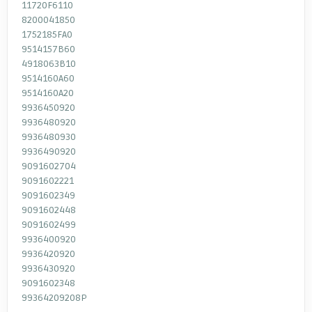
11720F6110
8200041850
1752185FA0
9514157B60
4918063B10
9514160A60
9514160A20
9936450920
9936480920
9936480930
9936490920
9091602704
9091602221
9091602349
9091602448
9091602499
9936400920
9936420920
9936430920
9091602348
99364209208P