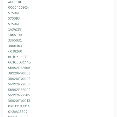
4009Q4
00004009Q4
5750GP
5750RX
5750GJ
1434283
1465190
3396931
3406363
4038260
6C1Q6C301CC
6C1Q6D314AB
56992P72506
38920PV0003
38920PV0004
56992P72003
56992P72004
56992P72505
38920PV0013
0K01118381A
0K2AA15907