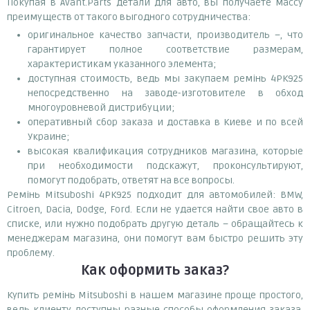
Покупая в Avant.Parts детали для авто, вы получаете массу
преимуществ от такого выгодного сотрудничества:
оригинальное качество запчасти, производитель –, что
гарантирует полное соответствие размерам,
характеристикам указанного элемента;
доступная стоимость, ведь мы закупаем ремінь 4PK925
непосредственно на заводе-изготовителе в обход
многоуровневой дистрибуции;
оперативный сбор заказа и доставка в Киеве и по всей
Украине;
высокая квалификация сотрудников магазина, которые
при необходимости подскажут, проконсультируют,
помогут подобрать, ответят на все вопросы.
Ремінь Mitsuboshi 4PK925 подходит для автомобилей: BMW,
Citroen, Dacia, Dodge, Ford. Если не удается найти свое авто в
списке, или нужно подобрать другую деталь – обращайтесь к
менеджерам магазина, они помогут вам быстро решить эту
проблему.
Как оформить заказ?
Купить ремінь Mitsuboshi в нашем магазине проще простого,
ведь клиенту доступны разные способы оформления заказа.