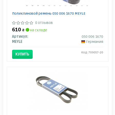
Поликлиновой ремень 050 006 1670 MEYLE
0 отзывов
610
₴
на складе
Артикул:
050 006 1670
MEYLE
Германия
Код: 709057-20
КУПИТЬ