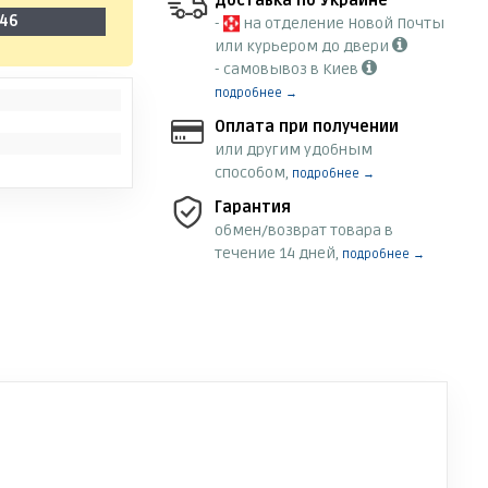
Доставка по Украине
-46
-
на отделение Новой Почты
или курьером до двери
- самовывоз в Киев
подробнее →
Оплата при получении
или другим удобным
способом,
подробнее →
Гарантия
обмен/возврат товара в
течение 14 дней,
подробнее →