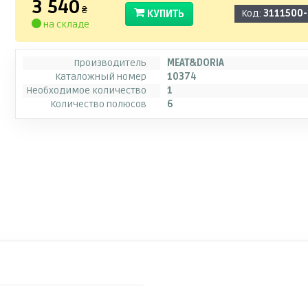
3 540
₴
КУПИТЬ
Код:
3111500
на складе
Производитель
MEAT&DORIA
Каталожный номер
10374
Необходимое количество
1
Количество полюсов
6