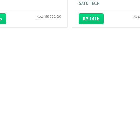
SATO TECH
Код: 59091-20
Код
Ь
КУПИТЬ