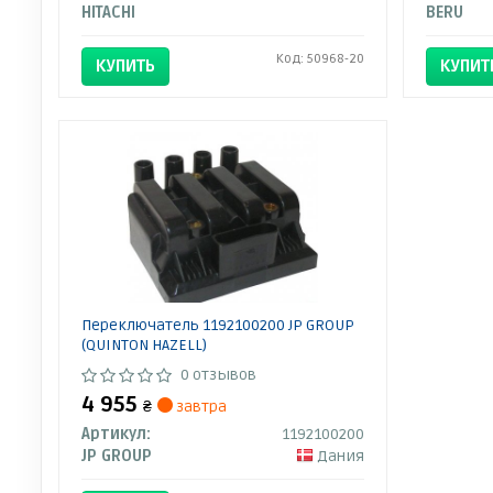
HITACHI
BERU
Код: 50968-20
КУПИТЬ
КУПИТ
Переключатель 1192100200 JP GROUP
(QUINTON HAZELL)
0 отзывов
4 955
₴
завтра
Артикул:
1192100200
JP GROUP
Дания