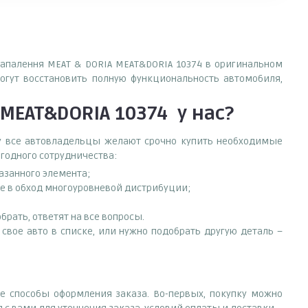
 запалення MEAT & DORIA MEAT&DORIA 10374 в оригинальном
огут восстановить полную функциональность автомобиля,
 MEAT&DORIA 10374
у нас?
ему все автовладельцы желают срочно купить необходимые
ыгодного сотрудничества:
азанного элемента;
ле в обход многоуровневой дистрибуции;
рать, ответят на все вопросы.
 свое авто в списке, или нужно подобрать другую деталь –
е способы оформления заказа. Во-первых, покупку можно