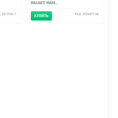
MAGNETI MARELLI
: 1977516-7
Код: 3994977-46
КУПИТЬ