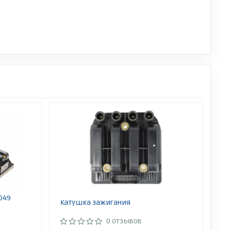
049
Катушка зажигания
0 отзывов