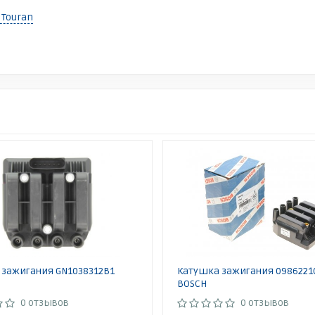
Touran
 зажигания GN1038312B1
Катушка зажигания 0986221
BOSCH
0 отзывов
0 отзывов