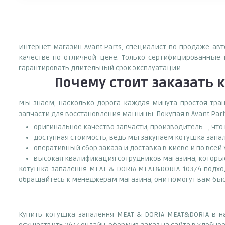
Интернет-магазин Avant.Parts, специалист по продаже ав
качестве по отличной цене. Только сертифицированные 
гарантировать длительный срок эксплуатации.
Почему
стоит
заказать
к
Мы знаем, насколько дорога каждая минута простоя тран
запчасти для восстановления машины. Покупая в Avant.Part
оригинальное качество запчасти, производитель –, чт
доступная стоимость, ведь мы закупаем котушка запал
оперативный сбор заказа и доставка в Киеве и по всей
высокая квалификация сотрудников магазина, которые 
Котушка запалення MEAT & DORIA MEAT&DORIA 10374 подходи
обращайтесь к менеджерам магазина, они помогут вам быс
Купить котушка запалення MEAT & DORIA MEAT&DORIA в н