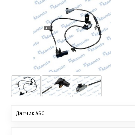
Датчик АБС