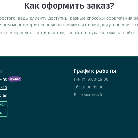
Как оформить заказ?
остого, ведь клиенту доступны разные способы оформления зак
е часы менеджеры непременно свяжутся с вами для уточнения зак
еете вопросы к специалистам, звоните по указанным на сайт
ы
График работы
5-40
Пн-Пт: 9:00-18:00
Сб: 10:00-15:00
5-40
Вс: выходной
5-40
нок
IN