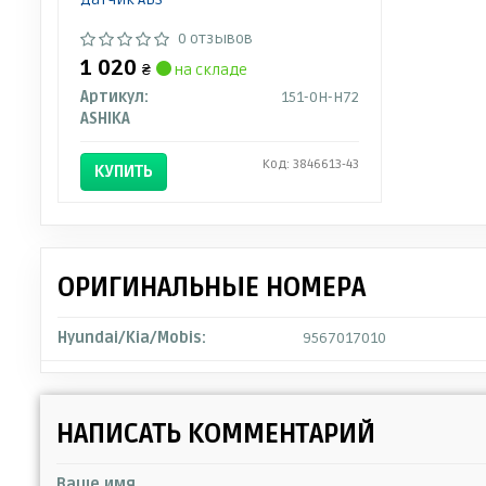
0 отзывов
1 020
₴
на складе
Артикул:
151-0H-H72
ASHIKA
Код: 3846613-43
КУПИТЬ
ОРИГИНАЛЬНЫЕ НОМЕРА
Hyundai/Kia/Mobis:
9567017010
НАПИСАТЬ КОММЕНТАРИЙ
Ваше имя