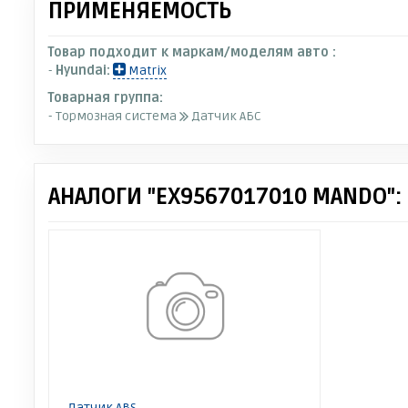
ПРИМЕНЯЕМОСТЬ
Товар подходит к маркам/моделям авто :
-
Hyundai:
Matrix
Товарная группа:
- Тормозная система
Датчик АБС
АНАЛОГИ "EX9567017010 MANDO":
Датчик ABS