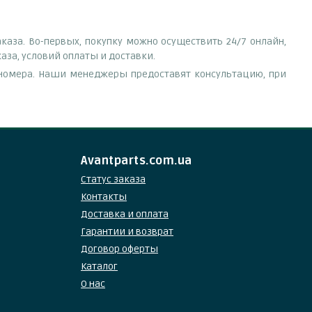
аза. Во-первых, покупку можно осуществить 24/7 онлайн,
аза, условий оплаты и доставки.
е номера. Наши менеджеры предоставят консультацию, при
Avantparts.com.ua
Статус заказа
Контакты
Доставка и оплата
Гарантии и возврат
Договор оферты
Каталог
О нас