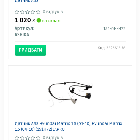
Датчик ABS
0 відгуків
1 020
₴
на складі
Артикул:
151-0H-H72
ASHIKA
Код: 3846613-43
ПРИДБАТИ
Датчик ABS Hyundai Matrix 1.5 (01-10),Hyundai Matrix
1.5 (04-10) (151H72) JAPKO
0 відгуків