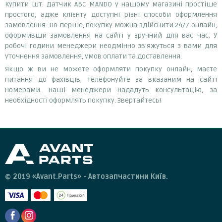
Купити шт. Датчик АБС MANDO у нашому магазині простіше
простого, адже клієнту доступні різні способи оформлення
замовлення. По-перше, покупку можна здійснити 24/7 онлайн,
оформивши замовлення на сайті у зручний для вас час. У
робочі години менеджери неодмінно зв'яжуться з вами для
уточнення замовлення, умов оплати та доставлення.
Якщо ж ви не можете оформляти покупку онлайн, маєте
питання до фахівців, телефонуйте за вказаним на сайті
номерами. Наші менеджери нададуть консультацію, за
необхідності оформлять покупку. Звертайтесь!
© 2019 «Avant.Parts» - Автозапчастини Київ.