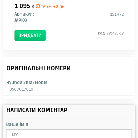
1 095
₴
термін 2 дн.
Артикул:
151H72
JAPKO
Код: 285483-58
ПРИДБАТИ
ОРИГІНАЛЬНІ НОМЕРИ
Hyundai/Kia/Mobis:
9567017010
НАПИСАТИ КОМЕНТАР
Ваше ім'я