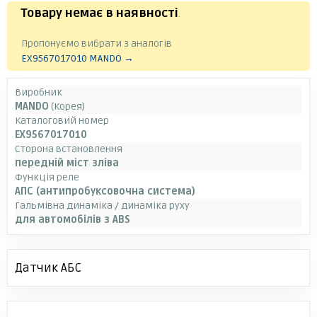
Товару немає в наявності
.
Пропонуємо вибрати з аналогів
EX9567017010 MANDO →
Виробник
MANDO
(Корея)
Каталоговий номер
EX9567017010
Сторона встановлення
передній міст зліва
Функція реле
АПС (антипробуксовочна система)
Гальмівна динаміка / динаміка руху
для автомобілів з ABS
Датчик АБС