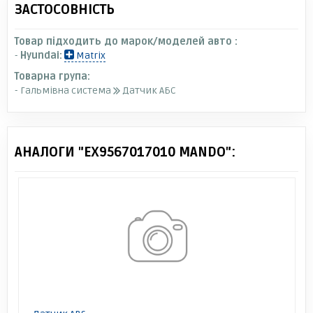
ЗАСТОСОВНІСТЬ
Товар підходить до марок/моделей авто :
-
Hyundai:
Matrix
Товарна група:
- Гальмівна система
Датчик АБС
АНАЛОГИ "EX9567017010 MANDO":