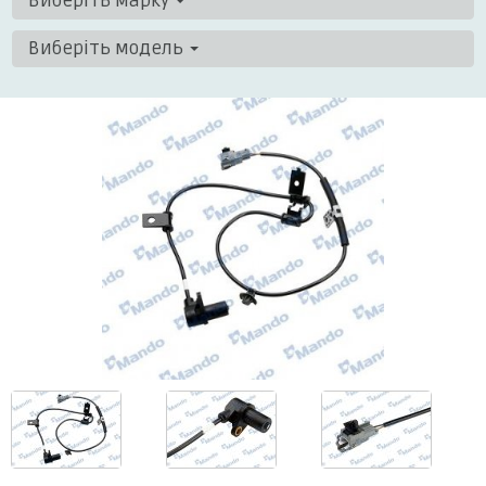
Виберіть марку
Виберіть модель