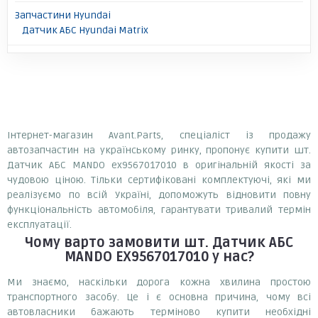
Запчастини Hyundai
Датчик АБС Hyundai Matrix
Інтернет-магазин Avant.Parts, спеціаліст із продажу
автозапчастин на українському ринку, пропонує купити шт.
Датчик АБС MANDO ex9567017010 в оригінальній якості за
чудовою ціною. Тільки сертифіковані комплектуючі, які ми
реалізуємо по всій Україні, допоможуть відновити повну
функціональність автомобіля, гарантувати тривалий термін
експлуатації.
Чому варто замовити
шт. Датчик АБС
MANDO EX9567017010
у нас?
Ми знаємо, наскільки дорога кожна хвилина простою
транспортного засобу. Це і є основна причина, чому всі
автовласники бажають терміново купити необхідні