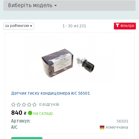
Виберіть модель
1 - 30 из 231
за рейтингом
Фільтри
Датчик тиску кондиціонера AIC 56501
0 відгуків
840
₴
на складі
Артикул:
56501
AIC
Німеччина