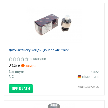
Датчик тиску кондиціонера AIC 52655
0 відгуків
715
₴
завтра
Артикул:
52655
AIC
Німеччина
Код: 1050727-20
ПРИДБАТИ