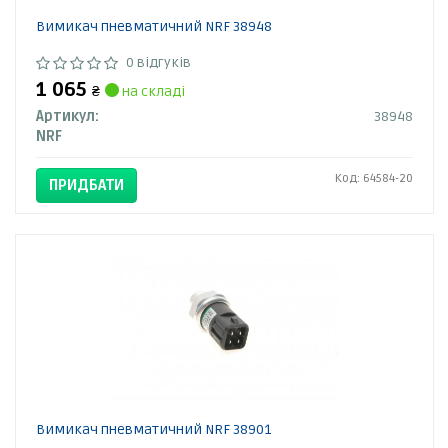
Вимикач пневматичний NRF 38948
0 відгуків
1 065
₴
на складі
Артикул:
38948
NRF
Код: 64584-20
ПРИДБАТИ
Вимикач пневматичний NRF 38901