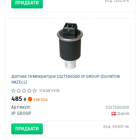
Код: 110176-6
ПРИДБАТИ
Датчик температури 1127500100 JP GROUP (QUINTON
HAZELL)
0 відгуків
485
₴
завтра
Артикул:
1127500100
JP GROUP
Данія
Код: 335837-46
ПРИДБАТИ