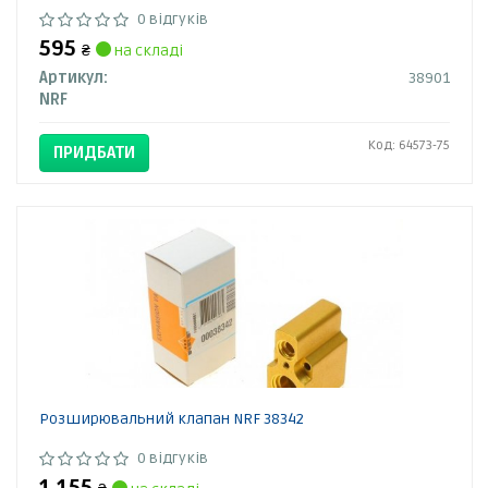
0 відгуків
595
₴
на складі
Артикул:
38901
NRF
Код: 64573-75
ПРИДБАТИ
Розширювальний клапан NRF 38342
0 відгуків