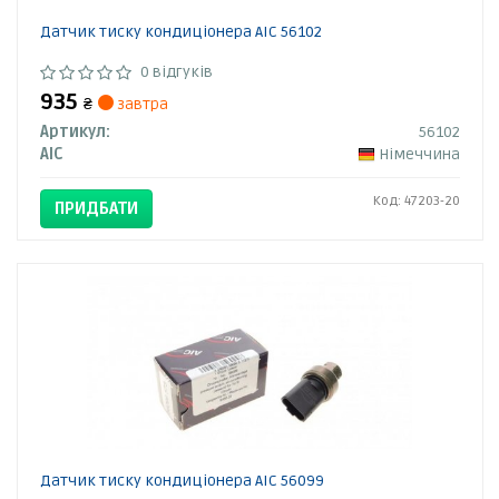
Датчик тиску кондиціонера AIC 56102
0 відгуків
935
₴
завтра
Артикул:
56102
AIC
Німеччина
Код: 47203-20
ПРИДБАТИ
Датчик тиску кондиціонера AIC 56099