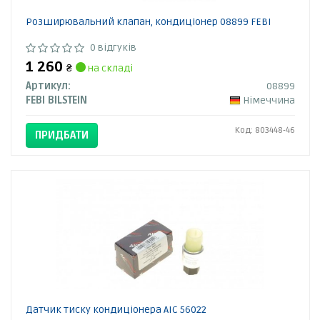
Розширювальний клапан, кондиціонер 08899 FEBI
0 відгуків
1 260
₴
на складі
Артикул:
08899
FEBI BILSTEIN
Німеччина
Код: 803448-46
ПРИДБАТИ
Датчик тиску кондиціонера AIC 56022