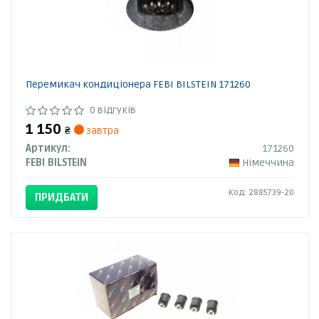
Перемикач кондиціонера FEBI BILSTEIN 171260
0 відгуків
1 150
₴
завтра
Артикул:
171260
FEBI BILSTEIN
Німеччина
Код: 2885739-20
ПРИДБАТИ