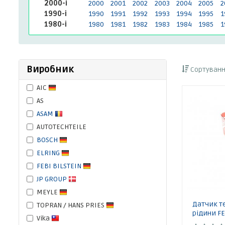
2000-і
2000
2001
2002
2003
2004
2005
2
1990-і
1990
1991
1992
1993
1994
1995
1
1980-і
1980
1981
1982
1983
1984
1985
1
Виробник
Сортуванн
AIC
AS
ASAM
AUTOTECHTEILE
BOSCH
ELRING
FEBI BILSTEIN
JP GROUP
MEYLE
Датчик т
TOPRAN / HANS PRIES
рідини FE
Vika