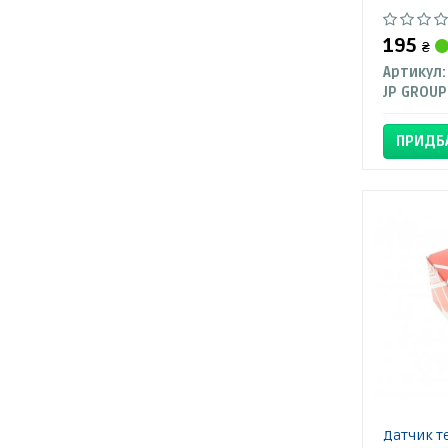
195
₴
Артикул:
JP GROUP
ПРИДБ
Датчик т