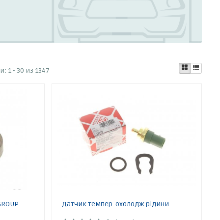
ти:
1 - 30 из 1347
 GROUP
Датчик темпер. охолодж.рідини