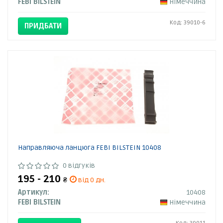
FEBI BILSTEIN
Німеччина
Код: 39010-6
ПРИДБАТИ
Направляюча ланцюга FEBI BILSTEIN 10408
0 відгуків
195 - 210
₴
від 0 дн.
Артикул:
10408
FEBI BILSTEIN
Німеччина