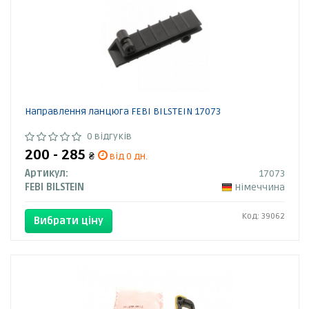
Направлення ланцюга FEBI BILSTEIN 17073
0 відгуків
200 - 285
₴
від 0 дн.
Артикул:
17073
FEBI BILSTEIN
Німеччина
Код: 39062
Вибрати ціну