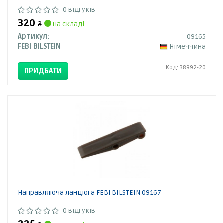
0 відгуків
320
₴
на складі
Артикул:
09165
FEBI BILSTEIN
Німеччина
Код: 38992-20
ПРИДБАТИ
Направляюча ланцюга FEBI BILSTEIN 09167
0 відгуків