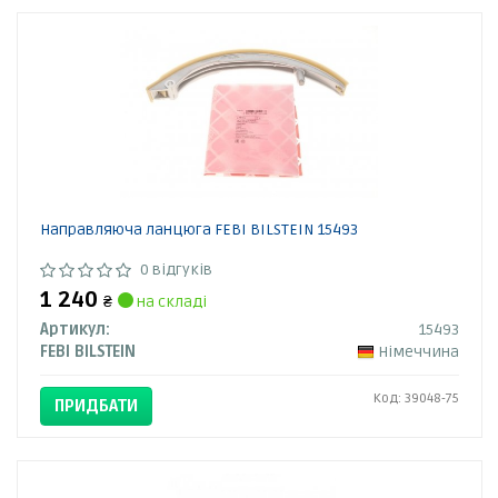
Направляюча ланцюга FEBI BILSTEIN 15493
0 відгуків
1 240
₴
на складі
Артикул:
15493
FEBI BILSTEIN
Німеччина
Код: 39048-75
ПРИДБАТИ