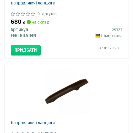
Направляючі ланцюга
0 відгуків
680
₴
на складі
Артикул:
25327
FEBI BILSTEIN
Німеччина
Код: 128637-6
ПРИДБАТИ
Направляючі ланцюга