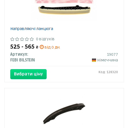
Направляючі ланцюга
0 відгуків
525 - 565
₴
від 0 дн.
Артикул:
19077
FEBI BILSTEIN
Німеччина
Код: 128320
Вибрати ціну