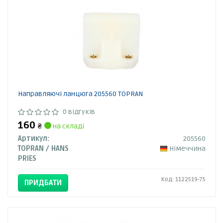
Направляючі ланцюга 205560 TOPRAN
0 відгуків
160
₴
на складі
Артикул:
205560
TOPRAN / HANS
Німеччина
PRIES
Код: 1122519-75
ПРИДБАТИ