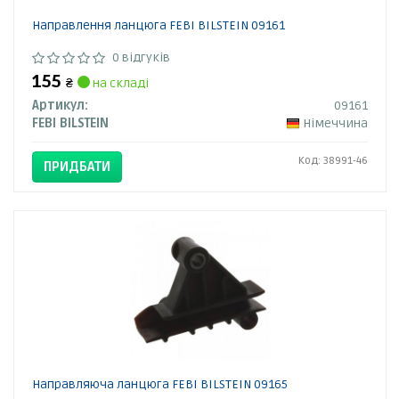
Направлення ланцюга FEBI BILSTEIN 09161
0 відгуків
155
₴
на складі
Артикул:
09161
FEBI BILSTEIN
Німеччина
Код: 38991-46
ПРИДБАТИ
Направляюча ланцюга FEBI BILSTEIN 09165