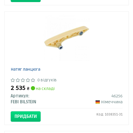
Натяг ланцюга
0 відгуків
2 535
₴
на складі
Артикул:
46256
FEBI BILSTEIN
Німеччина
Код: 1038351-31
ПРИДБАТИ