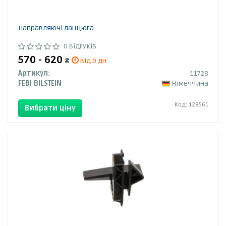
Направляючі ланцюга
0 відгуків
570 - 620
₴
від 0 дн.
Артикул:
11728
FEBI BILSTEIN
Німеччина
Код: 128561
Вибрати ціну