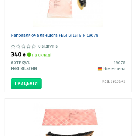
Направляюча ланцюга FEBI BILSTEIN 19078
0 відгуків
340
₴
на складі
Артикул:
19078
FEBI BILSTEIN
Німеччина
Код: 39101-75
ПРИДБАТИ