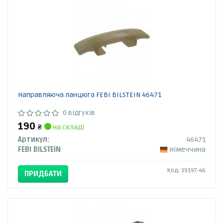
Направляюча ланцюга FEBI BILSTEIN 46471
0 відгуків
190
₴
на складі
Артикул:
46471
FEBI BILSTEIN
Німеччина
Код: 39197-46
ПРИДБАТИ