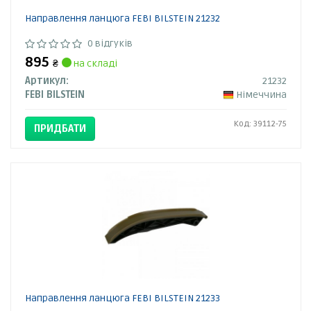
Направлення ланцюга FEBI BILSTEIN 21232
0 відгуків
895
₴
на складі
Артикул:
21232
FEBI BILSTEIN
Німеччина
Код: 39112-75
ПРИДБАТИ
Направлення ланцюга FEBI BILSTEIN 21233