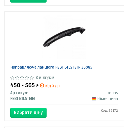
Направляюча ланцюга FEBI BILSTEIN 36085
0 відгуків
450 - 565
₴
від 0 дн.
Артикул:
36085
FEBI BILSTEIN
Німеччина
Код: 39172
Вибрати ціну