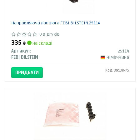
Направляюча ланцюга FEBI BILSTEIN 25114
0 відгуків
335
₴
на складі
Артикул:
25114
FEBI BILSTEIN
Німеччина
Код: 39138-75
ПРИДБАТИ