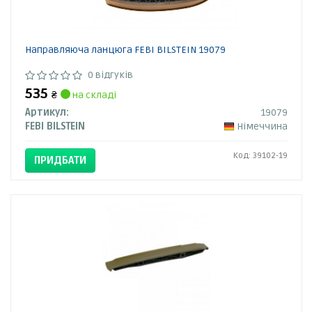
Направляюча ланцюга FEBI BILSTEIN 19079
0 відгуків
535
₴
на складі
Артикул:
19079
FEBI BILSTEIN
Німеччина
Код: 39102-19
ПРИДБАТИ