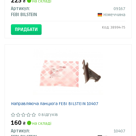
225
₴
на складі
Артикул:
09167
FEBI BILSTEIN
Німеччина
Код: 38994-75
ПРИДБАТИ
Направляюча ланцюга FEBI BILSTEIN 10407
0 відгуків
160
₴
на складі
Артикул:
10407