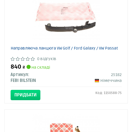
Направляюча ланцюга VW Golf / Ford Galaxy / VW Passat
0 відгуків
840
₴
на складі
Артикул:
25182
FEBI BILSTEIN
Німеччина
Код: 1150588-75
ПРИДБАТИ