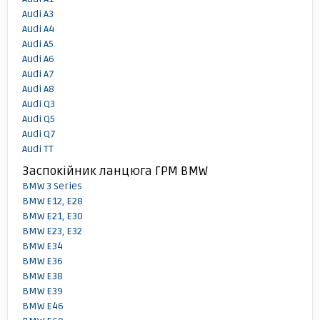
Audi A3
Audi A4
Audi A5
Audi A6
Audi A7
Audi A8
Audi Q3
Audi Q5
Audi Q7
Audi TT
Заспокійник ланцюга ГРМ BMW
BMW 3 Series
BMW E12, E28
BMW E21, E30
BMW E23, E32
BMW E34
BMW E36
BMW E38
BMW E39
BMW E46