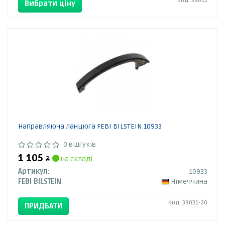
Код: 39011
Вибрати ціну
Направляюча ланцюга FEBI BILSTEIN 10933
0 відгуків
1 105
₴
на складі
Артикул:
10933
FEBI BILSTEIN
Німеччина
Код: 39031-20
ПРИДБАТИ