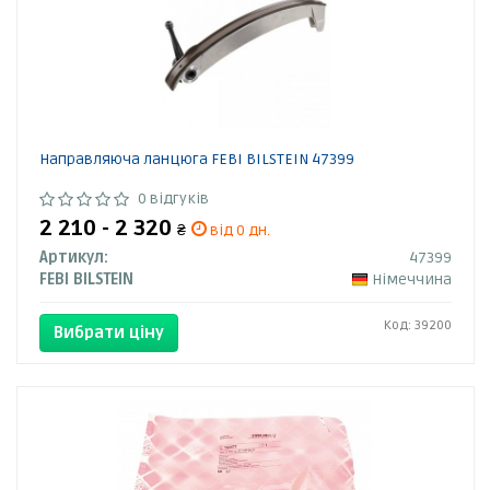
Направляюча ланцюга FEBI BILSTEIN 47399
0 відгуків
2 210 - 2 320
₴
від 0 дн.
Артикул:
47399
FEBI BILSTEIN
Німеччина
Код: 39200
Вибрати ціну