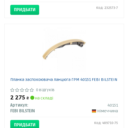
Код: 232573-7
ПРИДБАТИ
Планка заспокоювача ланцюга ГРМ 40151 FEBI BILSTEIN
0 відгуків
2 275
₴
на складі
Артикул:
40151
FEBI BILSTEIN
Німеччина
Код: 489710-75
ПРИДБАТИ