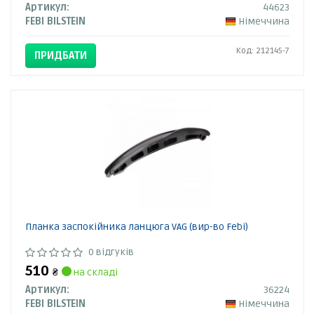
Артикул:
44623
FEBI BILSTEIN
Німеччина
Код: 212145-7
ПРИДБАТИ
Планка заспокійника ланцюга VAG (вир-во Febi)
0 відгуків
510
₴
на складі
Артикул:
36224
FEBI BILSTEIN
Німеччина