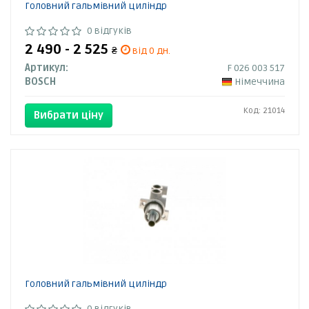
Головний гальмівний циліндр
0 відгуків
2 490 - 2 525
₴
від 0 дн.
Артикул:
F 026 003 517
BOSCH
Німеччина
Код: 21014
Вибрати ціну
Головний гальмівний циліндр
0 відгуків