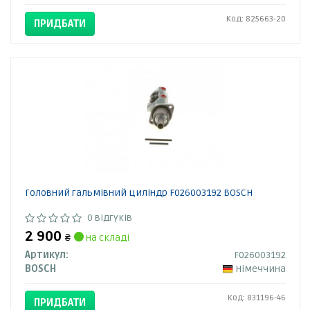
Код: 825663-20
ПРИДБАТИ
Головний гальмівний циліндр F026003192 BOSCH
0 відгуків
2 900
₴
на складі
Артикул:
F026003192
BOSCH
Німеччина
Код: 831196-46
ПРИДБАТИ