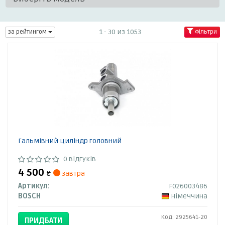
1 - 30 из 1053
за рейтингом
Фільтри
Гальмівний циліндр головний
0 відгуків
4 500
₴
завтра
Артикул:
F026003486
BOSCH
Німеччина
Код: 2925641-20
ПРИДБАТИ