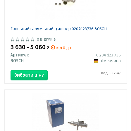
Головний гальмівний циліндр 0204123736 BOSCH
0 відгуків
3 630 - 5 060
₴
від 0 дн.
Артикул:
0 204 123 736
BOSCH
Німеччина
Код: 692547
Вибрати ціну