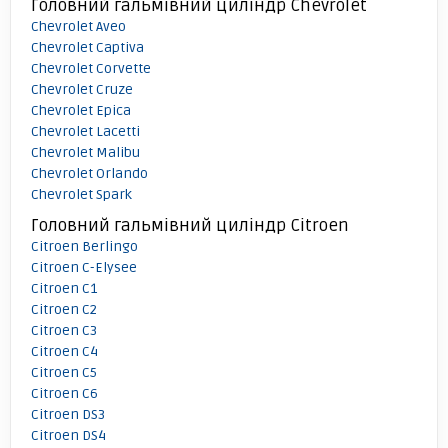
Головний гальмівний циліндр Chevrolet
Chevrolet Aveo
Chevrolet Captiva
Chevrolet Corvette
Chevrolet Cruze
Chevrolet Epica
Chevrolet Lacetti
Chevrolet Malibu
Chevrolet Orlando
Chevrolet Spark
Головний гальмівний циліндр Citroen
Citroen Berlingo
Citroen C-Elysee
Citroen C1
Citroen C2
Citroen C3
Citroen C4
Citroen C5
Citroen C6
Citroen DS3
Citroen DS4