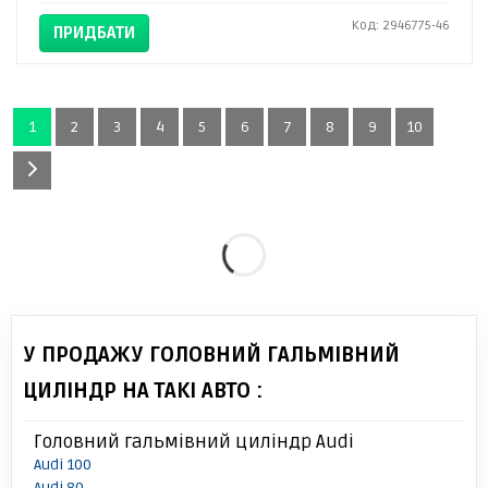
Код: 2946775-46
ПРИДБАТИ
1
2
3
4
5
6
7
8
9
10
У ПРОДАЖУ ГОЛОВНИЙ ГАЛЬМІВНИЙ
ЦИЛІНДР НА ТАКІ АВТО :
Головний гальмівний циліндр Audi
Audi 100
Audi 80