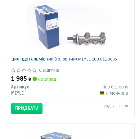
Циліндр гальмівний (головний) MEYLE 100 611 0035
0 відгуків
1 985
₴
на складі
Артикул:
100 611 0035
MEYLE
Німеччина
Код: 20530-20
ПРИДБАТИ