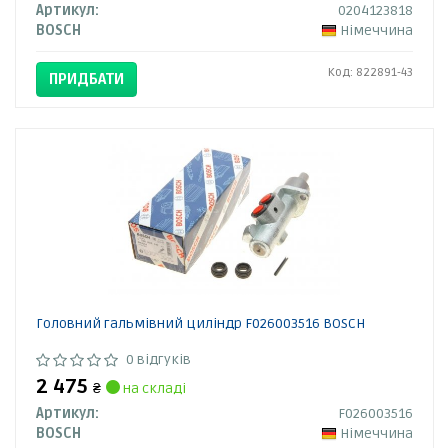
Артикул:
0204123818
BOSCH
Німеччина
Код: 822891-43
ПРИДБАТИ
Головний гальмівний циліндр F026003516 BOSCH
0 відгуків
2 475
₴
на складі
Артикул:
F026003516
BOSCH
Німеччина