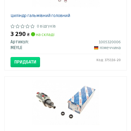
Циліндр гальмівний головний
0 відгуків
3 290
₴
на складі
Артикул:
1005320006
MEYLE
Німеччина
Код: 375116-20
ПРИДБАТИ