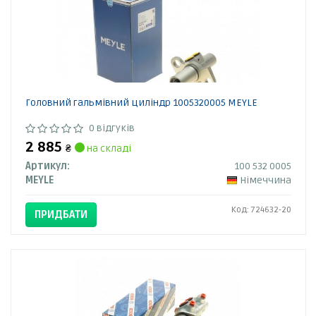
Головний гальмівний циліндр 1005320005 MEYLE
0 відгуків
2 885
₴
на складі
Артикул:
100 532 0005
MEYLE
Німеччина
Код: 724632-20
ПРИДБАТИ