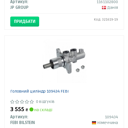
Артикул:
1161102800
JP GROUP
Данія
Код: 321619-19
ПРИДБАТИ
Головний циліндр 109434 FEBI
0 відгуків
3 555
₴
на складі
Артикул:
109434
FEBI BILSTEIN
Німеччина