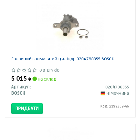
Головний гальмівний циліндр 0204788355 BOSCH
0 відгуків
5 015
₴
на складі
Артикул:
0204788355
BOSCH
Німеччина
Код: 2199309-46
ПРИДБАТИ