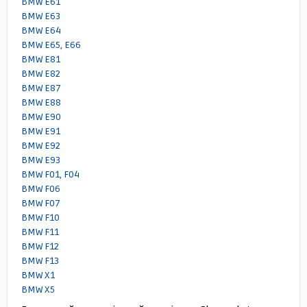
BMW E61
BMW E63
BMW E64
BMW E65, E66
BMW E81
BMW E82
BMW E87
BMW E88
BMW E90
BMW E91
BMW E92
BMW E93
BMW F01, F04
BMW F06
BMW F07
BMW F10
BMW F11
BMW F12
BMW F13
BMW X1
BMW X5