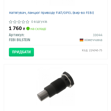
Натягувач, ланцюг приводу FIAT/OPEL (вир-во FEBI)
0 відгуків
1 760
₴
на складі
Артикул:
33044
FEBI BILSTEIN
Німеччина
Код: 224345-75
ПРИДБАТИ