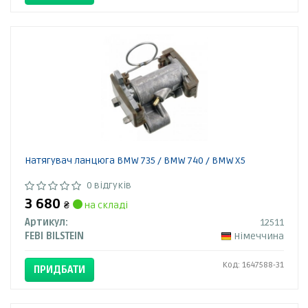
Натягувач ланцюга BMW 735 / BMW 740 / BMW X5
0 відгуків
3 680
₴
на складі
Артикул:
12511
FEBI BILSTEIN
Німеччина
Код: 1647588-31
ПРИДБАТИ