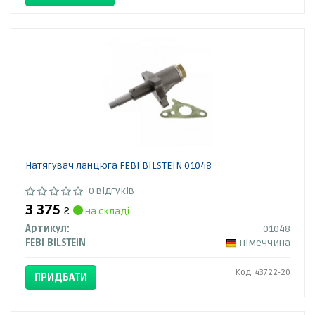
Натягувач ланцюга FEBI BILSTEIN 01048
0 відгуків
3 375
₴
на складі
Артикул:
01048
FEBI BILSTEIN
Німеччина
Код: 43722-20
ПРИДБАТИ