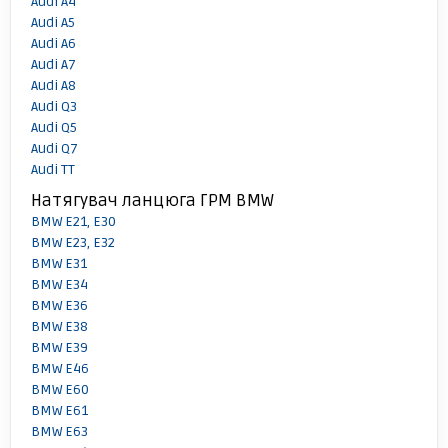
Audi A4
Audi A5
Audi A6
Audi A7
Audi A8
Audi Q3
Audi Q5
Audi Q7
Audi TT
Натягувач ланцюга ГРМ BMW
BMW E21, E30
BMW E23, E32
BMW E31
BMW E34
BMW E36
BMW E38
BMW E39
BMW E46
BMW E60
BMW E61
BMW E63