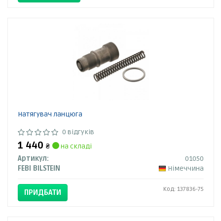
Натягувач ланцюга
0 відгуків
1 440
₴
на складі
Артикул:
01050
FEBI BILSTEIN
Німеччина
Код: 137836-75
ПРИДБАТИ