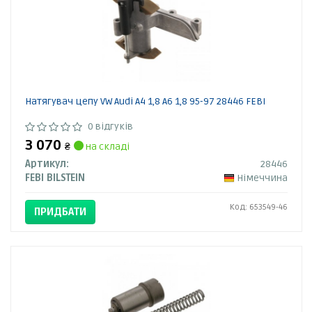
Натягувач цепу VW Audi A4 1,8 A6 1,8 95-97 28446 FEBI
0 відгуків
3 070
₴
на складі
Артикул:
28446
FEBI BILSTEIN
Німеччина
Код: 653549-46
ПРИДБАТИ