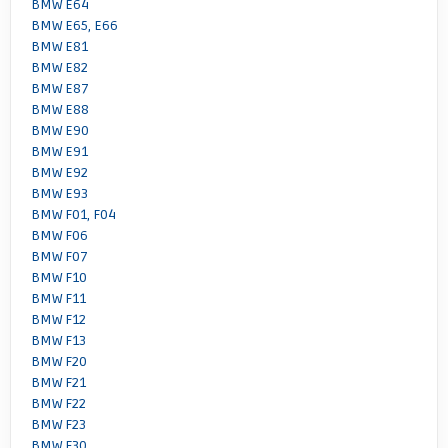
BMW E64
BMW E65, E66
BMW E81
BMW E82
BMW E87
BMW E88
BMW E90
BMW E91
BMW E92
BMW E93
BMW F01, F04
BMW F06
BMW F07
BMW F10
BMW F11
BMW F12
BMW F13
BMW F20
BMW F21
BMW F22
BMW F23
BMW F30