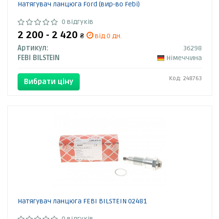
Натягувач ланцюга Ford (вир-во Febi)
0 відгуків
2 200 - 2 420
₴
від 0 дн.
Артикул:
36298
FEBI BILSTEIN
Німеччина
Код: 248763
Вибрати ціну
Натягувач ланцюга FEBI BILSTEIN 02481
0 відгуків