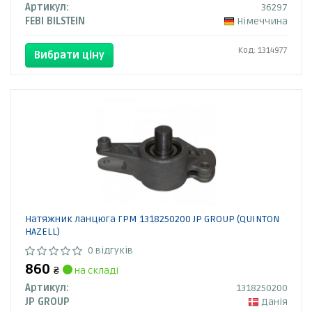
Артикул:
36297
FEBI BILSTEIN
Німеччина
Код: 1314977
Вибрати ціну
Натяжник ланцюга ГРМ 1318250200 JP GROUP (QUINTON
HAZELL)
0 відгуків
860
₴
на складі
Артикул:
1318250200
JP GROUP
Данія