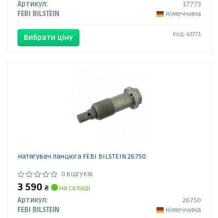
Артикул:
17773
FEBI BILSTEIN
Німеччина
Код: 43771
Вибрати ціну
Натягувач ланцюга FEBI BILSTEIN 26750
0 відгуків
3 590
₴
на складі
Артикул:
26750
FEBI BILSTEIN
Німеччина