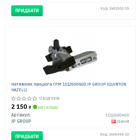
Код: 1402502-19
ПРИДБАТИ
Натяжник ланцюга ГРМ 1112600400 JP GROUP (QUINTON
HAZELL)
0 відгуків
2 150
₴
на складі
Артикул:
1112600400
JP GROUP
Данія
Код: 1496999-19
ПРИДБАТИ