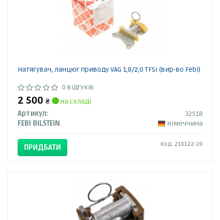
Натягувач, ланцюг приводу VAG 1,8/2,0 TFSI (вир-во Febi)
0 відгуків
2 500
₴
на складі
Артикул:
32518
FEBI BILSTEIN
Німеччина
Код: 210122-20
ПРИДБАТИ