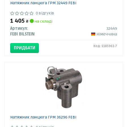
Натяжник ланцюга ГРМ 32449 FEBI
0 відгуків
1 405
₴
на складі
Артикул:
32449
FEBI BILSTEIN
Німеччина
Код: 1185961-7
ПРИДБАТИ
Натяжник ланцюга ГРМ 36296 FEBI