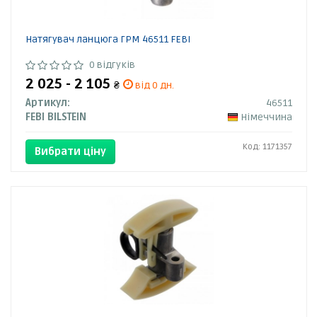
Натягувач ланцюга ГРМ 46511 FEBI
0 відгуків
2 025 - 2 105
₴
від 0 дн.
Артикул:
46511
FEBI BILSTEIN
Німеччина
Код: 1171357
Вибрати ціну