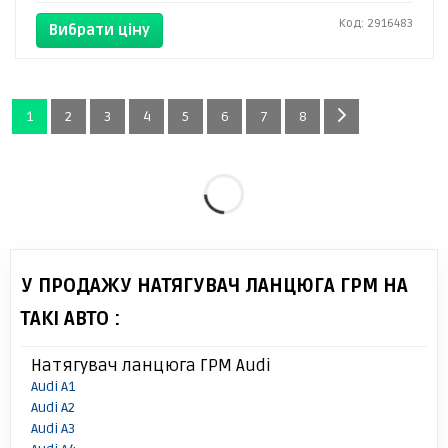
Код: 2916483
Вибрати ціну
1
2
3
4
5
6
7
8
У ПРОДАЖУ НАТЯГУВАЧ ЛАНЦЮГА ГРМ НА
ТАКІ АВТО :
Натягувач ланцюга ГРМ Audi
Audi A1
Audi A2
Audi A3