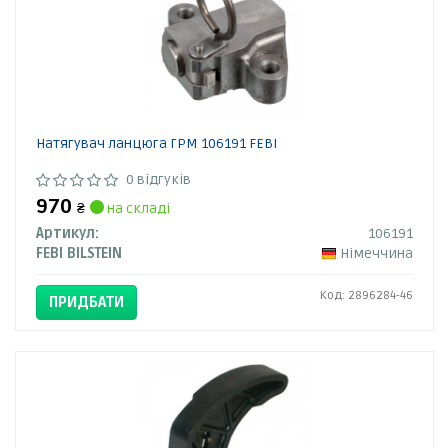
Натягувач ланцюга ГРМ 106191 FEBI
0 відгуків
970
₴
на складі
Артикул:
106191
FEBI BILSTEIN
Німеччина
Код: 2896284-46
ПРИДБАТИ