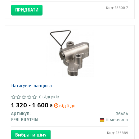
Код: 43800-7
ПРИДБАТИ
Натягувач ланцюга
0 відгуків
1 320 - 1 600
₴
від 0 дн.
Артикул:
36484
FEBI BILSTEIN
Німеччина
Код: 136889
Вибрати ціну