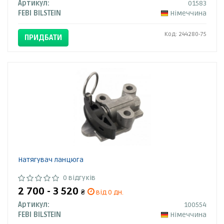
Артикул:
01583
FEBI BILSTEIN
Німеччина
Код: 244280-75
ПРИДБАТИ
Натягувач ланцюга
0 відгуків
2 700 - 3 520
₴
від 0 дн.
Артикул:
100554
FEBI BILSTEIN
Німеччина