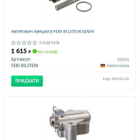
Натягувач ланцюга FEBI BILSTEIN 02454
0 відгуків
1 615
₴
на складі
Артикул:
02454
FEBI BILSTEIN
Німеччина
Код: 991311-20
ПРИДБАТИ