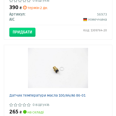
0 відгуків
390
₴
термін 2 дн.
Артикул:
56973
AIC
Німеччина
Код: 1309764-20
ПРИДБАТИ
Датчик температури масла 100/А4/А6 86-01
0 відгуків
265
₴
на складі