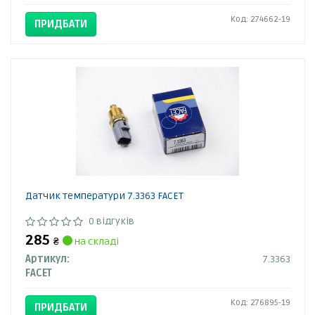
Код: 274662-19
ПРИДБАТИ
Датчик температури 7.3363 FACET
0 відгуків
285
₴
на складі
Артикул:
7.3363
FACET
Код: 276895-19
ПРИДБАТИ