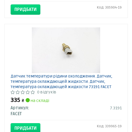
Код: 305904-19
ПРИДБАТИ
Датчик температури рідини охолодження. Датчик,
температура охлаждающей жидкости. Датчик,
температура охлаждающей жидкости 73191 FACET
0 відгуків
335
₴
на складі
Артикул:
7.3191
FACET
Код: 339965-19
ПРИДБАТИ