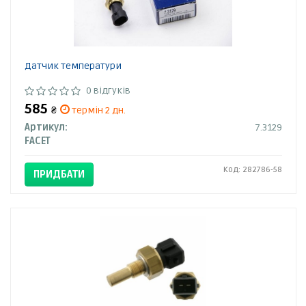
Датчик температури
0 відгуків
585
₴
термін 2 дн.
Артикул:
7.3129
FACET
Код: 282786-58
ПРИДБАТИ