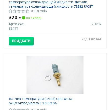
температура охлаждающей жидкости. Датчик,
температура охлаждающей жидкости 73292 FACET
0 відгуків
320
₴
на складі
Артикул:
7.3292
FACET
Код: 298626-7
ПРИДБАТИ
Датчик температури (синій) Opel Astra
G/H/Combo/Vectra C 1.0-3.2 94-
0 відгуків