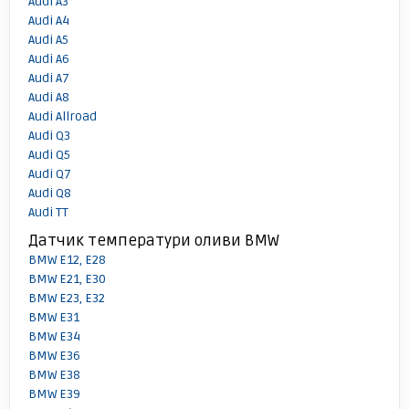
Audi A3
Audi A4
Audi A5
Audi A6
Audi A7
Audi A8
Audi Allroad
Audi Q3
Audi Q5
Audi Q7
Audi Q8
Audi TT
Датчик температури оливи BMW
BMW E12, E28
BMW E21, E30
BMW E23, E32
BMW E31
BMW E34
BMW E36
BMW E38
BMW E39