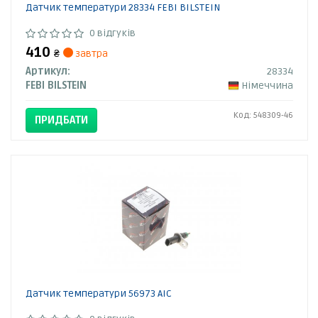
Датчик температури 28334 FEBI BILSTEIN
0 відгуків
410
₴
завтра
Артикул:
28334
FEBI BILSTEIN
Німеччина
Код: 548309-46
ПРИДБАТИ
Датчик температури 56973 AIC