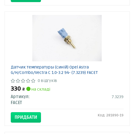
Датчик температуры (синій) Opel Astra
G/H/Combo/Vectra C 1.0-3.2 94- (7.3239) FACET
0 відгуків
330
₴
на складі
Артикул:
7.3239
FACET
Код: 281890-19
ПРИДБАТИ