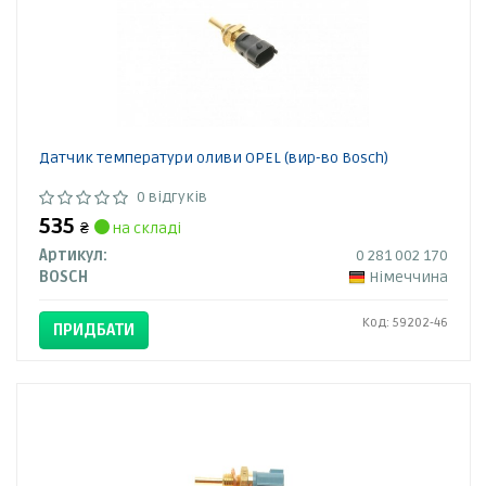
Датчик температури оливи OPEL (вир-во Bosch)
0 відгуків
535
₴
на складі
Артикул:
0 281 002 170
BOSCH
Німеччина
Код: 59202-46
ПРИДБАТИ