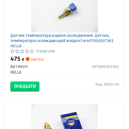
Датчик температури рідини охолодження. Датчик,
температура охлаждающей жидкости 6PT009107361
HELLA
0 відгуків
475
₴
завтра
Артикул:
6PT009107361
HELLA
Код: 451171-19
ПРИДБАТИ