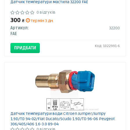
Датчик температури мастила 32200 FAE
0 відгуків
300
₴
термін 3 дн.
Артикул:
32200
FAE
Код: 1022991-6
ПРИДБАТИ
Датчик температури води Citroen Jumper/Jumpy
1.9D/TD 94-02/Fiat Ducato/Scudo 1.9D/TD 96-06 Peugeot
306/405/406 1.6-3.0 89-04
0 відгуків