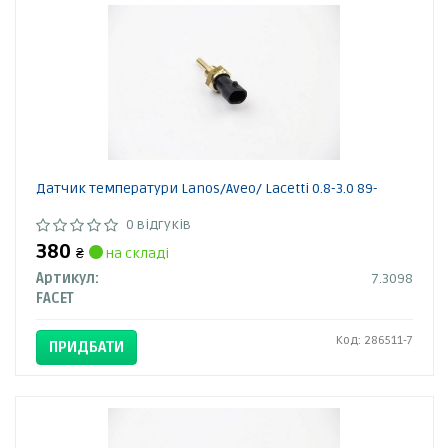
Датчик температури Lanos/Aveo/ Lacetti 0.8-3.0 89-
0 відгуків
380
₴
на складі
Артикул:
7.3098
FACET
Код: 286511-7
ПРИДБАТИ