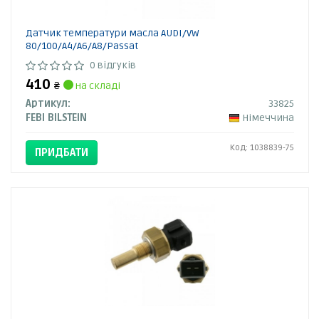
Датчик температури масла AUDI/VW
80/100/A4/A6/A8/Passat
0 відгуків
410
₴
на складі
Артикул:
33825
FEBI BILSTEIN
Німеччина
Код: 1038839-75
ПРИДБАТИ