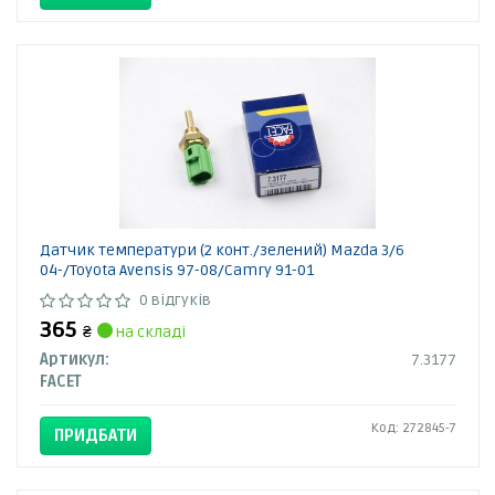
Датчик температури (2 конт./зелений) Mazda 3/6
04-/Toyota Avensis 97-08/Camry 91-01
0 відгуків
365
₴
на складі
Артикул:
7.3177
FACET
Код: 272845-7
ПРИДБАТИ