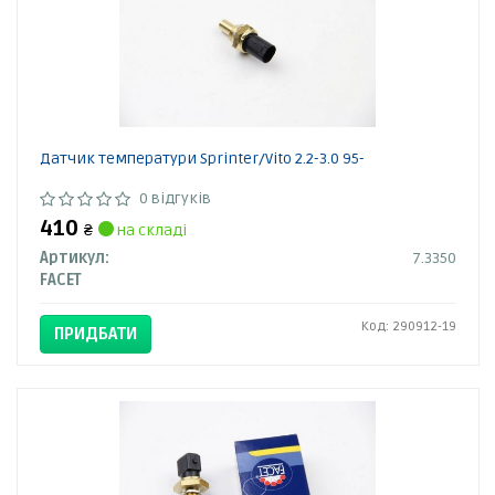
Датчик температури Sprinter/Vito 2.2-3.0 95-
0 відгуків
410
₴
на складі
Артикул:
7.3350
FACET
Код: 290912-19
ПРИДБАТИ