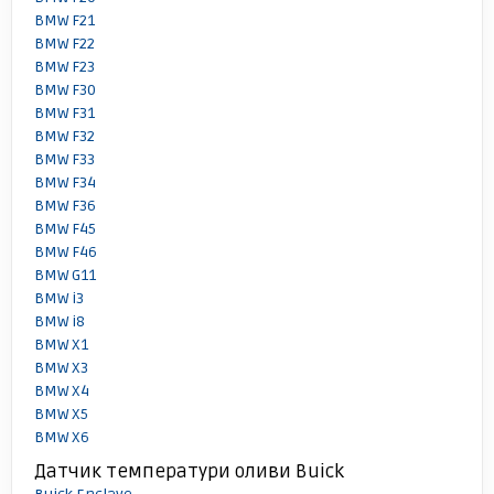
BMW F21
BMW F22
BMW F23
BMW F30
BMW F31
BMW F32
BMW F33
BMW F34
BMW F36
BMW F45
BMW F46
BMW G11
BMW i3
BMW i8
BMW X1
BMW X3
BMW X4
BMW X5
BMW X6
Датчик температури оливи Buick