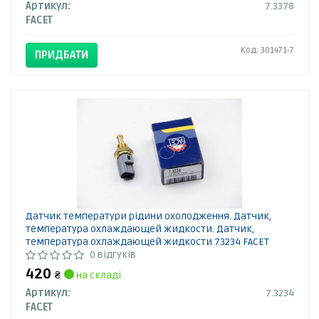
Артикул:
7.3378
FACET
Код: 301471-7
ПРИДБАТИ
Датчик температури рідини охолодження. Датчик,
температура охлаждающей жидкости. Датчик,
температура охлаждающей жидкости 73234 FACET
0 відгуків
420
₴
на складі
Артикул:
7.3234
FACET