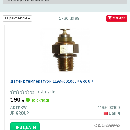
1 - 30 из 99
за рейтингом
Фільтри
Датчик температури 1193400100 JP GROUP
0 відгуків
190
₴
на складі
Артикул:
1193400100
JP GROUP
Данія
Код: 1465499-46
ПРИДБАТИ