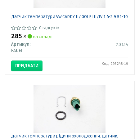
Датчик температури VW CADDY II/ GOLF III/IV 1.4-2.9 91-10
0 відгуків
285
₴
на складі
Артикул:
7.3154
FACET
Код: 293248-19
ПРИДБАТИ
Датчик температури рідини охолодження. Датчик,