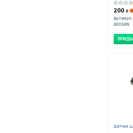
200
₴
Артикул:
AKUSAN
ПРИДБ
Датчик ш