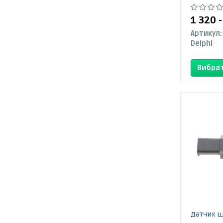
1 320 
Артикул:
Delphi
Вибрат
Датчик ш