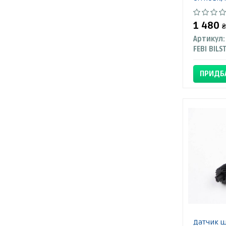
1 480
₴
Артикул:
FEBI BILS
ПРИДБ
Датчик ш