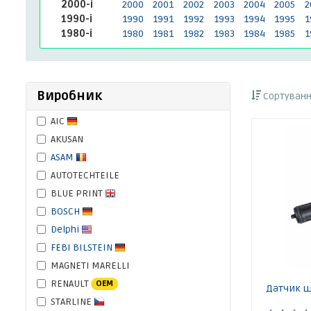
2000-і
2000
2001
2002
2003
2004
2005
2
1990-і
1990
1991
1992
1993
1994
1995
1
1980-і
1980
1981
1982
1983
1984
1985
1
Виробник
Сортуванн
AIC
AKUSAN
ASAM
AUTOTECHTEILE
BLUE PRINT
BOSCH
Delphi
FEBI BILSTEIN
MAGNETI MARELLI
RENAULT
OEM
Датчик ш
STARLINE