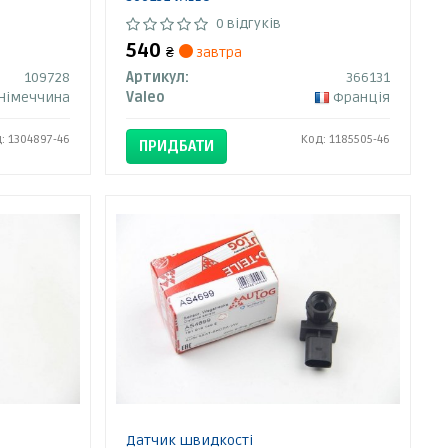
0 відгуків
540
₴
завтра
109728
Артикул:
366131
Німеччина
Valeo
Франція
: 1304897-46
Код: 1185505-46
ПРИДБАТИ
Датчик швидкості