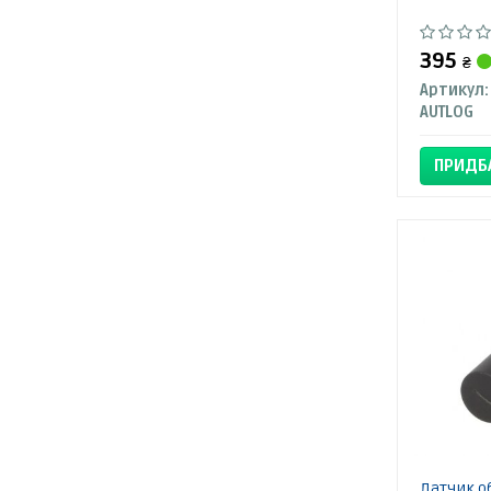
395
₴
Артикул:
AUTLOG
ПРИДБ
Датчик об