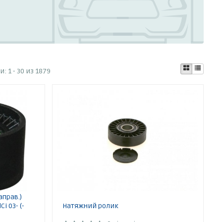
ти:
1 - 30 из 1879
аправ.)
Ci 03- (-
Натяжний ролик