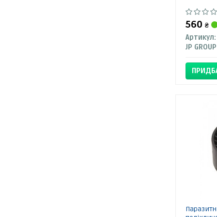
560
₴
Артикул:
JP GROUP
ПРИДБ
Паразитн