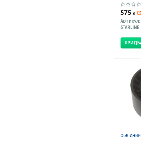
575
₴
Артикул:
STARLINE
ПРИДБ
Обвідний