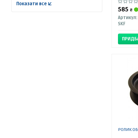
Показати все ↓
585
₴
Артикул:
SKF
ПРИДБ
РОЛИК ОБ