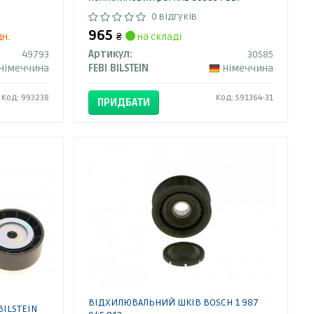
0 відгуків
965
дн.
₴
на складі
49793
Артикул:
30585
Німеччина
FEBI BILSTEIN
Німеччина
Код: 993238
Код: 591364-31
ПРИДБАТИ
ВІДХИЛЮВАЛЬНИЙ ШКІВ BOSCH 1 987
BILSTEIN