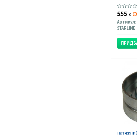
555
₴
Артикул:
STARLINE
ПРИДБ
Натяжний