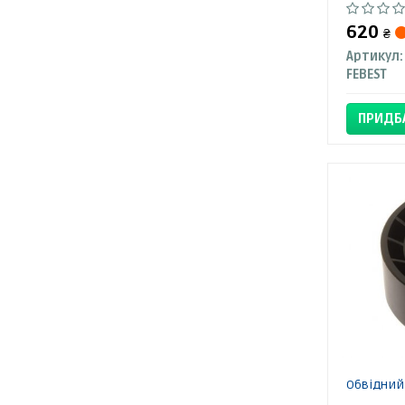
620
₴
Артикул:
FEBEST
ПРИДБ
Обвідний