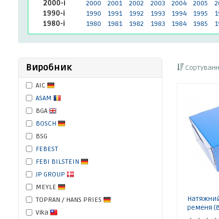
2000-і
2000
2001
2002
2003
2004
2005
2
1990-і
1990
1991
1992
1993
1994
1995
1
1980-і
1980
1981
1982
1983
1984
1985
1
Виробник
Сортуванн
AIC
ASAM
BGA
BOSCH
BSG
FEBEST
FEBI BILSTEIN
JP GROUP
MEYLE
Натяжний
TOPRAN / HANS PRIES
ременя (В
Vika