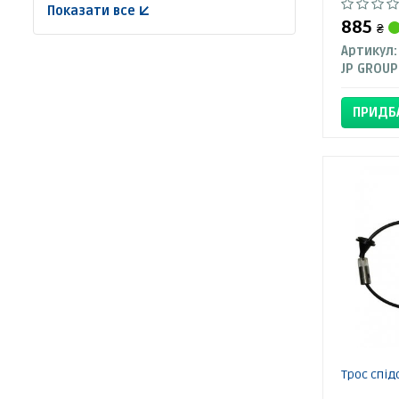
Показати все ↓
885
₴
Артикул:
JP GROUP
ПРИДБ
Трос спід