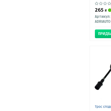
265
₴
Артикул:
ADRIAUTO
ПРИДБ
Трос спі