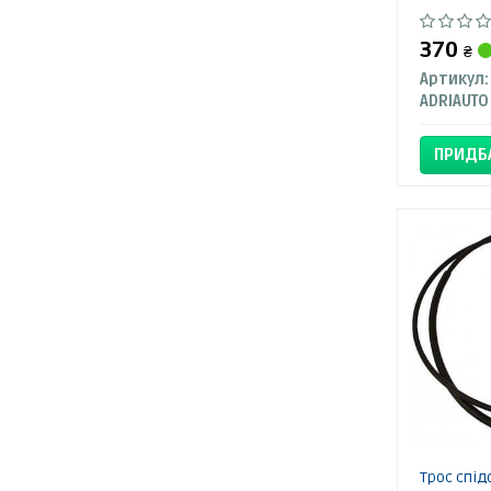
370
₴
Артикул:
ADRIAUTO
ПРИДБ
Трос спід