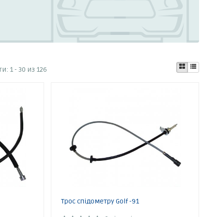
ти:
1 - 30 из 126
Трос спідометру Golf -91