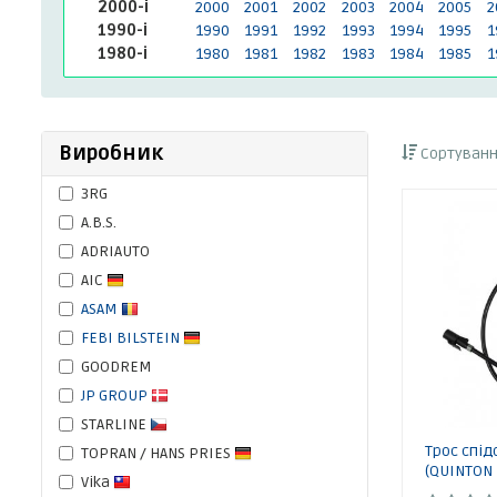
2000-і
2000
2001
2002
2003
2004
2005
2
1990-і
1990
1991
1992
1993
1994
1995
1
1980-і
1980
1981
1982
1983
1984
1985
1
Виробник
Сортуванн
3RG
A.B.S.
ADRIAUTO
AIC
ASAM
FEBI BILSTEIN
GOODREM
JP GROUP
STARLINE
Трос спід
TOPRAN / HANS PRIES
(QUINTON 
Vika