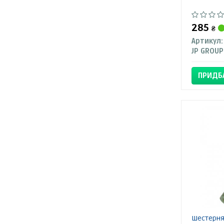
285
₴
Артикул:
JP GROUP
ПРИДБ
Шестерня