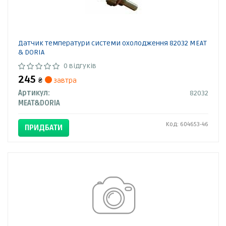
Датчик температури системи охолодження 82032 MEAT
& DORIA
0 відгуків
245
₴
завтра
Артикул:
82032
MEAT&DORIA
Код: 604653-46
ПРИДБАТИ