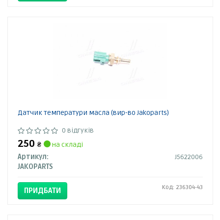
Датчик температури масла (вир-во Jakoparts)
0 відгуків
250
₴
на складі
Артикул:
J5622006
JAKOPARTS
Код: 236304-43
ПРИДБАТИ