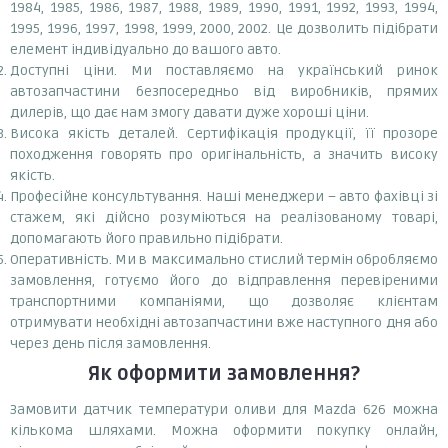
1984, 1985, 1986, 1987, 1988, 1989, 1990, 1991, 1992, 1993, 1994,
1995, 1996, 1997, 1998, 1999, 2000, 2002. Це дозволить підібрати
елемент індивідуально до вашого авто.
Доступні ціни. Ми поставляємо на український ринок
автозапчастини безпосередньо від виробників, прямих
дилерів, що дає нам змогу давати дуже хороші ціни.
Висока якість деталей. Сертифікація продукції, її прозоре
походження говорять про оригінальність, а значить високу
якість.
Професійне консультування. Наші менеджери – авто фахівці зі
стажем, які дійсно розуміються на реалізованому товарі,
допомагають його правильно підібрати.
Оперативність. Ми в максимально стислий термін обробляємо
замовлення, готуємо його до відправлення перевіреними
транспортними компаніями, що дозволяє клієнтам
отримувати необхідні автозапчастини вже наступного дня або
через день після замовлення.
Як оформити замовлення?
Замовити датчик температури оливи для Mazda 626 можна
кількома шляхами. Можна оформити покупку онлайн,