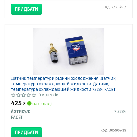
Код: 272845-7
ПРИДБАТИ
Датчик температури рідини охолодження. Датчик,
температура охлаждающей жидкости. Датчик,
температура охлаждающей жидкости 73234 FACET
0 відгуків
425
₴
на складі
Артикул:
7.3234
FACET
Код: 305904-19
ПРИДБАТИ