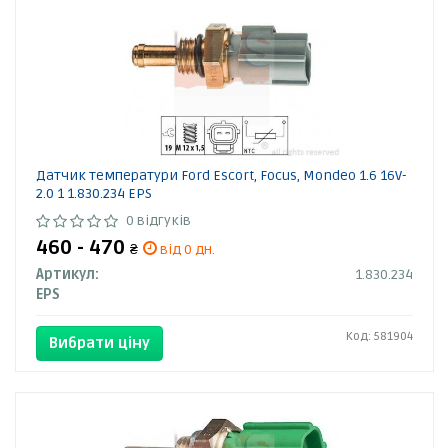
Датчик температури Ford Escort, Focus, Mondeo 1.6 16V-
2.0 1 1.830.234 EPS
0 відгуків
460 - 470
₴
від 0 дн.
Артикул:
1.830.234
EPS
Код: 581904
Вибрати ціну