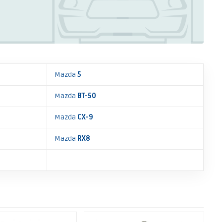
Mazda
5
Mazda
BT-50
Mazda
CX-9
Mazda
RX8