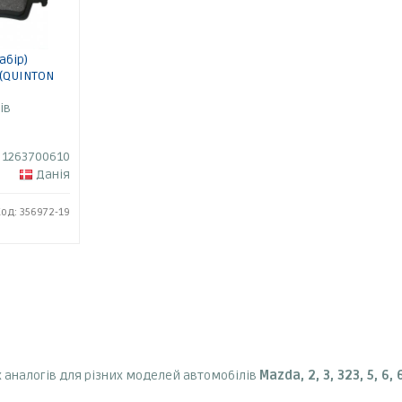
абір)
 (QUINTON
ів
1263700610
Данія
од: 356972-19
 аналогів для різних моделей автомобілів
Mazda, 2, 3, 323, 5, 6,