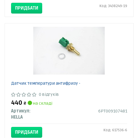
Код: 3438249-19
ПРИДБАТИ
Датчик температури антифризу -
0 відгуків
440
₴
на складі
Артикул:
6PT009107481
HELLA
Код: 617536-6
ПРИДБАТИ