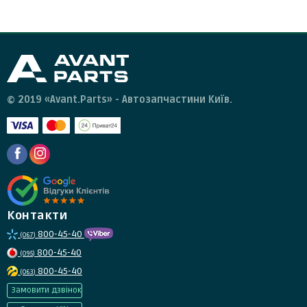
клієнтів та отримати від них інструкції.
© 2019 «Avant.Parts» - Автозапчастини Київ.
Контакти
800-45-40
(067)
800-45-40
(095)
800-45-40
(063)
Замовити дзвінок