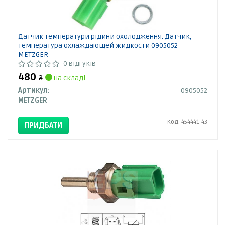
Датчик температури рідини охолодження. Датчик,
температура охлаждающей жидкости 0905052
METZGER
0 відгуків
480
₴
на складі
Артикул:
0905052
METZGER
Код: 454441-43
ПРИДБАТИ