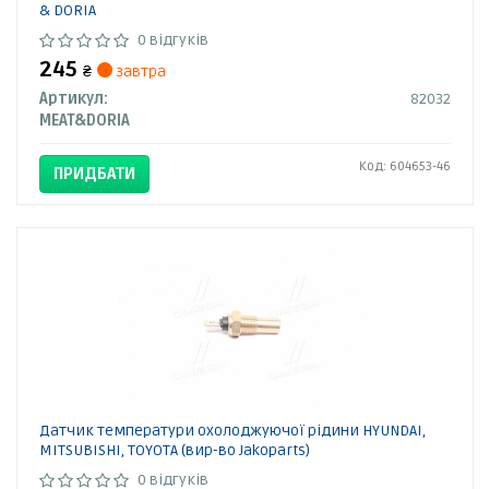
& DORIA
0 відгуків
245
₴
завтра
Артикул:
82032
MEAT&DORIA
Код: 604653-46
ПРИДБАТИ
Датчик температури охолоджуючої рідини HYUNDAI,
MITSUBISHI, TOYOTA (вир-во Jakoparts)
0 відгуків