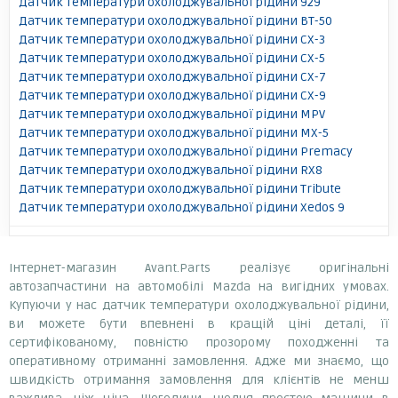
Датчик температури охолоджувальної рідини 929
Датчик температури охолоджувальної рідини BT-50
Датчик температури охолоджувальної рідини CX-3
Датчик температури охолоджувальної рідини CX-5
Датчик температури охолоджувальної рідини CX-7
Датчик температури охолоджувальної рідини CX-9
Датчик температури охолоджувальної рідини MPV
Датчик температури охолоджувальної рідини MX-5
Датчик температури охолоджувальної рідини Premacy
Датчик температури охолоджувальної рідини RX8
Датчик температури охолоджувальної рідини Tribute
Датчик температури охолоджувальної рідини Xedos 9
Інтернет-магазин Avant.Parts реалізує оригінальні
автозапчастини на автомобілі Mazda на вигідних умовах.
Купуючи у нас датчик температури охолоджувальної рідини,
ви можете бути впевнені в кращій ціні деталі, її
сертифікованому, повністю прозорому походженні та
оперативному отриманні замовлення. Адже ми знаємо, що
швидкість отримання замовлення для клієнтів не менш