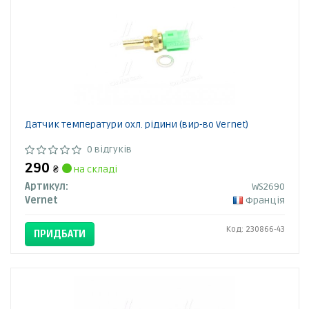
Датчик температури охл. рідини (вир-во Vernet)
0 відгуків
290
₴
на складі
Артикул:
WS2690
Vernet
Франція
Код: 230866-43
ПРИДБАТИ