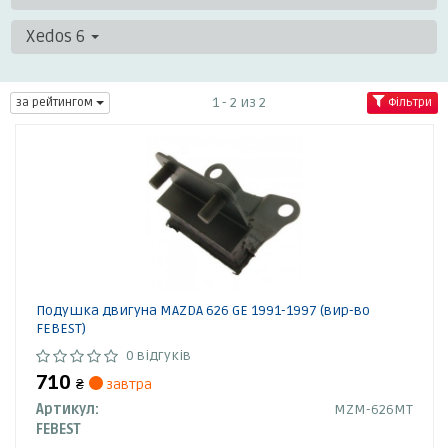
Xedos 6
1 - 2 из 2
за рейтингом
Фільтри
Подушка двигуна MAZDA 626 GE 1991-1997 (вир-во
FEBEST)
0 відгуків
710
₴
завтра
Артикул:
MZM-626MT
FEBEST