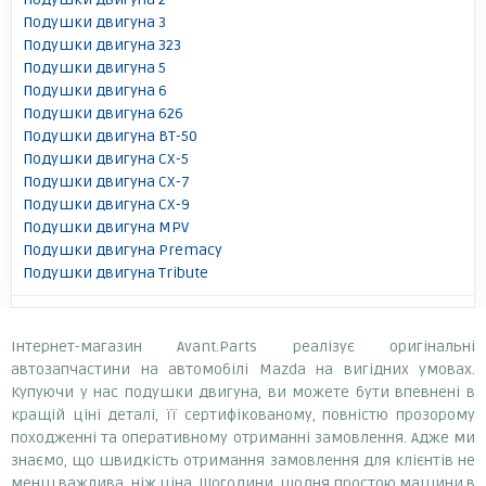
Подушки двигуна 3
Подушки двигуна 323
Подушки двигуна 5
Подушки двигуна 6
Подушки двигуна 626
Подушки двигуна BT-50
Подушки двигуна CX-5
Подушки двигуна CX-7
Подушки двигуна CX-9
Подушки двигуна MPV
Подушки двигуна Premacy
Подушки двигуна Tribute
Інтернет-магазин Avant.Parts реалізує оригінальні
автозапчастини на автомобілі Mazda на вигідних умовах.
Купуючи у нас подушки двигуна, ви можете бути впевнені в
кращій ціні деталі, її сертифікованому, повністю прозорому
походженні та оперативному отриманні замовлення. Адже ми
знаємо, що швидкість отримання замовлення для клієнтів не
менш важлива, ніж ціна. Щогодини, щодня простою машини в