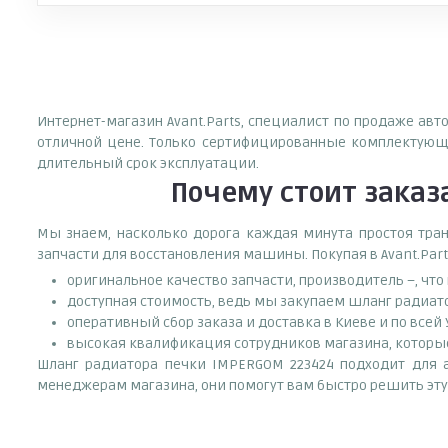
Интернет-магазин Avant.Parts, специалист по продаже ав
отличной цене. Только сертифицированные комплектующи
длительный срок эксплуатации.
Почему
стоит
заказ
Мы знаем, насколько дорога каждая минута простоя тран
запчасти для восстановления машины. Покупая в Avant.Part
оригинальное качество запчасти, производитель –, чт
доступная стоимость, ведь мы закупаем шланг радиато
оперативный сбор заказа и доставка в Киеве и по всей
высокая квалификация сотрудников магазина, которые 
Шланг радиатора печки IMPERGOM 223424 подходит для ав
менеджерам магазина, они помогут вам быстро решить эту