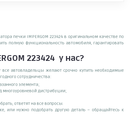
иатора печки IMPERGOM 223424 в оригинальном качестве по
ить полную функциональность автомобиля, гарантировать
ERGOM 223424
у нас?
ему все автовладельцы желают срочно купить необходимые
ыгодного сотрудничества:
азанного элемента;
од многоуровневой дистрибуции;
рать, ответят на все вопросы.
ске, или нужно подобрать другую деталь – обращайтесь к