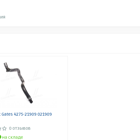
ния
 Gates 4275-21909 021909
0 отзывов
на складе