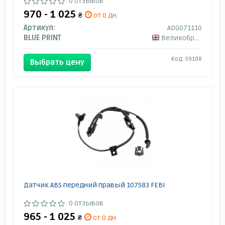
0 отзывов
970 - 1 025
₴
от 0 дн.
Артикул:
ADG071110
BLUE PRINT
Великобритания
Код: 59108
Выбрать цену
Датчик ABS передний правый 107583 FEBI
0 отзывов
965 - 1 025
₴
от 0 дн.