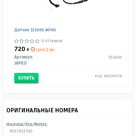
Датчик 151H30 JAPKO
0 отзывов
720
₴
срок 2 дн.
Артикул:
151H30
JAPKO
Код: 1461349-58
КУПИТЬ
ОРИГИНАЛЬНЫЕ НОМЕРА
Hyundai/Kia/Mobis:
956702E310