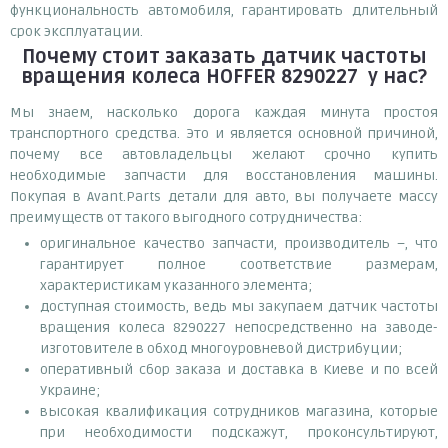
функциональность автомобиля, гарантировать длительный
срок эксплуатации.
Почему
стоит
заказать
датчик частоты
вращения колеса HOFFER 8290227
у нас?
Мы знаем, насколько дорога каждая минута простоя
транспортного средства. Это и является основной причиной,
почему все автовладельцы желают срочно купить
необходимые запчасти для восстановления машины.
Покупая в Avant.Parts детали для авто, вы получаете массу
преимуществ от такого выгодного сотрудничества:
оригинальное качество запчасти, производитель –, что
гарантирует полное соответствие размерам,
характеристикам указанного элемента;
доступная стоимость, ведь мы закупаем датчик частоты
вращения колеса 8290227 непосредственно на заводе-
изготовителе в обход многоуровневой дистрибуции;
оперативный сбор заказа и доставка в Киеве и по всей
Украине;
высокая квалификация сотрудников магазина, которые
при необходимости подскажут, проконсультируют,