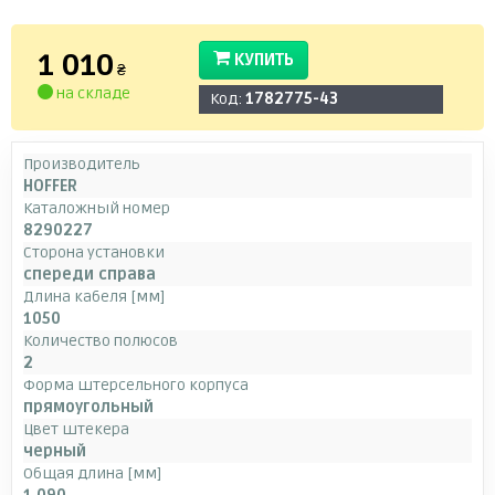
1 010
КУПИТЬ
₴
на складе
Код:
1782775-43
Производитель
HOFFER
Каталожный номер
8290227
Сторона установки
спереди справа
Длина кабеля [мм]
1050
Количество полюсов
2
Форма штерсельного корпуса
прямоугольный
Цвет штекера
черный
Общая длина [мм]