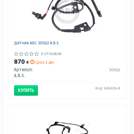
Датчик АБС 30922 A.B.S.
0 отзывов
870
₴
срок 2 дн.
Артикул:
30922
A.B.S.
Код: 1414024-8
КУПИТЬ