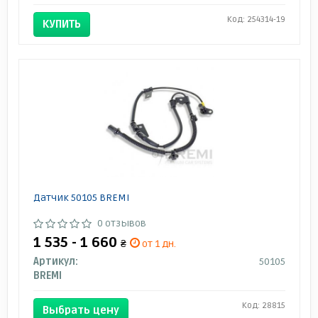
Код: 254314-19
КУПИТЬ
Датчик 50105 BREMI
0 отзывов
1 535 - 1 660
₴
от 1 дн.
Артикул:
50105
BREMI
Код: 28815
Выбрать цену