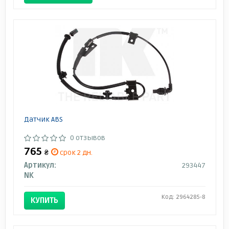
Датчик ABS
0 отзывов
765
₴
срок 2 дн.
Артикул:
293447
NK
Код: 2964285-8
КУПИТЬ