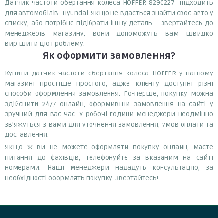
Датчик частоти обертання колеса HOFFER 8290227 підходить
для автомобілів: Hyundai. Якщо не вдається знайти своє авто у
списку, або потрібно підібрати іншу деталь – звертайтесь до
менеджерів магазину, вони допоможуть вам швидко
вирішити цю проблему.
Як оформити замовлення?
Купити датчик частоти обертання колеса HOFFER у нашому
магазині простіше простого, адже клієнту доступні різні
способи оформлення замовлення. По-перше, покупку можна
здійснити 24/7 онлайн, оформивши замовлення на сайті у
зручний для вас час. У робочі години менеджери неодмінно
зв'яжуться з вами для уточнення замовлення, умов оплати та
доставлення.
Якщо ж ви не можете оформляти покупку онлайн, маєте
питання до фахівців, телефонуйте за вказаним на сайті
номерами. Наші менеджери нададуть консультацію, за
необхідності оформлять покупку. Звертайтесь!