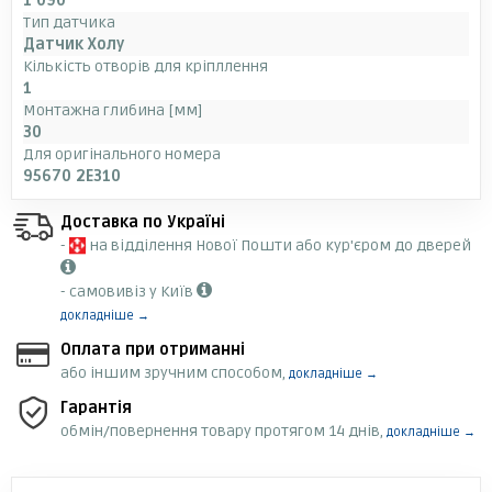
1 090
Тип датчика
Датчик Холу
Кількість отворів для кріпллення
1
Монтажна глибина [мм]
30
Для оригінального номера
95670 2E310
Доставка по Україні
-
на відділення Нової Пошти або кур'єром до дверей
- самовивіз у Київ
докладніше →
Оплата при отриманні
або іншим зручним способом,
докладніше →
Гарантія
обмін/повернення товару протягом 14 днів,
докладніше →