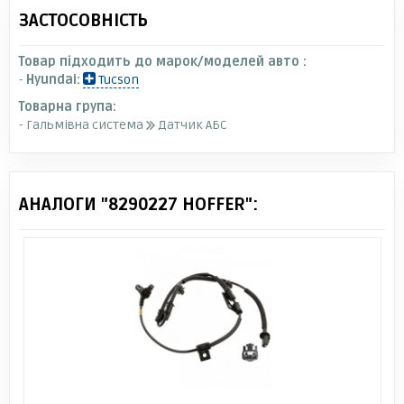
ЗАСТОСОВНІСТЬ
Товар підходить до марок/моделей авто :
-
Hyundai:
Tucson
Товарна група:
- Гальмівна система
Датчик АБС
АНАЛОГИ "8290227 HOFFER":