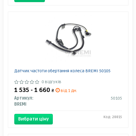
Датчик частоти обертання колеса BREMI 50105
0 відгуків
1 535 - 1 660
₴
від 1 дн.
Артикул:
50105
BREMI
Код: 28815
Вибрати ціну