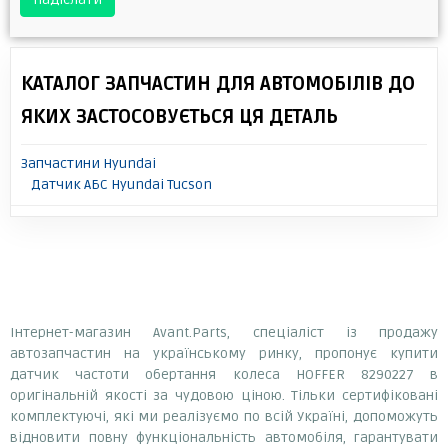
КАТАЛОГ ЗАПЧАСТИН ДЛЯ АВТОМОБІЛІВ ДО
ЯКИХ ЗАСТОСОВУЄТЬСЯ ЦЯ ДЕТАЛЬ
Запчастини Hyundai
Датчик АБС Hyundai Tucson
Інтернет-магазин Avant.Parts, спеціаліст із продажу
автозапчастин на українському ринку, пропонує купити
датчик частоти обертання колеса HOFFER 8290227 в
оригінальній якості за чудовою ціною. Тільки сертифіковані
комплектуючі, які ми реалізуємо по всій Україні, допоможуть
відновити повну функціональність автомобіля, гарантувати