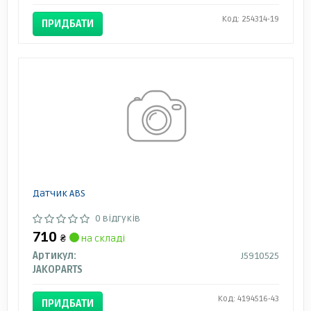
Код: 254314-19
ПРИДБАТИ
Датчик ABS
0 відгуків
710
₴
на складі
Артикул:
J5910525
JAKOPARTS
Код: 4194516-43
ПРИДБАТИ