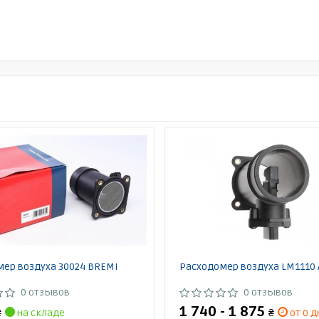
ер воздуха 30024 BREMI
Расходомер воздуха LM1110 
0 отзывов
0 отзывов
1 740 - 1 875
₴
на складе
₴
от 0 д