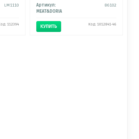
LM1110
Артикул:
86102
MEAT&DORIA
Код: 112394
Код: 1012841-46
КУПИТЬ