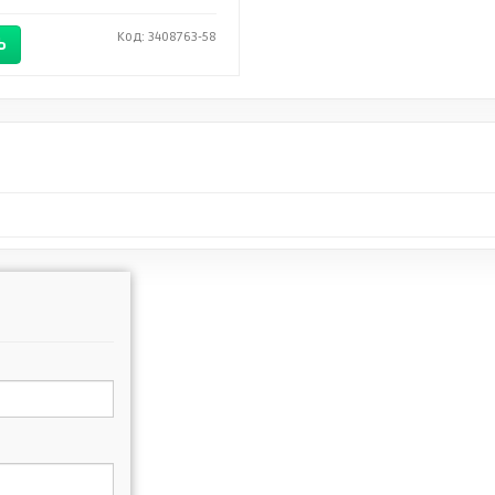
Код: 3408763-58
Ь