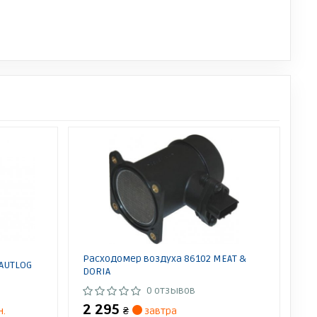
Расходомер воздуха 86102 MEAT &
AUTLOG
DORIA
0 отзывов
2 295
н.
₴
завтра