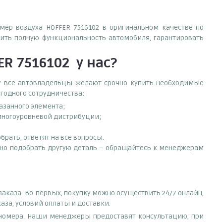
омер воздуха HOFFER 7516102 в оригинальном качестве по
ить полную функциональность автомобиля, гарантировать
ER 7516102
у нас?
ему все автовладельцы желают срочно купить необходимые
ыгодного сотрудничества:
азанного элемента;
 многоуровневой дистрибуции;
рать, ответят на все вопросы.
нужно подобрать другую деталь – обращайтесь к менеджерам
аказа. Во-первых, покупку можно осуществить 24/7 онлайн,
аза, условий оплаты и доставки.
е номера. Наши менеджеры предоставят консультацию, при