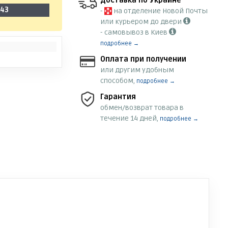
Доставка по Украине
-43
-
на отделение Новой Почты
или курьером до двери
- самовывоз в Киев
подробнее →
Оплата при получении
или другим удобным
способом,
подробнее →
Гарантия
обмен/возврат товара в
течение 14 дней,
подробнее →