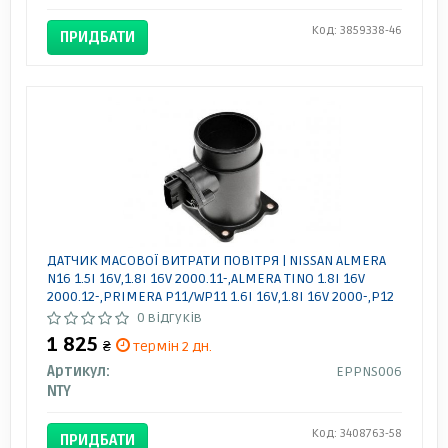
Код: 3859338-46
ПРИДБАТИ
ДАТЧИК МАСОВОЇ ВИТРАТИ ПОВІТРЯ | NISSAN ALMERA
N16 1.5I 16V,1.8I 16V 2000.11-,ALMERA TINO 1.8I 16V
2000.12-,PRIMERA P11/WP11 1.6I 16V,1.8I 16V 2000-,P12
1.6I 16V,1.8I 16V 2001- EPPNS006 NTY
0 відгуків
1 825
₴
термін 2 дн.
Артикул:
EPPNS006
NTY
Код: 3408763-58
ПРИДБАТИ