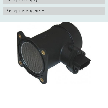
Виберіть марку
Виберіть модель