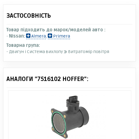
ЗАСТОСОВНІСТЬ
Товар підходить до марок/моделей авто :
-
Nissan:
Almera
,
Primera
Товарна група:
- Двигун і Система вихлопу
Витратомір повітря
АНАЛОГИ "7516102 HOFFER":