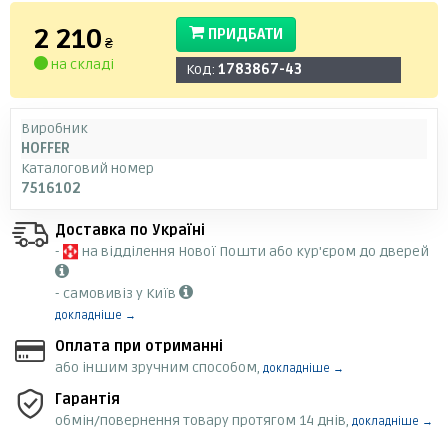
2 210
ПРИДБАТИ
₴
на складі
Код:
1783867-43
Виробник
HOFFER
Каталоговий номер
7516102
Доставка по Україні
-
на відділення Нової Пошти або кур'єром до дверей
- самовивіз у Київ
докладніше →
Оплата при отриманні
або іншим зручним способом,
докладніше →
Гарантія
обмін/повернення товару протягом 14 днів,
докладніше →