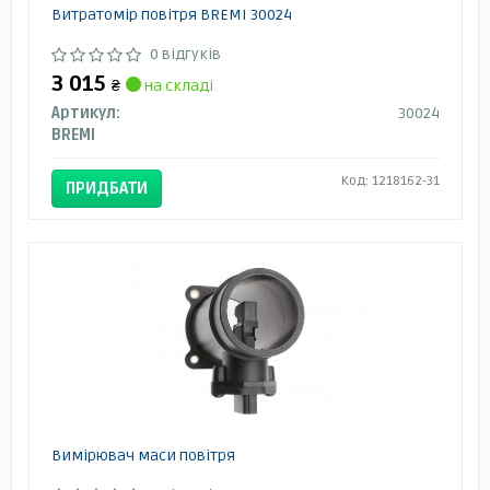
Витратомір повітря BREMI 30024
0 відгуків
3 015
₴
на складі
Артикул:
30024
BREMI
Код: 1218162-31
ПРИДБАТИ
Вимірювач маси повітря