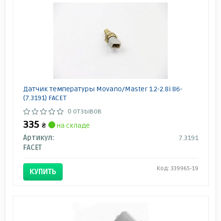
Датчик температуры Movano/Master 1.2-2.8i 86-
(7.3191) FACET
0 отзывов
335
₴
на складе
Артикул:
7.3191
FACET
Код: 339965-19
КУПИТЬ