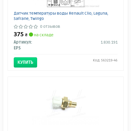
Датчик температуры воды Renault Clio, Laguna,
Safrane, Twingo
0 отзывов
375
₴
на складе
Артикул:
1.830.191
EPS
Код: 563219-46
КУПИТЬ