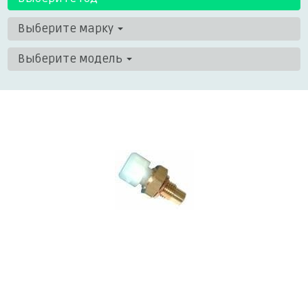
Выберите марку
Выберите модель