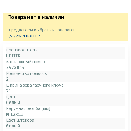
Товара нет в наличии
.
Предлагаем выбрать из аналогов
7472044 HOFFER →
Производитель
HOFFER
Каталожный номер
7472044
Количество полюсов
2
Ширина зева гаечного ключа
21
Цвет
белый
Наружная резьба [мм]
M 12x1.5
Цвет штекера
белый