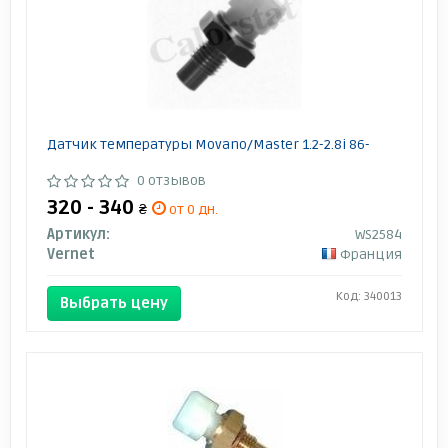
Датчик температуры Movano/Master 1.2-2.8i 86-
0 отзывов
320 - 340
₴
от 0 дн.
Артикул:
WS2584
Vernet
Франция
Код: 340013
Выбрать цену