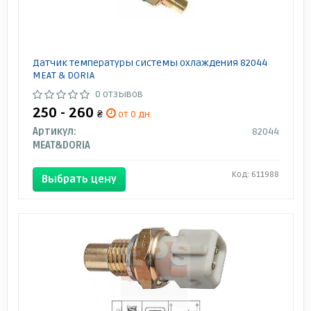
Датчик температуры системы охлаждения 82044
MEAT & DORIA
0 отзывов
250 - 260
₴
от 0 дн.
Артикул:
82044
MEAT&DORIA
Код: 611988
Выбрать цену