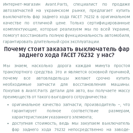
Интернет-магазин Avant.Parts, специалист по продаже
автозапчастей на украинском рынке, предлагает купить
выключатель фар заднего хода FACET 76232 в оригинальном
качестве по отличной цене. Только сертифицированные
комплектующие, которые реализуем мы по всей Украине,
помогут восстановить полную функциональность автомобиля,
гарантировать длительный срок эксплуатации.
Почему
стоит
заказать
выключатель фар
заднего хода FACET 76232
у нас?
Мы знаем, насколько дорога каждая минута простоя
транспортного средства. Это и является основной причиной,
почему все автовладельцы желают срочно купить
необходимые запчасти для восстановления машины.
Покупая в Avant.Parts детали для авто, вы получаете массу
преимуществ от такого выгодного сотрудничества:
оригинальное качество запчасти, производитель –, что
гарантирует полное соответствие размерам,
характеристикам указанного элемента;
доступная стоимость, ведь мы закупаем выключатель
фар заднего хода 76232 непосредственно на заводе-