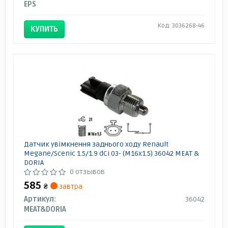
EPS
Код: 3036268-46
КУПИТЬ
Датчик увімкнення заднього ходу Renault
Megane/Scenic 1.5/1.9 dCi 03- (M16x1.5) 36042 MEAT &
DORIA
0 отзывов
585
₴
завтра
Артикул:
36042
MEAT&DORIA