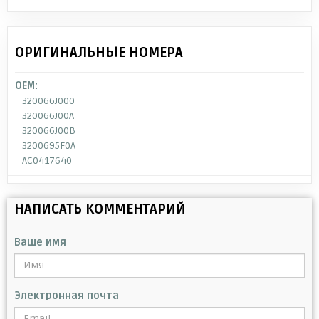
ОРИГИНАЛЬНЫЕ НОМЕРА
OEM:
320066J000
320066J00A
320066J00B
3200695F0A
AC0417640
НАПИСАТЬ КОММЕНТАРИЙ
Ваше имя
Электронная почта