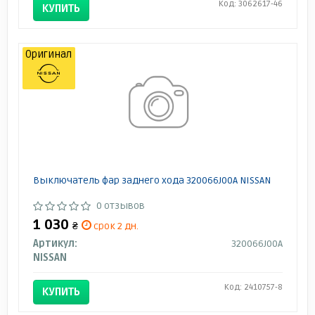
Код: 3062617-46
КУПИТЬ
Оригинал
Выключатель фар заднего хода 320066J00A NISSAN
0 отзывов
1 030
₴
срок 2 дн.
Артикул:
320066J00A
NISSAN
Код: 2410757-8
КУПИТЬ