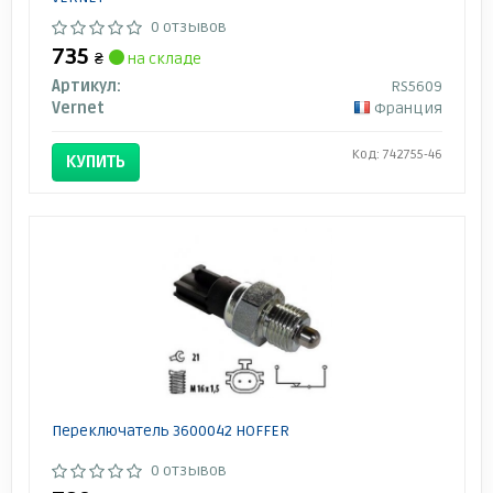
0 отзывов
735
₴
на складе
Артикул:
RS5609
Vernet
Франция
Код: 742755-46
КУПИТЬ
Переключатель 3600042 HOFFER
0 отзывов