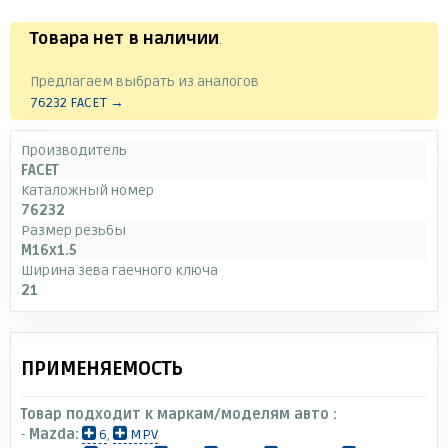
Товара нет в наличии
.
Предлагаем выбрать из аналогов
76232 FACET →
Производитель
FACET
Каталожный номер
76232
Размер резьбы
M16x1.5
Ширина зева гаечного ключа
21
ПРИМЕНЯЕМОСТЬ
Товар подходит к маркам/моделям авто :
-
Mazda:
6
,
MPV