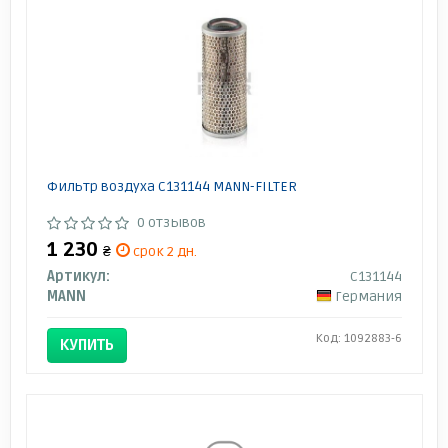
Фильтр воздуха C131144 MANN-FILTER
0 отзывов
1 230
₴
срок 2 дн.
Артикул:
C131144
MANN
Германия
Код: 1092883-6
КУПИТЬ