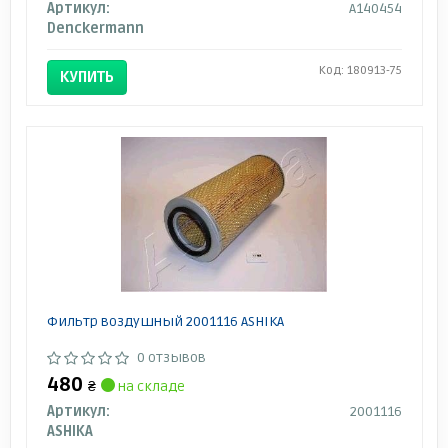
Артикул:
A140454
Denckermann
Код: 180913-75
КУПИТЬ
Фильтр воздушный 2001116 ASHIKA
0 отзывов
480
₴
на складе
Артикул:
2001116
ASHIKA