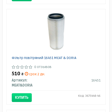
Фільтр повітряний 16451 MEAT & DORIA
0 отзывов
510
₴
срок 2 дн.
Артикул:
16451
MEAT&DORIA
Код: 3675448-46
КУПИТЬ