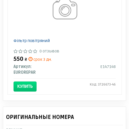
Фільтр повітряний
0 отзывов
550
₴
срок 3 дн.
Артикул:
E147148
EUROREPAR
Код: 3726673-46
КУПИТЬ
ОРИГИНАЛЬНЫЕ НОМЕРА