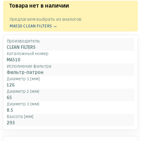
Товара нет в наличии
.
Предлагаем выбрать из аналогов
MA510 CLEAN FILTERS →
Производитель
CLEAN FILTERS
Каталожный номер
MA510
Исполнение фильтра
Фильтр-патрон
Диаметр 1 [мм]
126
Диаметр 2 (мм)
65
Диаметр 3 (мм)
8.5
Высота [мм]
293