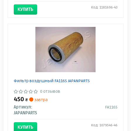
Код: 1181696-43
КУПИТЬ
Фильтр воздушный FA116S JAPANPARTS
0 отзывов
450
₴
завтра
Артикул:
FA116S
JAPANPARTS
Код: 1079546-46
КУПИТЬ