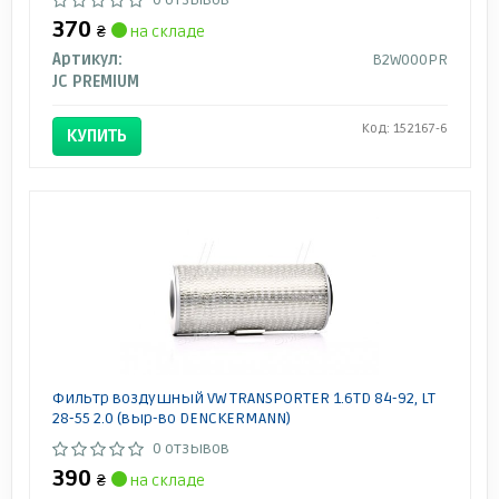
370
₴
на складе
Артикул:
B2W000PR
JC PREMIUM
Код: 152167-6
КУПИТЬ
Фильтр воздушный VW TRANSPORTER 1.6TD 84-92, LT
28-55 2.0 (выр-во DENCKERMANN)
0 отзывов
390
₴
на складе