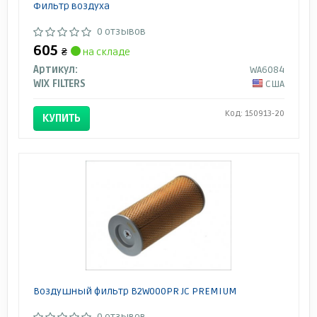
Фильтр воздуха
0 отзывов
605
₴
на складе
Артикул:
WA6084
WIX FILTERS
США
Код: 150913-20
КУПИТЬ
Воздушный фильтр B2W000PR JC PREMIUM
0 отзывов